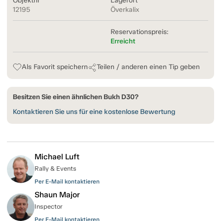
Objektnr
Lagerort
12195
Överkalix
Reservationspreis:
Erreicht
Als Favorit speichern
Teilen / anderen einen Tip geben
Besitzen Sie einen ähnlichen Bukh D30?
Kontaktieren Sie uns für eine kostenlose Bewertung
Michael Luft
Rally & Events
Per E-Mail kontaktieren
Shaun Major
Inspector
Per E-Mail kontaktieren