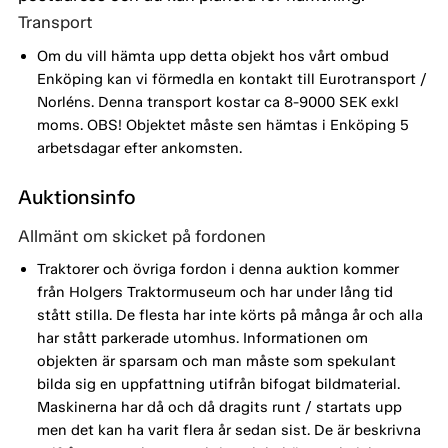
Transport
Om du vill hämta upp detta objekt hos vårt ombud
Enköping kan vi förmedla en kontakt till Eurotransport /
Norléns. Denna transport kostar ca 8-9000 SEK exkl
moms. OBS! Objektet måste sen hämtas i Enköping 5
arbetsdagar efter ankomsten.
Auktionsinfo
Allmänt om skicket på fordonen
Traktorer och övriga fordon i denna auktion kommer
från Holgers Traktormuseum och har under lång tid
stått stilla. De flesta har inte körts på många år och alla
har stått parkerade utomhus. Informationen om
objekten är sparsam och man måste som spekulant
bilda sig en uppfattning utifrån bifogat bildmaterial.
Maskinerna har då och då dragits runt / startats upp
men det kan ha varit flera år sedan sist. De är beskrivna