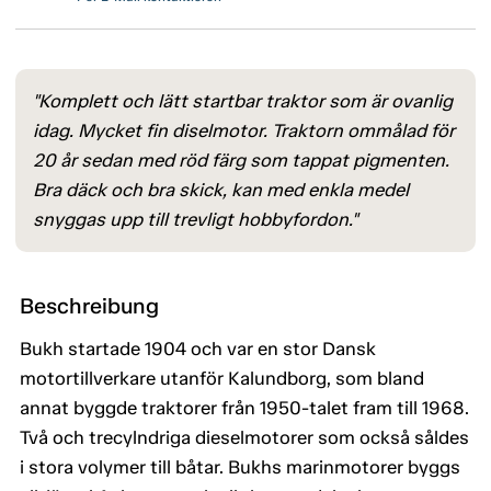
"Komplett och lätt startbar traktor som är ovanlig
idag. Mycket fin diselmotor. Traktorn ommålad för
20 år sedan med röd färg som tappat pigmenten.
Bra däck och bra skick, kan med enkla medel
snyggas upp till trevligt hobbyfordon."
Beschreibung
Bukh startade 1904 och var en stor Dansk
motortillverkare utanför Kalundborg, som bland
annat byggde traktorer från 1950-talet fram till 1968.
Två och trecylndriga dieselmotorer som också såldes
i stora volymer till båtar. Bukhs marinmotorer byggs