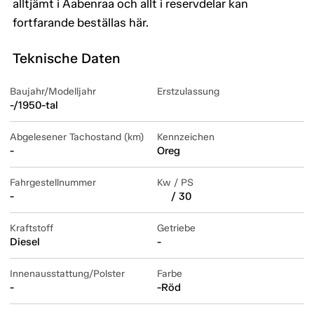
alltjämt i Aabenraa och allt i reservdelar kan
fortfarande beställas här.
Teknische Daten
Baujahr/Modelljahr
Erstzulassung
-/1950-tal
Abgelesener Tachostand (km)
Kennzeichen
-
Oreg
Fahrgestellnummer
Kw / PS
-
/ 30
Kraftstoff
Getriebe
Diesel
-
Innenausstattung/Polster
Farbe
-
-Röd