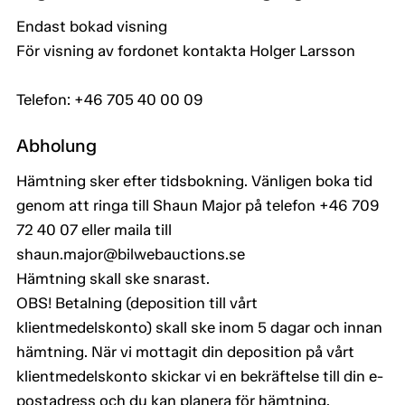
Endast bokad visning
För visning av fordonet kontakta Holger Larsson
Telefon: +46 705 40 00 09
Abholung
Hämtning sker efter tidsbokning. Vänligen boka tid
genom att ringa till Shaun Major på telefon +46 709
72 40 07 eller maila till
shaun.major@bilwebauctions.se
Hämtning skall ske snarast.
OBS! Betalning (deposition till vårt
klientmedelskonto) skall ske inom 5 dagar och innan
hämtning. När vi mottagit din deposition på vårt
klientmedelskonto skickar vi en bekräftelse till din e-
postadress och du kan planera för hämtning.