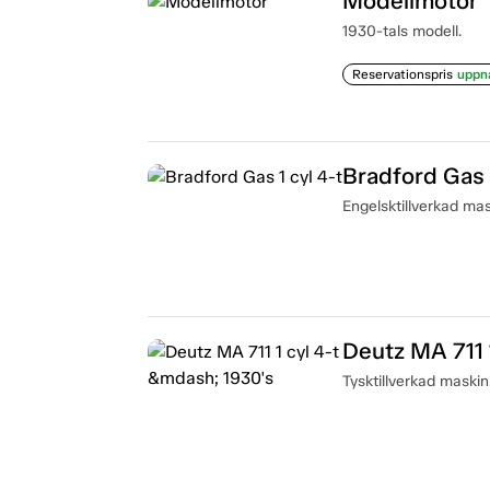
Modellmotor
1930-tals modell.
Reservationspris
uppn
Bradford Gas 1
Engelsktillverkad mas
Deutz MA 711 
Tysktillverkad maskin