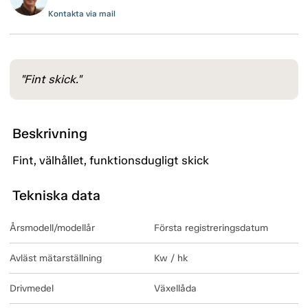
Kontakta via mail
"Fint skick."
Beskrivning
Fint, välhållet, funktionsdugligt skick
Tekniska data
Årsmodell/modellår
Första registreringsdatum
Avläst mätarställning
Kw / hk
Drivmedel
Växellåda