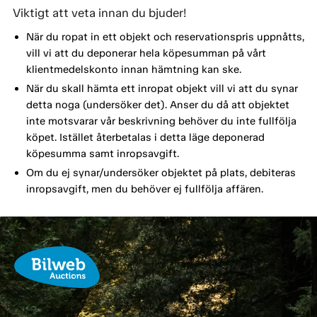
Viktigt att veta innan du bjuder!
När du ropat in ett objekt och reservationspris uppnåtts,
vill vi att du deponerar hela köpesumman på vårt
klientmedelskonto innan hämtning kan ske.
När du skall hämta ett inropat objekt vill vi att du synar
detta noga (undersöker det). Anser du då att objektet
inte motsvarar vår beskrivning behöver du inte fullfölja
köpet. Istället återbetalas i detta läge deponerad
köpesumma samt inropsavgift.
Om du ej synar/undersöker objektet på plats, debiteras
inropsavgift, men du behöver ej fullfölja affären.