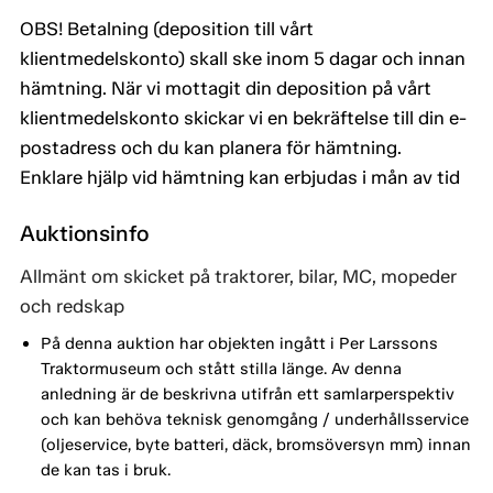
OBS! Betalning (deposition till vårt
klientmedelskonto) skall ske inom 5 dagar och innan
hämtning. När vi mottagit din deposition på vårt
klientmedelskonto skickar vi en bekräftelse till din e-
postadress och du kan planera för hämtning.
Enklare hjälp vid hämtning kan erbjudas i mån av tid
Auktionsinfo
Allmänt om skicket på traktorer, bilar, MC, mopeder
och redskap
På denna auktion har objekten ingått i Per Larssons
Traktormuseum och stått stilla länge. Av denna
anledning är de beskrivna utifrån ett samlarperspektiv
och kan behöva teknisk genomgång / underhållsservice
(oljeservice, byte batteri, däck, bromsöversyn mm) innan
de kan tas i bruk.