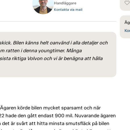
Handläggare
Kontakta via mail
Äg
Kon
 skick. Bilen känns helt oanvänd i alla detaljer och
kom ratten i denna youngtimer. Många
ista riktiga Volvon och vi är benägna att hålla
ö. Ägaren körde bilen mycket sparsamt och när
022 hade den gått endast 900 mil. Nuvarande ägaren
h det är svårt att hitta minsta smutsfläck på bilen