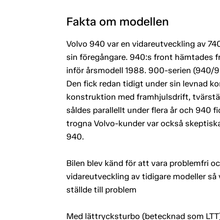
Fakta om modellen
Volvo 940 var en vidareutveckling av 740
sin föregångare. 940:s front hämtades f
inför årsmodell 1988. 900-serien (940/9
Den fick redan tidigt under sin levnad 
konstruktion med framhjulsdrift, tvärst
såldes parallellt under flera år och 940 f
trogna Volvo-kunder var också skeptiska
940.
Bilen blev känd för att vara problemfri och
vidareutveckling av tidigare modeller så
ställde till problem
Med lättrycksturbo (betecknad som LTT) 