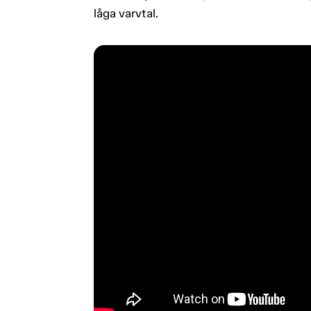
låga varvtal.