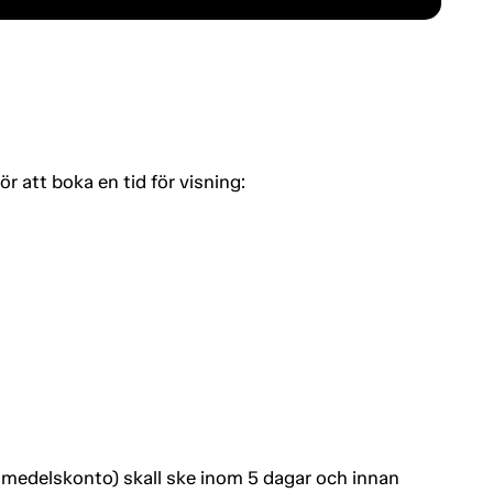
 att boka en tid för visning:
entmedelskonto) skall ske inom 5 dagar och innan