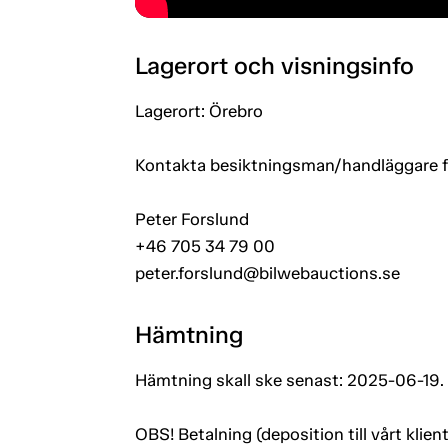
Lagerort och visningsinfo
Lagerort: Örebro
Kontakta besiktningsman/handläggare för
Peter Forslund
+46 705 34 79 00
peter.forslund@bilwebauctions.se
Hämtning
Hämtning skall ske senast: 2025-06-19.
OBS! Betalning (deposition till vårt kli