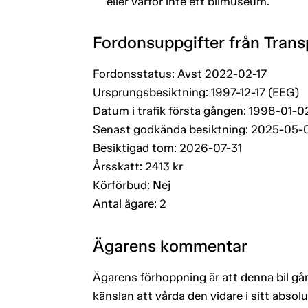
eller varför inte ett bilmuseum.
Fordonsuppgifter från Trans
Fordonsstatus: Avst 2022-02-17
Ursprungsbesiktning: 1997-12-17 (EEG)
Datum i trafik första gången: 1998-01-0
Senast godkända besiktning: 2025-05-
Besiktigad tom: 2026-07-31
Årsskatt: 2413 kr
Körförbud: Nej
Antal ägare: 2
Ägarens kommentar
Ägarens förhoppning är att denna bil går
känslan att vårda den vidare i sitt absol