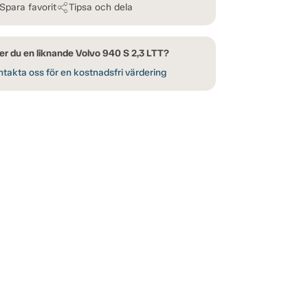
Spara favorit
Tipsa och dela
er du en liknande Volvo 940 S 2,3 LTT?
takta oss för en kostnadsfri värdering