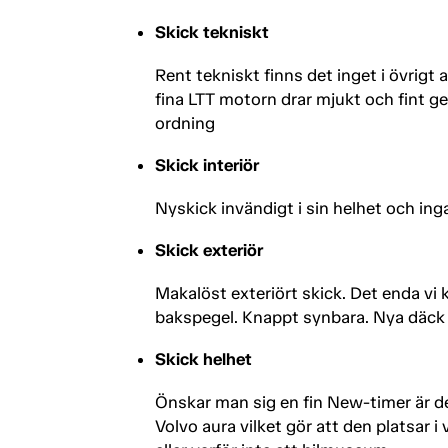
Skick tekniskt
Rent tekniskt finns det inget i övrig
fina LTT motorn drar mjukt och fint gen
ordning
Skick interiör
Nyskick invändigt i sin helhet och inga
Skick exteriör
Makalöst exteriört skick. Det enda vi 
bakspegel. Knappt synbara. Nya däck p
Skick helhet
Önskar man sig en fin New-timer är det
Volvo aura vilket gör att den platsar