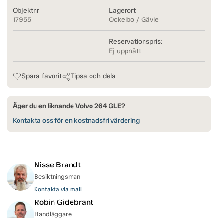
Objektnr
Lagerort
17955
Ockelbo / Gävle
Reservationspris:
Ej uppnått
Spara favorit
Tipsa och dela
Äger du en liknande Volvo 264 GLE?
Kontakta oss för en kostnadsfri värdering
Nisse Brandt
Besiktningsman
Kontakta via mail
Robin Gidebrant
Handläggare