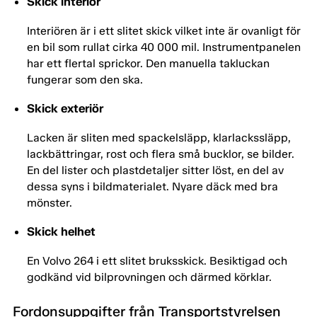
Skick interiör
Interiören är i ett slitet skick vilket inte är ovanligt för
en bil som rullat cirka 40 000 mil. Instrumentpanelen
har ett flertal sprickor. Den manuella takluckan
fungerar som den ska.
Skick exteriör
Lacken är sliten med spackelsläpp, klarlackssläpp,
lackbättringar, rost och flera små bucklor, se bilder.
En del lister och plastdetaljer sitter löst, en del av
dessa syns i bildmaterialet. Nyare däck med bra
mönster.
Skick helhet
En Volvo 264 i ett slitet bruksskick. Besiktigad och
godkänd vid bilprovningen och därmed körklar.
Fordonsuppgifter från Transportstyrelsen