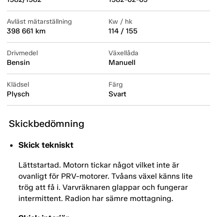
Avläst mätarställning
Kw / hk
398 661 km
114 / 155
Drivmedel
Växellåda
Bensin
Manuell
Klädsel
Färg
Plysch
Svart
Skickbedömning
Skick tekniskt
Lättstartad. Motorn tickar något vilket inte är
ovanligt för PRV-motorer. Tvåans växel känns lite
trög att få i. Varvräknaren glappar och fungerar
intermittent. Radion har sämre mottagning.