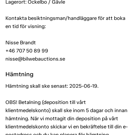
Lagerort: Ockelbo / Gävle
Kontakta besiktningsman/handläggare för att boka
en tid för visning:
Nisse Brandt
+46 707 50 89 99
nisse@bilwebauctions.se
Hämtning
Hämtning skall ske senast: 2025-06-19.
OBS! Betalning (deposition till vårt
klientmedelskonto) skall ske inom 5 dagar och innan
hämtning. När vi mottagit din deposition på vårt
klientmedelskonto skickar vi en bekräftelse till din e-
postadress och du kan planera för hämtning.