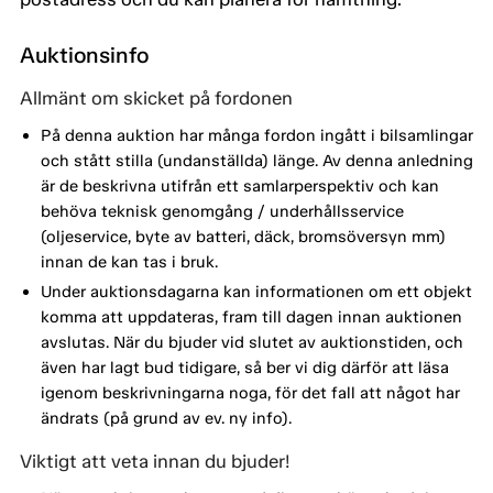
Auktionsinfo
Allmänt om skicket på fordonen
På denna auktion har många fordon ingått i bilsamlingar
och stått stilla (undanställda) länge. Av denna anledning
är de beskrivna utifrån ett samlarperspektiv och kan
behöva teknisk genomgång / underhållsservice
(oljeservice, byte av batteri, däck, bromsöversyn mm)
innan de kan tas i bruk.
Under auktionsdagarna kan informationen om ett objekt
komma att uppdateras, fram till dagen innan auktionen
avslutas. När du bjuder vid slutet av auktionstiden, och
även har lagt bud tidigare, så ber vi dig därför att läsa
igenom beskrivningarna noga, för det fall att något har
ändrats (på grund av ev. ny info).
Viktigt att veta innan du bjuder!