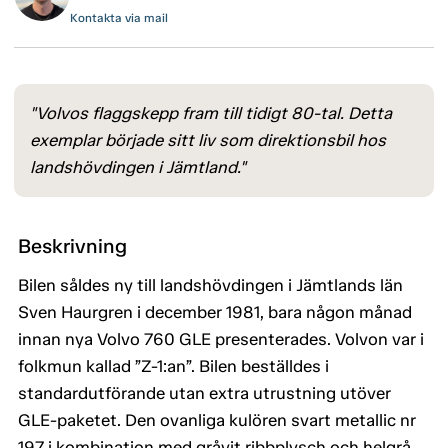
Kontakta via mail
"Volvos flaggskepp fram till tidigt 80-tal. Detta
exemplar började sitt liv som direktionsbil hos
landshövdingen i Jämtland."
Beskrivning
Bilen såldes ny till landshövdingen i Jämtlands län
Sven Haurgren i december 1981, bara någon månad
innan nya Volvo 760 GLE presenterades. Volvon var i
folkmun kallad ”Z-1:an”. Bilen beställdes i
standardutförande utan extra utrustning utöver
GLE-paketet. Den ovanliga kulören svart metallic nr
197 i kombination med gråvit ribbplysch och helgrå