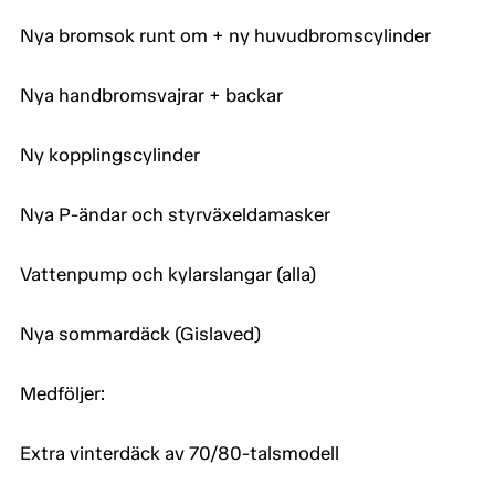
Nya bromsok runt om + ny huvudbromscylinder
Nya handbromsvajrar + backar
Ny kopplingscylinder
Nya P-ändar och styrväxeldamasker
Vattenpump och kylarslangar (alla)
Nya sommardäck (Gislaved)
Medföljer:
Extra vinterdäck av 70/80-talsmodell