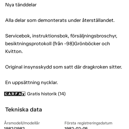
Nya tänddelar
Alla delar som demonterats under återställandet.
Servicebok, instruktionsbok, försäljningsbroschyr,
besiktningsprotokoll (från -98)Grönböcker och
Kvitton.
Original insynsskydd som satt där dragkroken sitter.
En uppsättning nycklar.
Gratis historik (14)
Tekniska data
Årsmodell/modellår
Första registreringsdatum
1982/1982
1982-02-05