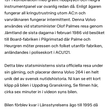
instrumentpanel var ovanlig redan då. Enligt ägaren
fungerar all kringutrustning utom AC:n och
varvräknaren fungerar intermittent. Denna Volvo
användes vid statsminister Olof Palmes resa genom
Jämtland de sista dagarna i februari 1986 vid besöket
till Board-fabriken i Pilgrimstad där Palme och
Heurgren möter pressen och folket utanför fabriken,
anländandes i poliseskort i ACU121.
Detta blev statsministerns sista officiella resa under
sin gärning, och placerar denna Volvo 264 i en helt
unik del av svensk nutidshistoria. Ni kan se ett kort
klipp på bilen i Uppdrag Granskning,
Se filmen här
,
cirka sex minuter in i videon syns bilen.
Bilen förblev kvar i Länsstyrelsens ägo till 1995 då