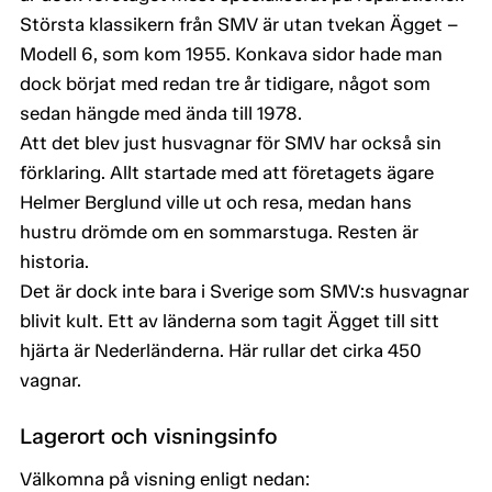
Största klassikern från SMV är utan tvekan Ägget –
Modell 6, som kom 1955. Konkava sidor hade man
dock börjat med redan tre år tidigare, något som
sedan hängde med ända till 1978.
Att det blev just husvagnar för SMV har också sin
förklaring. Allt startade med att företagets ägare
Helmer Berglund ville ut och resa, medan hans
hustru drömde om en sommarstuga. Resten är
historia.
Det är dock inte bara i Sverige som SMV:s husvagnar
blivit kult. Ett av länderna som tagit Ägget till sitt
hjärta är Nederländerna. Här rullar det cirka 450
vagnar.
Lagerort och visningsinfo
Välkomna på visning enligt nedan: