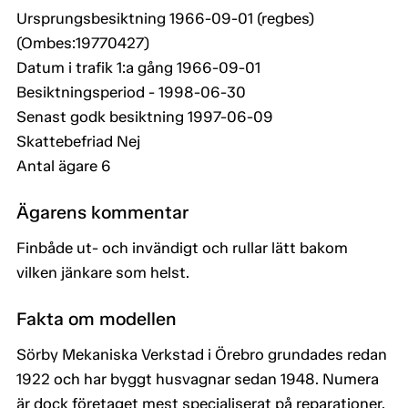
Ursprungsbesiktning 1966-09-01 (regbes)
(Ombes:19770427)
Datum i trafik 1:a gång 1966-09-01
Besiktningsperiod - 1998-06-30
Senast godk besiktning 1997-06-09
Skattebefriad Nej
Antal ägare 6
Ägarens kommentar
Finbåde ut- och invändigt och rullar lätt bakom
vilken jänkare som helst.
Fakta om modellen
Sörby Mekaniska Verkstad i Örebro grundades redan
1922 och har byggt husvagnar sedan 1948. Numera
är dock företaget mest specialiserat på reparationer.