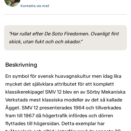
Kontakta via mail
"Har rullat efter De Soto Firedomen. Ovanligt fint
skick, utan fukt och och skador."
Beskrivning
En symbol för svensk husvagnskultur men idag lika
mycket det självklara attributet för ett komplett
klassikerekipage! SMV 12 blev en av Sörby Mekaniska
Verkstads mest klassiska modeller av det så kallade
Ägget. SMV 12 presenterades 1964 och tillverkades
fram till 1967 då högertrafik infördes och dörren
flyttades till högersidan. Detta exemplar har