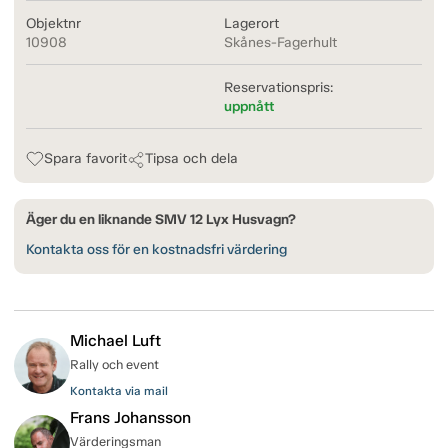
Objektnr
Lagerort
10908
Skånes-Fagerhult
Reservationspris:
uppnått
Spara favorit
Tipsa och dela
Äger du en liknande SMV 12 Lyx Husvagn?
Kontakta oss för en kostnadsfri värdering
Michael Luft
Rally och event
Kontakta via mail
Frans Johansson
Värderingsman