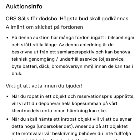
Auktionsinfo
OBS Säljs för dödsbo. Högsta bud skall godkännas
Allmänt om skicket på fordonen
På denna auktion har många fordon ingått i bilsamlingar
och stått stilla länge. Av denna anledning är de
beskrivna utifrån ett samlarperspektiv och kan behöva
teknisk genomgång / underhållsservice (oljeservice,
byte batteri, däck, bromsöversyn mm) innan de kan tas i
bruk.
Viktigt att veta innan du bjuder!
När du ropat in ett objekt och reservationspris uppnåtts,
vill vi att du deponerar hela köpesumman på vårt
klientmedelskonto innan hämtning kan ske.
När du skall hämta ett inropat objekt vill vi att du synar
detta noga (undersöker det). Anser du då att objektet
inte motsvarar vår beskrivning behöver du inte fullfölja