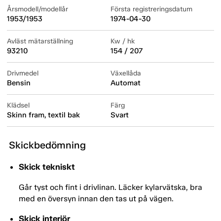
Årsmodell/modellår
Första registreringsdatum
1953/1953
1974-04-30
Avläst mätarställning
Kw / hk
93210
154 / 207
Drivmedel
Växellåda
Bensin
Automat
Klädsel
Färg
Skinn fram, textil bak
Svart
Skickbedömning
Skick tekniskt
Går tyst och fint i drivlinan. Läcker kylarvätska, bra
med en översyn innan den tas ut på vägen.
Skick interiör