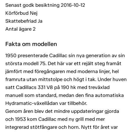
Senast godk besiktning 2016-10-12
Körförbud Nej
Skattebefriad Ja
Antal ägare 2
Fakta om modellen
1950 presenterade Cadillac sin nya generation av sin
största modell 75. Det här var ett rejält steg framåt
jämfört med föregångaren med moderna linjer, hel
framruta utan mittstolpe och högt i tak. Under huven
satt Cadillacs 331 V8 på 190 hk med treväxlad
manuell som standard, medan den fina automatiska
Hydramatic-växellådan var tillbehör.
Genom åren blev det mindre uppdateringar gjorda
och 1953 kom Cadillac med ny grill med mer
integrerad stötfångare och horn. Nytt för året var