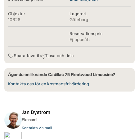
Objektnr
Lagerort
10626
Göteborg
Reservationspris:
Ej uppnått
Spara favorit
Tipsa och dela
Äger du en liknande Cadillac 75 Fleetwood Limousine?
Kontakta oss för en kostnadsfri värdering
Jan Byström
Ekonomi
Kontakta via mail