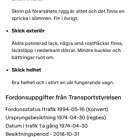
Skinn på förarsätets rygg är slitet och det finns en
spricka i sömmen. Fin i övrigt.
Skick exteriör
Äldre patinerad lack, några små rostfläckar finns,
lacksläpp i nederkant dörrar. Mindre bucklor och
bättringar runt om.
Skick helhet
Bra helhet och i stort en väl fungerande vagn.
Fordonsuppgifter från Transportstyrelsen
Fordonsstatus Itrafik 1994-05-16 (Konvert)
Ursprungsbesiktning 1974-04-30 (regbes)
Datum i trafik 1:a gång 1974-04-30
Besiktningsperiod - 2018-10-31