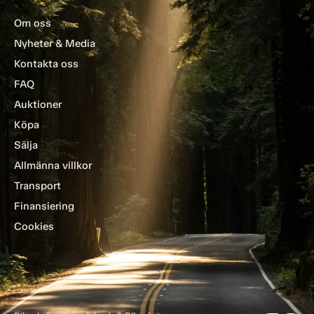
Om oss
Nyheter & Media
Kontakta oss
FAQ
Auktioner
Köpa
Sälja
Allmänna villkor
Transport
Finansiering
Cookies