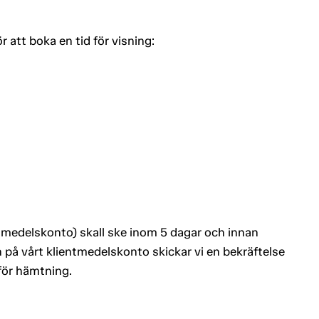
tt boka en tid för visning:
entmedelskonto) skall ske inom 5 dagar och innan
 på vårt klientmedelskonto skickar vi en bekräftelse
 för hämtning.