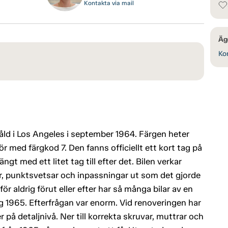
Kontakta via mail
Äg
Kon
såld i Los Angeles i september 1964. Färgen heter
r med färgkod 7. Den fanns officiellt ett kort tag på
 med ett litet tag till efter det. Bilen verkar
åtar, punktsvetsar och inpassningar ut som det gjorde
för aldrig förut eller efter har så många bilar av en
g 1965. Efterfrågan var enorm. Vid renoveringen har
er på detaljnivå. Ner till korrekta skruvar, muttrar och