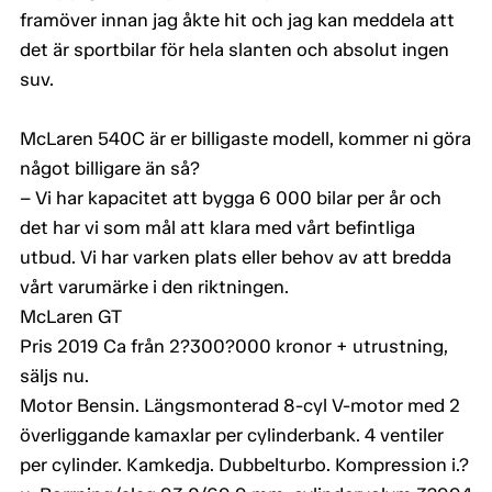
framöver innan jag åkte hit och jag kan meddela att
det är sportbilar för hela slanten och absolut ingen
suv.
McLaren 540C är er billigaste modell, kommer ni göra
något billigare än så?
– Vi har kapacitet att bygga 6 000 bilar per år och
det har vi som mål att klara med vårt befintliga
utbud. Vi har varken plats eller behov av att bredda
vårt varumärke i den riktningen.
McLaren GT
Pris 2019 Ca från 2?300?000 kronor + utrustning,
säljs nu.
Motor Bensin. Längsmonterad 8-cyl V-motor med 2
överliggande kamaxlar per cylinderbank. 4 ventiler
per cylinder. Kamkedja. Dubbelturbo. Kompression i.?