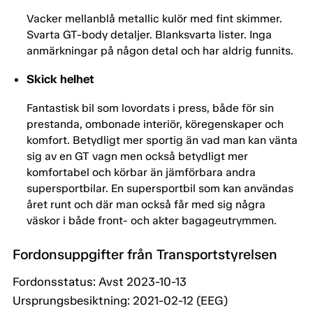
Vacker mellanblå metallic kulör med fint skimmer.
Svarta GT-body detaljer. Blanksvarta lister. Inga
anmärkningar på någon detal och har aldrig funnits.
Skick helhet
Fantastisk bil som lovordats i press, både för sin
prestanda, ombonade interiör, köregenskaper och
komfort. Betydligt mer sportig än vad man kan vänta
sig av en GT vagn men också betydligt mer
komfortabel och körbar än jämförbara andra
supersportbilar. En supersportbil som kan användas
året runt och där man också får med sig några
väskor i både front- och akter bagageutrymmen.
Fordonsuppgifter från Transportstyrelsen
Fordonsstatus: Avst 2023-10-13
Ursprungsbesiktning: 2021-02-12 (EEG)