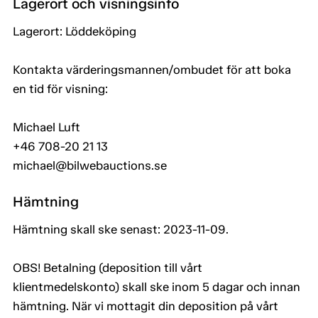
Lagerort och visningsinfo
Lagerort: Löddeköping
Kontakta värderingsmannen/ombudet för att boka
en tid för visning:
Michael Luft
+46 708-20 21 13
michael@bilwebauctions.se
Hämtning
Hämtning skall ske senast: 2023-11-09.
OBS! Betalning (deposition till vårt
klientmedelskonto) skall ske inom 5 dagar och innan
hämtning. När vi mottagit din deposition på vårt