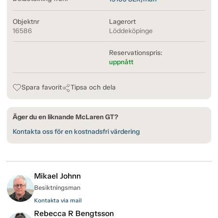
Objektnr
Lagerort
16586
Löddeköpinge
Reservationspris:
uppnått
Spara favorit
Tipsa och dela
Äger du en liknande McLaren GT?
Kontakta oss för en kostnadsfri värdering
Mikael Johnn
Besiktningsman
Kontakta via mail
Rebecca R Bengtsson