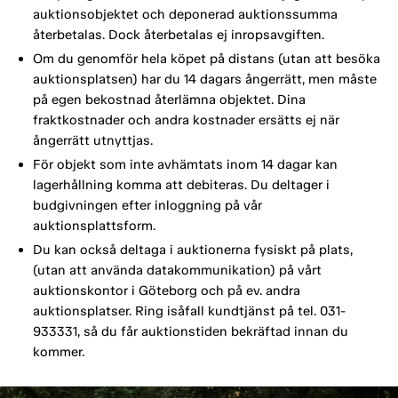
auktionsobjektet och deponerad auktionssumma
återbetalas. Dock återbetalas ej inropsavgiften.
Om du genomför hela köpet på distans (utan att besöka
auktionsplatsen) har du 14 dagars ångerrätt, men måste
på egen bekostnad återlämna objektet. Dina
fraktkostnader och andra kostnader ersätts ej när
ångerrätt utnyttjas.
För objekt som inte avhämtats inom 14 dagar kan
lagerhållning komma att debiteras. Du deltager i
budgivningen efter inloggning på vår
auktionsplattsform.
Du kan också deltaga i auktionerna fysiskt på plats,
(utan att använda datakommunikation) på vårt
auktionskontor i Göteborg och på ev. andra
auktionsplatser. Ring isåfall kundtjänst på tel. 031-
933331, så du får auktionstiden bekräftad innan du
kommer.