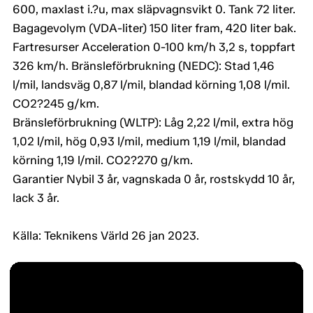
600, maxlast i.?u, max släpvagnsvikt 0. Tank 72 liter.
Bagagevolym (VDA-liter) 150 liter fram, 420 liter bak.
Fartresurser Acceleration 0-100 km/h 3,2 s, toppfart
326 km/h. Bränsleförbrukning (NEDC): Stad 1,46
l/mil, landsväg 0,87 l/mil, blandad körning 1,08 l/mil.
CO2?245 g/km.
Bränsleförbrukning (WLTP): Låg 2,22 l/mil, extra hög
1,02 l/mil, hög 0,93 l/mil, medium 1,19 l/mil, blandad
körning 1,19 l/mil. CO2?270 g/km.
Garantier Nybil 3 år, vagnskada 0 år, rostskydd 10 år,
lack 3 år.
Källa: Teknikens Värld 26 jan 2023.