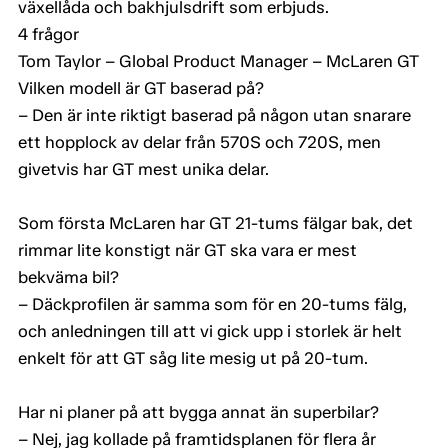
växellåda och bakhjulsdrift som erbjuds.
4 frågor
Tom Taylor – Global Product Manager – McLaren GT
Vilken modell är GT baserad på?
– Den är inte riktigt baserad på någon utan snarare
ett hopplock av delar från 570S och 720S, men
givetvis har GT mest unika delar.
Som första McLaren har GT 21-tums fälgar bak, det
rimmar lite konstigt när GT ska vara er mest
bekväma bil?
– Däckprofilen är samma som för en 20-tums fälg,
och anledningen till att vi gick upp i storlek är helt
enkelt för att GT såg lite mesig ut på 20-tum.
Har ni planer på att bygga annat än superbilar?
– Nej, jag kollade på framtidsplanen för flera år