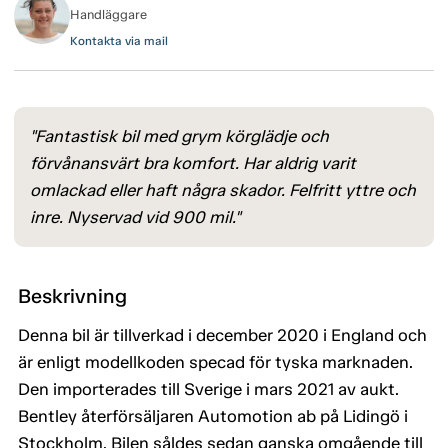
Handläggare
Kontakta via mail
"Fantastisk bil med grym körglädje och
förvånansvärt bra komfort. Har aldrig varit
omlackad eller haft några skador. Felfritt yttre och
inre. Nyservad vid 900 mil."
Beskrivning
Denna bil är tillverkad i december 2020 i England och
är enligt modellkoden specad för tyska marknaden.
Den importerades till Sverige i mars 2021 av aukt.
Bentley återförsäljaren Automotion ab på Lidingö i
Stockholm. Bilen såldes sedan ganska omgående till