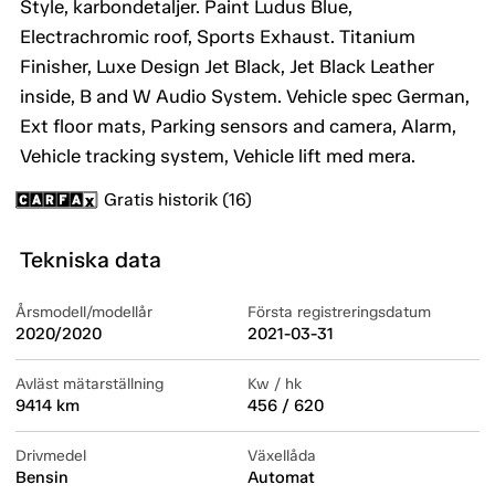
Style, karbondetaljer. Paint Ludus Blue,
Electrachromic roof, Sports Exhaust. Titanium
Finisher, Luxe Design Jet Black, Jet Black Leather
inside, B and W Audio System. Vehicle spec German,
Ext floor mats, Parking sensors and camera, Alarm,
Vehicle tracking system, Vehicle lift med mera.
Gratis historik (16)
Tekniska data
Årsmodell/modellår
Första registreringsdatum
2020/2020
2021-03-31
Avläst mätarställning
Kw / hk
9414 km
456 / 620
Drivmedel
Växellåda
Bensin
Automat