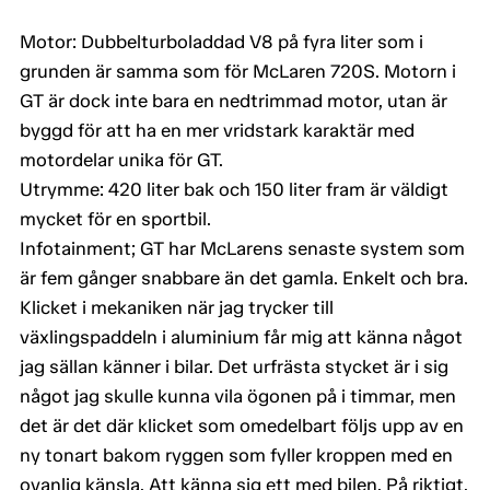
Motor: Dubbelturboladdad V8 på fyra liter som i
grunden är samma som för McLaren 720S. Motorn i
GT är dock inte bara en nedtrimmad motor, utan är
byggd för att ha en mer vridstark karaktär med
motordelar unika för GT.
Utrymme: 420 liter bak och 150 liter fram är väldigt
mycket för en sportbil.
Infotainment; GT har McLarens senaste system som
är fem gånger snabbare än det gamla. Enkelt och bra.
Klicket i mekaniken när jag trycker till
växlingspaddeln i aluminium får mig att känna något
jag sällan känner i bilar. Det urfrästa stycket är i sig
något jag skulle kunna vila ögonen på i timmar, men
det är det där klicket som omedelbart följs upp av en
ny tonart bakom ryggen som fyller kroppen med en
ovanlig känsla. Att känna sig ett med bilen. På riktigt.