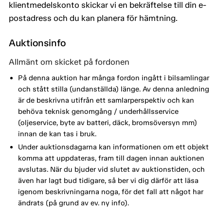
klientmedelskonto skickar vi en bekräftelse till din e-
postadress och du kan planera för hämtning.
Auktionsinfo
Allmänt om skicket på fordonen
På denna auktion har många fordon ingått i bilsamlingar
och stått stilla (undanställda) länge. Av denna anledning
är de beskrivna utifrån ett samlarperspektiv och kan
behöva teknisk genomgång / underhållsservice
(oljeservice, byte av batteri, däck, bromsöversyn mm)
innan de kan tas i bruk.
Under auktionsdagarna kan informationen om ett objekt
komma att uppdateras, fram till dagen innan auktionen
avslutas. När du bjuder vid slutet av auktionstiden, och
även har lagt bud tidigare, så ber vi dig därför att läsa
igenom beskrivningarna noga, för det fall att något har
ändrats (på grund av ev. ny info).