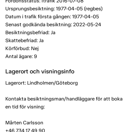
Fordonsstatus: Itrafik 2016-07-08
Ursprungsbesiktning: 1977-04-05 (regbes)
Datum i trafik första gången: 1977-04-05
Senast godkända besiktning: 2022-05-24
Besiktningsbefriad: Ja
Skattebefriad: Ja
Körförbud: Nej
Antal ägare: 9
Lagerort och visningsinfo
Lagerort: Lindholmen/Göteborg
Kontakta besiktningsman/handläggare för att boka
en tid för visning:
Mårten Carlsson
+46 734 17 49 90