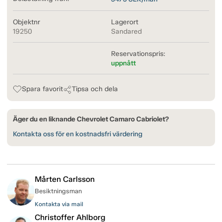
Objektnr
Lagerort
19250
Sandared
Reservationspris:
uppnått
Spara favorit
Tipsa och dela
Äger du en liknande Chevrolet Camaro Cabriolet?
Kontakta oss för en kostnadsfri värdering
Mårten Carlsson
Besiktningsman
Kontakta via mail
Christoffer Ahlborg