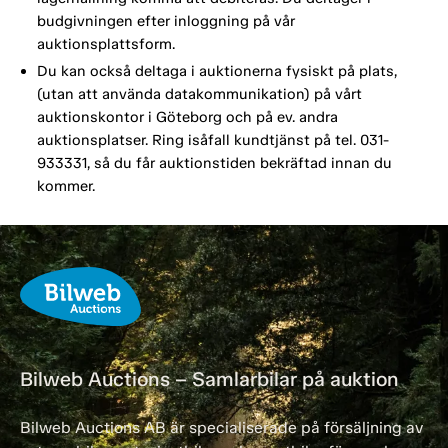
budgivningen efter inloggning på vår
auktionsplattsform.
Du kan också deltaga i auktionerna fysiskt på plats,
(utan att använda datakommunikation) på vårt
auktionskontor i Göteborg och på ev. andra
auktionsplatser. Ring isåfall kundtjänst på tel. 031-
933331, så du får auktionstiden bekräftad innan du
kommer.
Bilweb Auctions – Samlarbilar på auktion
Bilweb Auctions AB är specialiserade på försäljning av