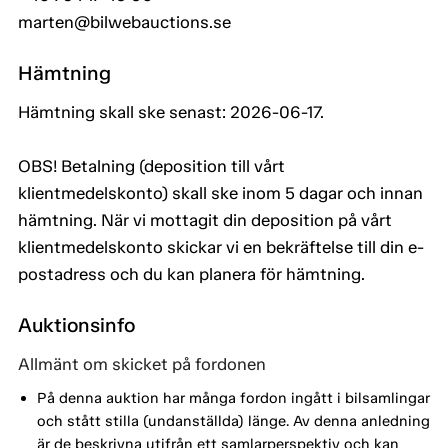
marten@bilwebauctions.se
Hämtning
Hämtning skall ske senast: 2026-06-17.
OBS! Betalning (deposition till vårt
klientmedelskonto) skall ske inom 5 dagar och innan
hämtning. När vi mottagit din deposition på vårt
klientmedelskonto skickar vi en bekräftelse till din e-
postadress och du kan planera för hämtning.
Auktionsinfo
Allmänt om skicket på fordonen
På denna auktion har många fordon ingått i bilsamlingar
och stått stilla (undanställda) länge. Av denna anledning
är de beskrivna utifrån ett samlarperspektiv och kan