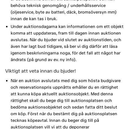
behöva teknisk genomgång / underhållsservice
(oljeservice, byte av batteri, däck, bromsöversyn mm)
innan de kan tas i bruk.
Under auktionsdagarna kan informationen om ett objekt
komma att uppdateras, fram till dagen innan auktionen
avslutas. När du bjuder vid slutet av auktionstiden, och
även har lagt bud tidigare, så ber vi dig därför att läsa
igenom beskrivningarna noga, för det fall att något har
ändrats (på grund av ev. ny info).
Viktigt att veta innan du bjuder!
När en auktion avslutats med dig som hösta budgivare
och reservationspris uppnåtts erhåller du en rättighet
att kunna köpa aktuellt auktionsobjekt. Med denna
rättighet skall du bege dig till auktionsplatsen och
bedöma auktionsobjektet och sedan fatta ditt beslut
om köp. Först när du bestämt dig på auktionsplatsen
tecknas köpeavtal. Innan du beger dig till på
auktionsplatsen vill vi att du deponerar