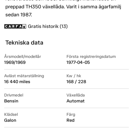
preppad TH350 växellåda. Varit i samma ägarfamilj
sedan 1987.
Gratis historik (13)
Tekniska data
Årsmodell/modellår
Första registreringsdatum
1969/1969
1977-04-05
Avläst mätarställning
Kw / hk
16 440 miles
168 / 228
Drivmedel
Växellåda
Bensin
Automat
Klädsel
Färg
Galon
Red