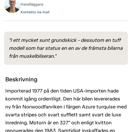
Handläggare
Kontakta via mail
"I ett mycket sunt grundskick - dessutom en tuff
modell som har status en en av de främsta bilarna
från muskelbilseran."
Beskrivning
Importerad 1977 på den tiden USA-importen hade
kommit igång ordentligt. Den här bilen levererades
ny från Norwoodfanriken i färgen Azure turquise med
svarta stripes och svart sufflett samt svart de luxe
inredning. Motorn är en 327" och enligt kvitton
renoverades den 1983. Samtidigt inskaffades en