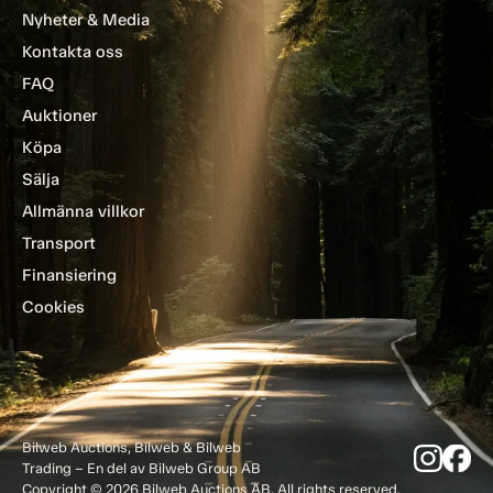
Nyheter & Media
Kontakta oss
FAQ
Auktioner
Köpa
Sälja
Allmänna villkor
Transport
Finansiering
Cookies
Bilweb Auctions, Bilweb & Bilweb
Trading – En del av Bilweb Group AB
Copyright © 2026 Bilweb Auctions AB. All rights reserved.