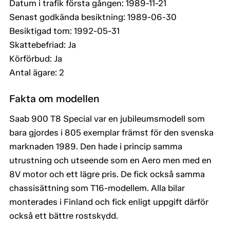
Datum i trafik första gången: 1989-11-21
Senast godkända besiktning: 1989-06-30
Besiktigad tom: 1992-05-31
Skattebefriad: Ja
Körförbud: Ja
Antal ägare: 2
Fakta om modellen
Saab 900 T8 Special var en jubileumsmodell som
bara gjordes i 805 exemplar främst för den svenska
marknaden 1989. Den hade i princip samma
utrustning och utseende som en Aero men med en
8V motor och ett lägre pris. De fick också samma
chassisättning som T16-modellem. Alla bilar
monterades i Finland och fick enligt uppgift därför
också ett bättre rostskydd.