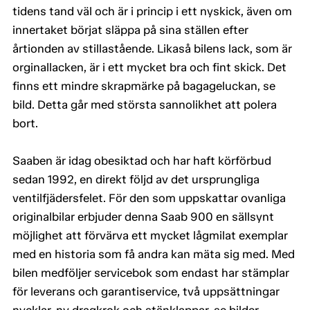
tidens tand väl och är i princip i ett nyskick, även om
innertaket börjat släppa på sina ställen efter
årtionden av stillastående. Likaså bilens lack, som är
orginallacken, är i ett mycket bra och fint skick. Det
finns ett mindre skrapmärke på bagageluckan, se
bild. Detta går med största sannolikhet att polera
bort.
Saaben är idag obesiktad och har haft körförbud
sedan 1992, en direkt följd av det ursprungliga
ventilfjädersfelet. För den som uppskattar ovanliga
originalbilar erbjuder denna Saab 900 en sällsynt
möjlighet att förvärva ett mycket lågmilat exemplar
med en historia som få andra kan mäta sig med. Med
bilen medföljer servicebok som endast har stämplar
för leverans och garantiservice, två uppsättningar