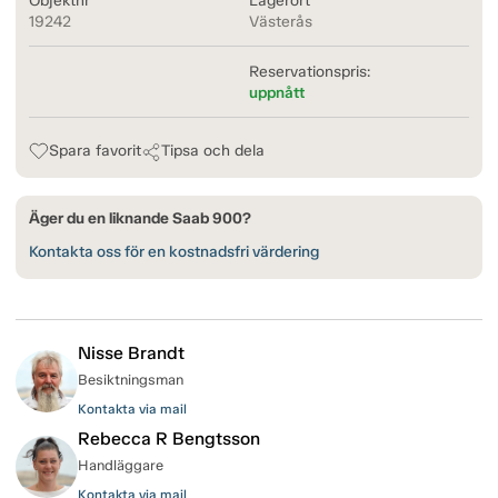
Objektnr
Lagerort
19242
Västerås
Reservationspris:
uppnått
Spara favorit
Tipsa och dela
Äger du en liknande Saab 900?
Kontakta oss för en kostnadsfri värdering
Nisse Brandt
Besiktningsman
Kontakta via mail
Rebecca R Bengtsson
Handläggare
Kontakta via mail