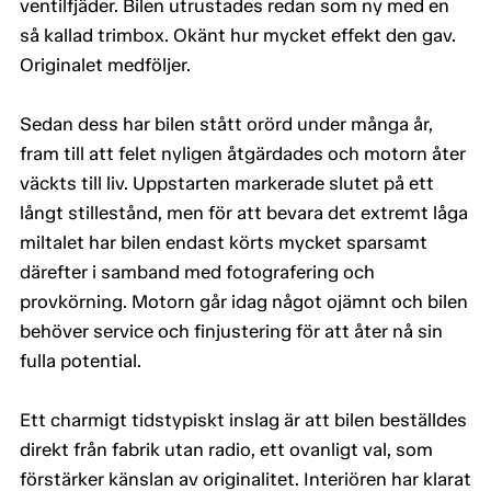
ventilfjäder. Bilen utrustades redan som ny med en
så kallad trimbox. Okänt hur mycket effekt den gav.
Originalet medföljer.
Sedan dess har bilen stått orörd under många år,
fram till att felet nyligen åtgärdades och motorn åter
väckts till liv. Uppstarten markerade slutet på ett
långt stillestånd, men för att bevara det extremt låga
miltalet har bilen endast körts mycket sparsamt
därefter i samband med fotografering och
provkörning. Motorn går idag något ojämnt och bilen
behöver service och finjustering för att åter nå sin
fulla potential.
Ett charmigt tidstypiskt inslag är att bilen beställdes
direkt från fabrik utan radio, ett ovanligt val, som
förstärker känslan av originalitet. Interiören har klarat