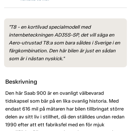
"T8 - en kortlivad specialmodell med
internbeteckningen AD35S-SP, det vill säga en
Aero-utrustad T8:a som bara såldes i Sverige i en
färgkombination. Den här bilen är just en sådan
som är i nästan nyskick."
Beskrivning
Den här Saab 900 är en ovanligt välbevarad
tidskapsel som bär på en lika ovanlig historia. Med
endast 616 mil på mätaren har bilen tillbringat större
delen av sitt liv i stillhet, då den ställdes undan redan
1990 efter att ett fabriksfel med en för mjuk