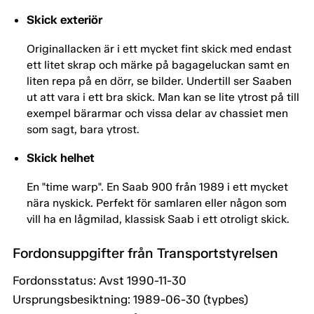
Skick exteriör
Originallacken är i ett mycket fint skick med endast
ett litet skrap och märke på bagageluckan samt en
liten repa på en dörr, se bilder. Undertill ser Saaben
ut att vara i ett bra skick. Man kan se lite ytrost på till
exempel bärarmar och vissa delar av chassiet men
som sagt, bara ytrost.
Skick helhet
En "time warp". En Saab 900 från 1989 i ett mycket
nära nyskick. Perfekt för samlaren eller någon som
vill ha en lågmilad, klassisk Saab i ett otroligt skick.
Fordonsuppgifter från Transportstyrelsen
Fordonsstatus: Avst 1990-11-30
Ursprungsbesiktning: 1989-06-30 (typbes)