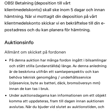
OBS! Betalning (deposition till vårt
klientmedelskonto) skall ske inom 5 dagar och innan
hämtning. När vi mottagit din deposition på vårt
klientmedelskonto skickar vi en bekräftelse till din e-
postadress och du kan planera för hämtning.
Auktionsinfo
Allmänt om skicket på fordonen
På denna auktion har många fordon ingått i bilsamlingar
och stått stilla (undanställda) länge. Av denna anledning
är de beskrivna utifrån ett samlarperspektiv och kan
behöva teknisk genomgång / underhållsservice
(oljeservice, byte av batteri, däck, bromsöversyn mm)
innan de kan tas i bruk.
Under auktionsdagarna kan informationen om ett objekt
komma att uppdateras, fram till dagen innan auktionen
avslutas. När du bjuder vid slutet av auktionstiden, och