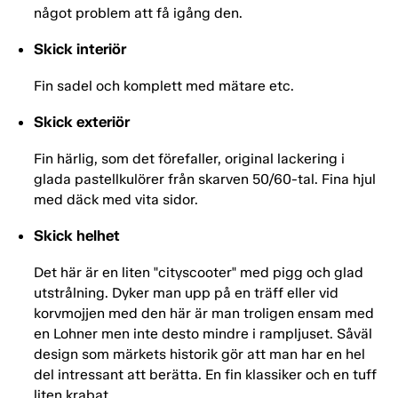
något problem att få igång den.
Skick interiör
Fin sadel och komplett med mätare etc.
Skick exteriör
Fin härlig, som det förefaller, original lackering i
glada pastellkulörer från skarven 50/60-tal. Fina hjul
med däck med vita sidor.
Skick helhet
Det här är en liten "cityscooter" med pigg och glad
utstrålning. Dyker man upp på en träff eller vid
korvmojjen med den här är man troligen ensam med
en Lohner men inte desto mindre i rampljuset. Såväl
design som märkets historik gör att man har en hel
del intressant att berätta. En fin klassiker och en tuff
liten krabat.