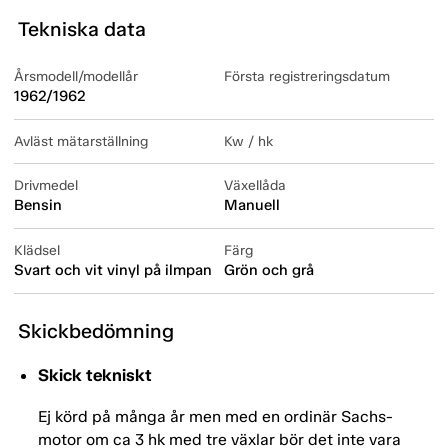
Tekniska data
Årsmodell/modellår
Första registreringsdatum
1962/1962
Avläst mätarställning
Kw / hk
Drivmedel
Växellåda
Bensin
Manuell
Klädsel
Färg
Svart och vit vinyl på ilmpan
Grön och grå
Skickbedömning
Skick tekniskt
Ej körd på många år men med en ordinär Sachs-
motor om ca 3 hk med tre växlar bör det inte vara