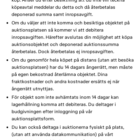
köpeavtal meddelar du detta och då återbetalas
deponerad summa samt inropsavgift.
Om du väljer att inte komma och besiktiga objektet på
auktionsplatsen så kommer vi att debitera
inropsavgiften. Härefter avslutas din möjlighet att köpa
auktionsobjektet och deponerad auktionssumma
återbetalas. Dock återbetalas ej inropsavgiften.
Om du genomför hela köpet på distans (utan att besöka
auktionsplatsen) har du 14 dagars ångerrätt, men måste
på egen bekostnad återlämna objektet. Dina
fraktkostnader och andra kostnader ersätts ej när
ångerrätt utnyttjas.
För objekt som inte avhämtats inom 14 dagar kan
lagerhållning komma att debiteras. Du deltager i
budgivningen efter inloggning på vår
auktionsplattsform.
Du kan också deltaga i auktionerna fysiskt på plats,
(utan att använda datakommunikation) på vårt