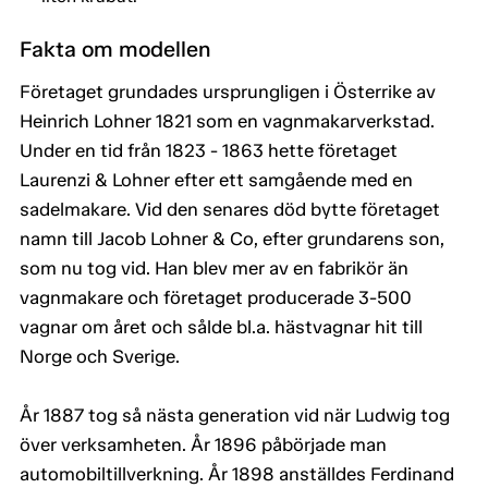
Fakta om modellen
Företaget grundades ursprungligen i Österrike av
Heinrich Lohner 1821 som en vagnmakarverkstad.
Under en tid från 1823 - 1863 hette företaget
Laurenzi & Lohner efter ett samgående med en
sadelmakare. Vid den senares död bytte företaget
namn till Jacob Lohner & Co, efter grundarens son,
som nu tog vid. Han blev mer av en fabrikör än
vagnmakare och företaget producerade 3-500
vagnar om året och sålde bl.a. hästvagnar hit till
Norge och Sverige.
År 1887 tog så nästa generation vid när Ludwig tog
över verksamheten. År 1896 påbörjade man
automobiltillverkning. År 1898 anställdes Ferdinand