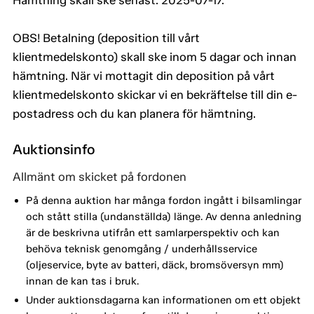
Hämtning skall ske senast: 2025-07-17.
OBS! Betalning (deposition till vårt
klientmedelskonto) skall ske inom 5 dagar och innan
hämtning. När vi mottagit din deposition på vårt
klientmedelskonto skickar vi en bekräftelse till din e-
postadress och du kan planera för hämtning.
Auktionsinfo
Allmänt om skicket på fordonen
På denna auktion har många fordon ingått i bilsamlingar
och stått stilla (undanställda) länge. Av denna anledning
är de beskrivna utifrån ett samlarperspektiv och kan
behöva teknisk genomgång / underhållsservice
(oljeservice, byte av batteri, däck, bromsöversyn mm)
innan de kan tas i bruk.
Under auktionsdagarna kan informationen om ett objekt