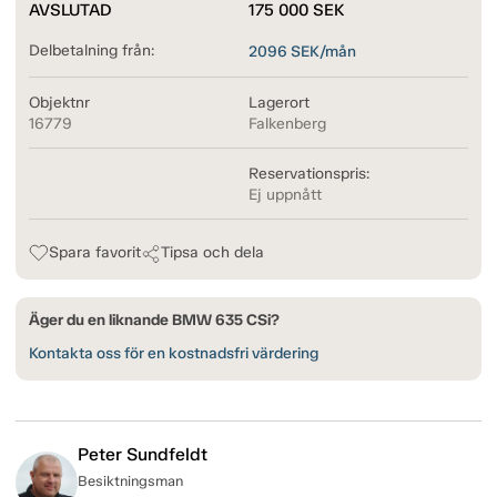
AVSLUTAD
175 000
SEK
Delbetalning från:
2096
SEK/mån
Objektnr
Lagerort
16779
Falkenberg
Reservationspris:
Ej uppnått
Spara favorit
Tipsa och dela
Äger du en liknande BMW 635 CSi?
Kontakta oss för en kostnadsfri värdering
Peter Sundfeldt
Besiktningsman