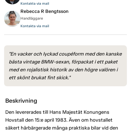
Kontakta via mail
Rebecca R Bengtsson
Handläggare
Kontakta via mail
"En vacker och lyckad coupéform med den kanske
bästa vintage BMW-sexan, förpackat i ett paket
med en rojalistisk historik av den högre valören i
ett skönt brukat fint skick."
Beskrivning
Den levererades till Hans Majestät Konungens
Hovstall den 15:e april 1983. Även om hovstallet
säkert härbärgerade många praktiska bilar vid den