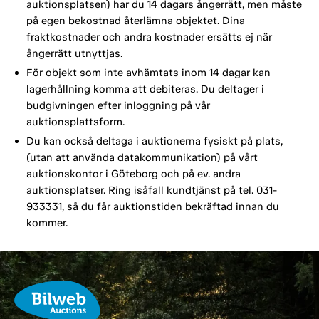
auktionsplatsen) har du 14 dagars ångerrätt, men måste
på egen bekostnad återlämna objektet. Dina
fraktkostnader och andra kostnader ersätts ej när
ångerrätt utnyttjas.
För objekt som inte avhämtats inom 14 dagar kan
lagerhållning komma att debiteras. Du deltager i
budgivningen efter inloggning på vår
auktionsplattsform.
Du kan också deltaga i auktionerna fysiskt på plats,
(utan att använda datakommunikation) på vårt
auktionskontor i Göteborg och på ev. andra
auktionsplatser. Ring isåfall kundtjänst på tel. 031-
933331, så du får auktionstiden bekräftad innan du
kommer.