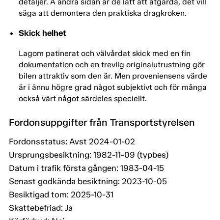
detaljer. Å andra sidan är de lätt att åtgärda, det vill
säga att demontera den praktiska dragkroken.
Skick helhet
Lagom patinerat och välvårdat skick med en fin
dokumentation och en trevlig originalutrustning gör
bilen attraktiv som den är. Men proveniensens värde
är i ännu högre grad något subjektivt och för många
också värt något särdeles speciellt.
Fordonsuppgifter från Transportstyrelsen
Fordonsstatus: Avst 2024-01-02
Ursprungsbesiktning: 1982-11-09 (typbes)
Datum i trafik första gången: 1983-04-15
Senast godkända besiktning: 2023-10-05
Besiktigad tom: 2025-10-31
Skattebefriad: Ja