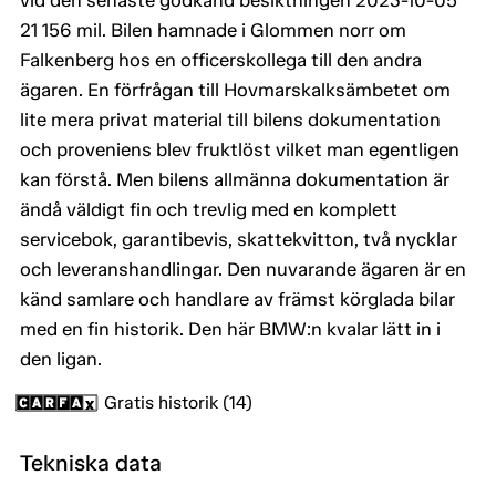
vid den senaste godkänd besiktningen 2023-10-05
21 156 mil. Bilen hamnade i Glommen norr om
Falkenberg hos en officerskollega till den andra
ägaren. En förfrågan till Hovmarskalksämbetet om
lite mera privat material till bilens dokumentation
och proveniens blev fruktlöst vilket man egentligen
kan förstå. Men bilens allmänna dokumentation är
ändå väldigt fin och trevlig med en komplett
servicebok, garantibevis, skattekvitton, två nycklar
och leveranshandlingar. Den nuvarande ägaren är en
känd samlare och handlare av främst körglada bilar
med en fin historik. Den här BMW:n kvalar lätt in i
den ligan.
Gratis historik (14)
Tekniska data