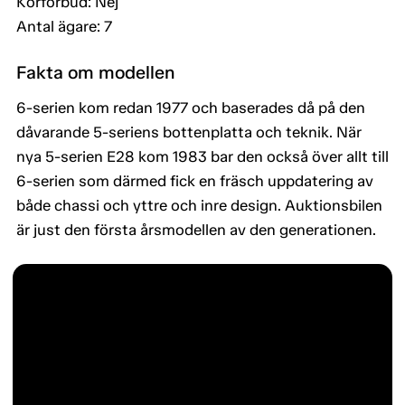
Körförbud: Nej
Antal ägare: 7
Fakta om modellen
6-serien kom redan 1977 och baserades då på den
dåvarande 5-seriens bottenplatta och teknik. När
nya 5-serien E28 kom 1983 bar den också över allt till
6-serien som därmed fick en fräsch uppdatering av
både chassi och yttre och inre design. Auktionsbilen
är just den första årsmodellen av den generationen.