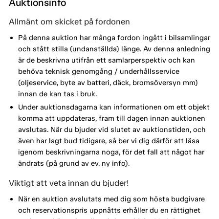
Auktionsinfo
Allmänt om skicket på fordonen
På denna auktion har många fordon ingått i bilsamlingar
och stått stilla (undanställda) länge. Av denna anledning
är de beskrivna utifrån ett samlarperspektiv och kan
behöva teknisk genomgång / underhållsservice
(oljeservice, byte av batteri, däck, bromsöversyn mm)
innan de kan tas i bruk.
Under auktionsdagarna kan informationen om ett objekt
komma att uppdateras, fram till dagen innan auktionen
avslutas. När du bjuder vid slutet av auktionstiden, och
även har lagt bud tidigare, så ber vi dig därför att läsa
igenom beskrivningarna noga, för det fall att något har
ändrats (på grund av ev. ny info).
Viktigt att veta innan du bjuder!
När en auktion avslutats med dig som hösta budgivare
och reservationspris uppnåtts erhåller du en rättighet