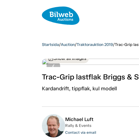
Startsida
/
Auction
/
Traktorauktion 2019
/
Trac-Grip las
Show all images
Trac-Grip lastflak Briggs & 
Kardandrift, tippflak, kul modell
Michael Luft
Rally & Events
Contact via email