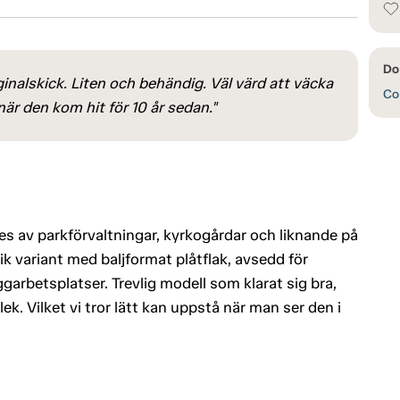
Do 
inalskick. Liten och behändig. Väl värd att väcka
Con
 när den kom hit för 10 år sedan."
 av parkförvaltningar, kyrkogårdar och liknande på
ik variant med baljformat plåtflak, avsedd för
arbetsplatser. Trevlig modell som klarat sig bra,
ek. Vilket vi tror lätt kan uppstå när man ser den i