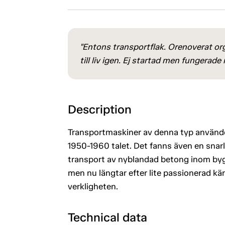
"Entons transportflak. Orenoverat org
till liv igen. Ej startad men fungerade
Description
Transportmaskiner av denna typ användes
1950-1960 talet. Det fanns även en snarl
transport av nyblandad betong inom bygg
men nu längtar efter lite passionerad kärl
verkligheten.
Technical data