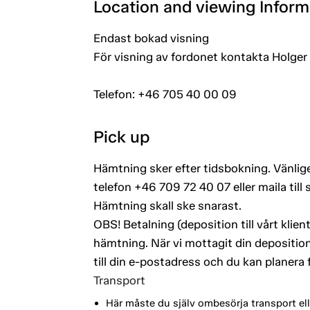
Location and viewing Inform
Endast bokad visning
För visning av fordonet kontakta Holger
Telefon: +46 705 40 00 09
Pick up
Hämtning sker efter tidsbokning. Vänlige
telefon +46 709 72 40 07 eller maila ti
Hämtning skall ske snarast.
OBS! Betalning (deposition till vårt kli
hämtning. När vi mottagit din deposition
till din e-postadress och du kan planera
Transport
Här måste du själv ombesörja transport ell