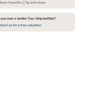
Save Favorite
Tip and share
you own a similar Trac-Grip lastflak?
tact us for a free valuation