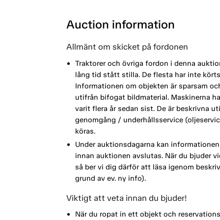
Auction information
Allmänt om skicket på fordonen
Traktorer och övriga fordon i denna aukt
lång tid stått stilla. De flesta har inte kö
Informationen om objekten är sparsam oc
utifrån bifogat bildmaterial. Maskinerna h
varit flera år sedan sist. De är beskrivna 
genomgång / underhållsservice (oljeservic
köras.
Under auktionsdagarna kan informationen 
innan auktionen avslutas. När du bjuder vi
så ber vi dig därför att läsa igenom beskri
grund av ev. ny info).
Viktigt att veta innan du bjuder!
När du ropat in ett objekt och reservation