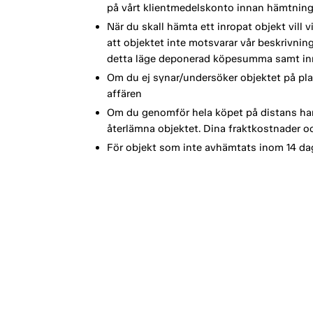
på vårt klientmedelskonto innan hämtning
När du skall hämta ett inropat objekt vill 
att objektet inte motsvarar vår beskrivning 
detta läge deponerad köpesumma samt in
Om du ej synar/undersöker objektet på plat
affären
Om du genomför hela köpet på distans har
återlämna objektet. Dina fraktkostnader oc
För objekt som inte avhämtats inom 14 dag