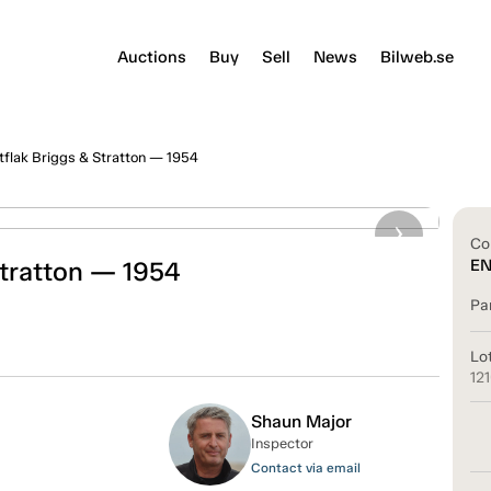
Auctions
Buy
Sell
News
Bilweb.se
tflak Briggs & Stratton — 1954
Co
Stratton — 1954
E
Pa
Lo
12
Shaun Major
Inspector
Contact via email