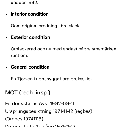
undder 1992.
Interior condition
Oöm originalinredning i bra skick.
Exterior condition
Omlackerad och nu med endast några småmärken
runt om.
General condition
En Tjorven i uppsnyggat bra bruksskick.
MOT (tech. insp.)
Fordonsstatus Avst 1992-09-11
Ursprungsbesiktning 1971-11-12 (regbes)
(Ombes:19741113)
Datum i trafik 1:a gång 1971-11-12