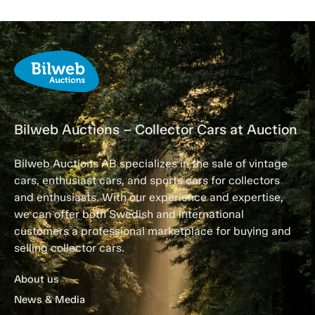
Bilweb Auctions – Collector Cars at Auction
Bilweb Auctions AB specializes in the sale of vintage
cars, enthusiast cars, and sports cars for collectors
and enthusiasts. With our experience and expertise,
we can offer both Swedish and international
customers a professional marketplace for buying and
selling collector cars.
About us
News & Media