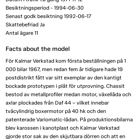
Besiktningsperiod - 1994-06-30
Senast godk besiktning 1992-06-17
Skattebefriad Ja
Antal ägare 11
Facts about the model
För Kalmar Verkstad kom första beställningen på 1
000 bilar 1967, men redan fem år tidigare hade 19
postdistrikt fått var sitt exemplar av den kantigt
bockade prototypen i plåt för utprovning. Chassit
bestod av metallprofiler medan motor, växellåda och
axlar plockades från Daf 44 – vilket innebar
tvåcylindrig boxermotor på 40 hk och den
patenterade Variomatic-lådan. På produktionsbilarna
blev karossen i kanotplast och Kalmar Verkstad
gjorde stor sak av den skjutbara dörren och att en