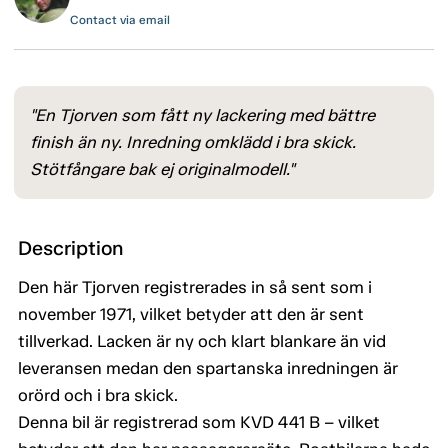
Contact via email
"En Tjorven som fått ny lackering med bättre
finish än ny. Inredning omklädd i bra skick.
Stötfångare bak ej originalmodell."
Description
Den här Tjorven registrerades in så sent som i
november 1971, vilket betyder att den är sent
tillverkad. Lacken är ny och klart blankare än vid
leveransen medan den spartanska inredningen är
orörd och i bra skick.
Denna bil är registrerad som KVD 441 B – vilket