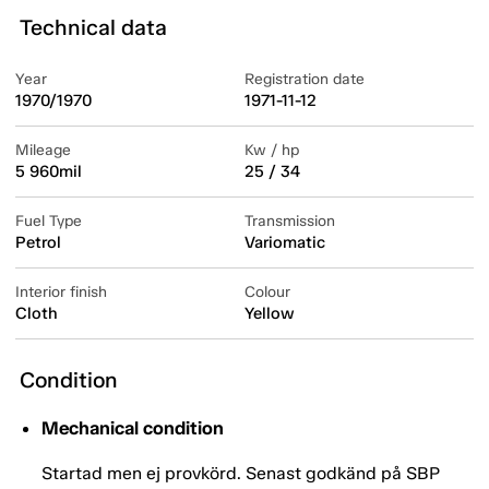
Technical data
Year
Registration date
1970/1970
1971-11-12
Mileage
Kw / hp
5 960mil
25 / 34
Fuel Type
Transmission
Petrol
Variomatic
Interior finish
Colour
Cloth
Yellow
Condition
Mechanical condition
Startad men ej provkörd. Senast godkänd på SBP