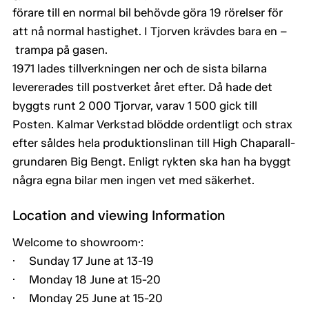
förare till en normal bil behövde göra 19 rörelser för
att nå normal hastighet. I Tjorven krävdes bara en –
trampa på gasen.
1971 lades tillverkningen ner och de sista bilarna
levererades till postverket året efter. Då hade det
byggts runt 2 000 Tjorvar, varav 1 500 gick till
Posten. Kalmar Verkstad blödde ordentligt och strax
efter såldes hela produktionslinan till High Chaparall-
grundaren Big Bengt. Enligt rykten ska han ha byggt
några egna bilar men ingen vet med säkerhet.
Location and viewing Information
Welcome to showroom·:
· Sunday 17 June at 13-19
· Monday 18 June at 15-20
· Monday 25 June at 15-20