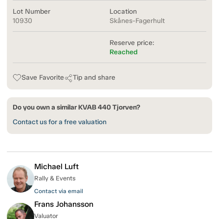
Lot Number
Location
10930
Skånes-Fagerhult
Reserve price:
Reached
Save Favorite
Tip and share
Do you own a similar KVAB 440 Tjorven?
Contact us for a free valuation
Michael Luft
Rally & Events
Contact via email
Frans Johansson
Valuator