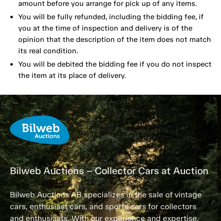
amount before you arrange for pick up of any items.
You will be fully refunded, including the bidding fee, if
you at the time of inspection and delivery is of the
opinion that the description of the item does not match
its real condition.
You will be debited the bidding fee if you do not inspect
the item at its place of delivery.
Bilweb Auctions – Collector Cars at Auction
Bilweb Auctions AB specializes in the sale of vintage
cars, enthusiast cars, and sports cars for collectors
and enthusiasts. With our experience and expertise,