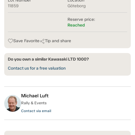
Lot Number
Location
11859
Göteborg
Reserve price:
Reached
Save Favorite
Tip and share
Do you own a similar Kawasaki LTD 1000?
Contact us for a free valuation
Michael Luft
Rally & Events
Contact via email