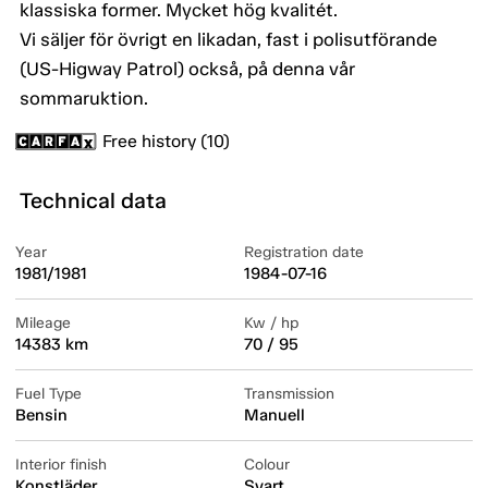
klassiska former. Mycket hög kvalitét.
Vi säljer för övrigt en likadan, fast i polisutförande
(US-Higway Patrol) också, på denna vår
sommaruktion.
Free history (10)
Technical data
Year
Registration date
1981/1981
1984-07-16
Mileage
Kw / hp
14383 km
70 / 95
Fuel Type
Transmission
Bensin
Manuell
Interior finish
Colour
Konstläder
Svart