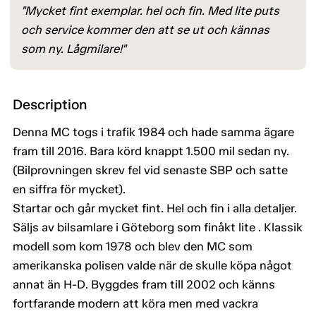
"Mycket fint exemplar. hel och fin. Med lite puts
och service kommer den att se ut och kännas
som ny. Lågmilare!"
Description
Denna MC togs i trafik 1984 och hade samma ägare
fram till 2016. Bara körd knappt 1.500 mil sedan ny.
(Bilprovningen skrev fel vid senaste SBP och satte
en siffra för mycket).
Startar och går mycket fint. Hel och fin i alla detaljer.
Säljs av bilsamlare i Göteborg som finåkt lite . Klassik
modell som kom 1978 och blev den MC som
amerikanska polisen valde när de skulle köpa något
annat än H-D. Byggdes fram till 2002 och känns
fortfarande modern att köra men med vackra