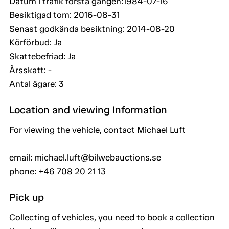
Datum i trafik första gången:1984-07-16
Besiktigad tom: 2016-08-31
Senast godkända besiktning: 2014-08-20
Körförbud: Ja
Skattebefriad: Ja
Årsskatt: -
Antal ägare: 3
Location and viewing Information
For viewing the vehicle, contact Michael Luft
email: michael.luft@bilwebauctions.se
phone: +46 708 20 21 13
Pick up
Collecting of vehicles, you need to book a collection