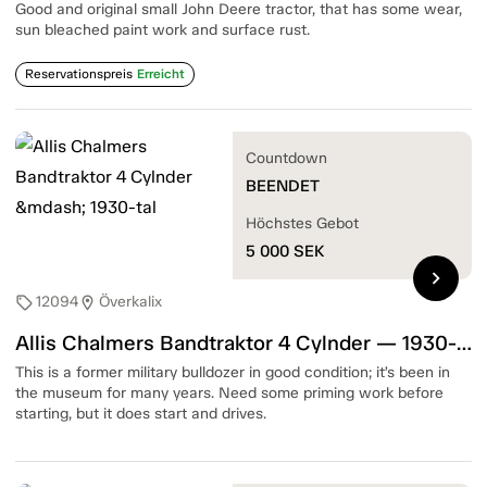
Good and original small John Deere tractor, that has some wear,
sun bleached paint work and surface rust.
Reservationspreis
Erreicht
Countdown
BEENDET
Höchstes Gebot
5 000
SEK
chevron_right
12094
Överkalix
sell
location_on
Allis Chalmers Bandtraktor 4 Cylnder — 1930-tal
This is a former military bulldozer in good condition; it’s been in
the museum for many years. Need some priming work before
starting, but it does start and drives.