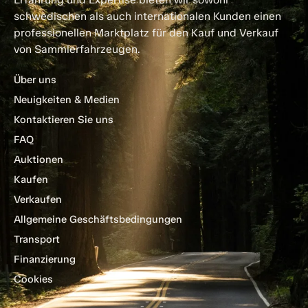
schwedischen als auch internationalen Kunden einen
professionellen Marktplatz für den Kauf und Verkauf
von Sammlerfahrzeugen.
Über uns
Neuigkeiten & Medien
Kontaktieren Sie uns
FAQ
Auktionen
Kaufen
Verkaufen
Allgemeine Geschäftsbedingungen
Transport
Finanzierung
Cookies