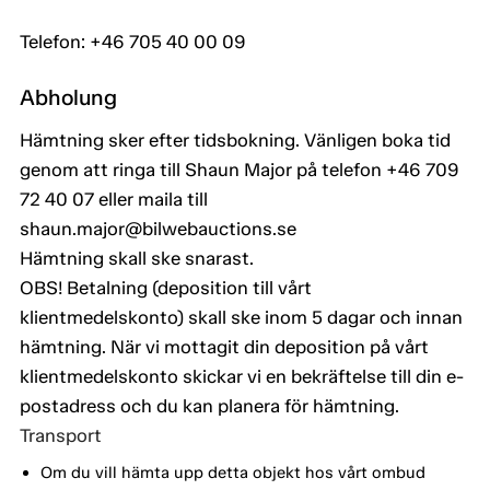
Telefon: +46 705 40 00 09
Abholung
Hämtning sker efter tidsbokning. Vänligen boka tid
genom att ringa till Shaun Major på telefon +46 709
72 40 07 eller maila till
shaun.major@bilwebauctions.se
Hämtning skall ske snarast.
OBS! Betalning (deposition till vårt
klientmedelskonto) skall ske inom 5 dagar och innan
hämtning. När vi mottagit din deposition på vårt
klientmedelskonto skickar vi en bekräftelse till din e-
postadress och du kan planera för hämtning.
Transport
Om du vill hämta upp detta objekt hos vårt ombud