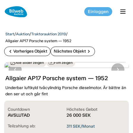
Einloggen
tog
Start
/
Auktion
/
Traktorauktion 2019
/
Allgaier AP17 Porsche system — 1952
chevron_left
chevron_right
Vorheriges Objekt
Nächstes Objekt
Alle Bilder zeigen
Film zeigen
Allgaier AP17 Porsche system — 1952
Underbar luftkyld tvåcylindrig Porsche dieselmotor. Är bättre än
den ser ut och går fint
Countdown
Höchstes Gebot
AVSLUTAD
26 000
SEK
Teilzahlung ab:
311
SEK/Monat