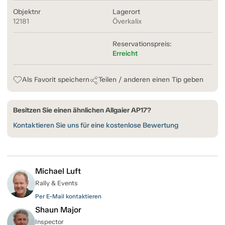
Objektnr
Lagerort
12181
Överkalix
Reservationspreis:
Erreicht
Als Favorit speichern
Teilen / anderen einen Tip geben
Besitzen Sie einen ähnlichen Allgaier AP17?
Kontaktieren Sie uns für eine kostenlose Bewertung
Michael Luft
Rally & Events
Per E-Mail kontaktieren
Shaun Major
Inspector