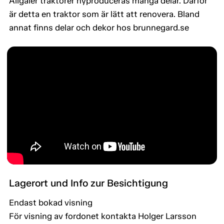
Allgaier traktorer nyproduceras många delar. Därför
är detta en traktor som är lätt att renovera. Bland
annat finns delar och dekor hos brunnegard.se
Lagerort und Info zur Besichtigung
Endast bokad visning
För visning av fordonet kontakta Holger Larsson