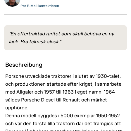
Per E-Mail kontaktieren
"En eftertraktad raritet som skull behöva en ny
lack. Bra teknisk skick."
Beschreibung
Porsche utvecklade traktorer i slutet av 1930-talet,
och produktionen startade efter kriget, i samarbete
med Allgaier och 1957 till 1963 i eget namn. 1964
såldes Porsche Diesel till Renault och märket
upphörde.
Denna modell byggdes i 5000 exemplar 1950-1952
och var den första lilla traktorn där det framgick att