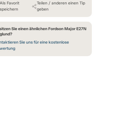
Als Favorit
Teilen / anderen einen Tip
speichern
geben
sitzen Sie einen ähnlichen Fordson Major E27N
glund?
taktieren Sie uns für eine kostenlose
wertung