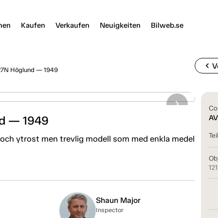
nen
Kaufen
Verkaufen
Neuigkeiten
Bilweb.se
chevron_left
V
27N Höglund — 1949
Co
d — 1949
AV
Tei
ck och ytrost men trevlig modell som med enkla medel
Ob
12
Shaun Major
Inspector