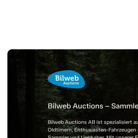
Bilweb Auctions – Sammle
Bilweb Auctions AB ist spezialisiert a
Oldtimern, Enthusiasten-Fahrzeugen
Sammler und Liebhaber. Mit unserer E