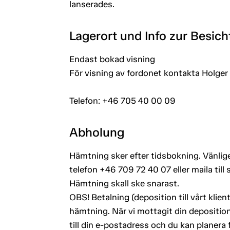
lanserades.
Lagerort und Info zur Besic
Endast bokad visning
För visning av fordonet kontakta Holger
Telefon: +46 705 40 00 09
Abholung
Hämtning sker efter tidsbokning. Vänlige
telefon +46 709 72 40 07 eller maila ti
Hämtning skall ske snarast.
OBS! Betalning (deposition till vårt kli
hämtning. När vi mottagit din deposition
till din e-postadress och du kan planera