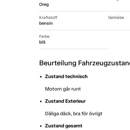
Oreg
Kraftstoff
Getriebe
bensin
Farbe
blå
Beurteilung Fahrzeugzustan
Zustand technisch
Motorn går runt
Zustand Exterieur
Dåliga däck, bra för övrigt
Zustand gesamt