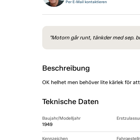
Per E-Mail kontaktieren
"Motorn går runt, tänkder med sep. brän
Beschreibung
OK helhet men behöver lite kärlek för att 
Teknische Daten
Baujahr/Modelljahr
Erstzulassu
1949
Kennzeichen
Fahrgestel