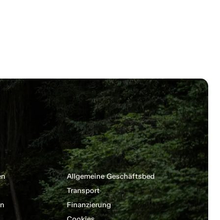
en
Allgemeine Geschäftsbedingungen
Transport
en
Finanzierung
Cookies