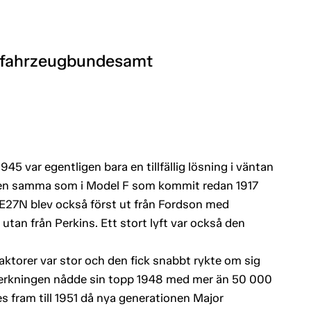
tfahrzeugbundesamt
 var egentligen bara en tillfällig lösning i väntan
nden samma som i Model F som kommit redan 1917
E27N blev också först ut från Fordson med
utan från Perkins. Ett stort lyft var också den
aktorer var stor och den fick snabbt rykte om sig
llverkningen nådde sin topp 1948 med mer än 50 000
des fram till 1951 då nya generationen Major