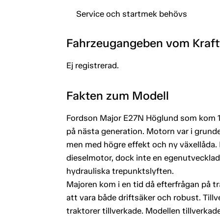
Service och startmek behövs
Fahrzeugangeben vom Kraf
Ej registrerad.
Fakten zum Modell
Fordson Major E27N Höglund som kom 1945
på nästa generation. Motorn var i gru
men med högre effekt och ny växellåda. 
dieselmotor, dock inte en egenutvecklad 
hydrauliska trepunktslyften.
Majoren kom i en tid då efterfrågan på tr
att vara både driftsäker och robust. Ti
traktorer tillverkade. Modellen tillverka