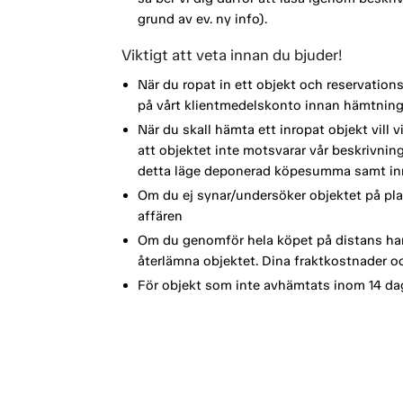
grund av ev. ny info).
Viktigt att veta innan du bjuder!
När du ropat in ett objekt och reservation
på vårt klientmedelskonto innan hämtning
När du skall hämta ett inropat objekt vill 
att objektet inte motsvarar vår beskrivning 
detta läge deponerad köpesumma samt in
Om du ej synar/undersöker objektet på plat
affären
Om du genomför hela köpet på distans har
återlämna objektet. Dina fraktkostnader oc
För objekt som inte avhämtats inom 14 dag