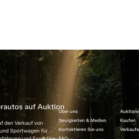
rautos auf Auktion
Über uns
Auktion
Neuigkeiten & Medien
Kaufen
uf den Verkauf von
Kontaktieren Sie uns
Verkauf
 und Sportwagen für
rfahrung und Expertise
FAQ