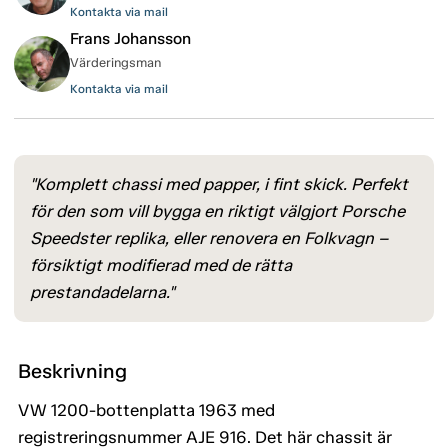
Kontakta via mail
Frans Johansson
Värderingsman
Kontakta via mail
"Komplett chassi med papper, i fint skick. Perfekt
för den som vill bygga en riktigt välgjort Porsche
Speedster replika, eller renovera en Folkvagn –
försiktigt modifierad med de rätta
prestandadelarna."
Beskrivning
VW 1200-bottenplatta 1963 med
registreringsnummer AJE 916. Det här chassit är