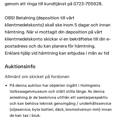
genom att ringa till kundtjänst på 0723-705928.
OBS! Betalning (deposition till vårt
klientmedelskonto) skall ske inom 5 dagar och innan
hämtning. När vi mottagit din deposition på vårt
klientmedelskonto skickar vi en bekräftelse till din e-
postadress och du kan planera för hämtning.
Enklare hjälp vid hämtning kan erbjudas i mån av tid
Auktionsinfo
Allmänt om skicket på fordonen
På denna auktion har objekten ingått i Holmgrens
Volkswagenmuseum och stått stilla länge. Av denna
anledning är de beskrivna utifrån ett samlarperspektiv
och kan behöva teknisk genomgång / underhållsservice
(oljeservice, byte batteri, däck, bromsöversyn mm) innan
de kan tas i bruk.