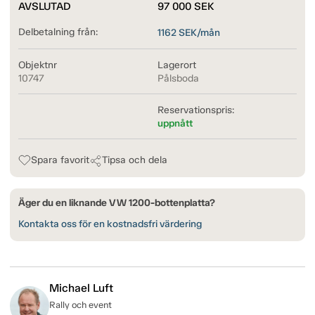
AVSLUTAD
97 000
SEK
Delbetalning från:
1162
SEK/mån
Objektnr
Lagerort
10747
Pålsboda
Reservationspris:
uppnått
Spara favorit
Tipsa och dela
Äger du en liknande VW 1200-bottenplatta?
Kontakta oss för en kostnadsfri värdering
Michael Luft
Rally och event