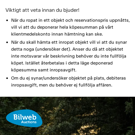
Viktigt att veta innan du bjuder!
När du ropat in ett objekt och reservationspris uppnåtts,
vill vi att du deponerar hela köpesumman på vårt
klientmedelskonto innan hämtning kan ske.
När du skall hämta ett inropat objekt vill vi att du synar
detta noga (undersöker det). Anser du då att objektet
inte motsvarar vår beskrivning behöver du inte fullfölja
köpet. Istället återbetalas i detta läge deponerad
köpesumma samt inropsavgift.
Om du ej synar/undersöker objektet på plats, debiteras
inropsavgift, men du behöver ej fullfölja affären.