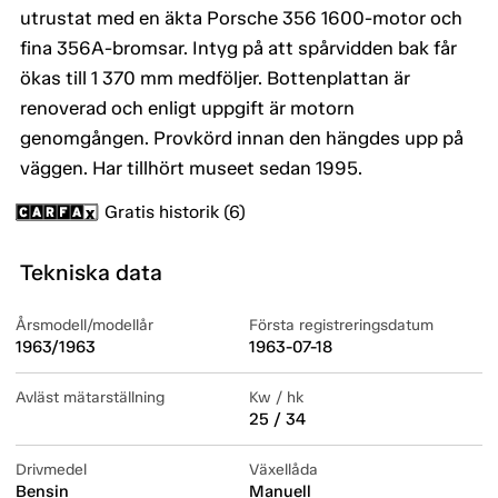
utrustat med en äkta Porsche 356 1600-motor och
fina 356A-bromsar. Intyg på att spårvidden bak får
ökas till 1 370 mm medföljer. Bottenplattan är
renoverad och enligt uppgift är motorn
genomgången. Provkörd innan den hängdes upp på
väggen. Har tillhört museet sedan 1995.
Gratis historik (6)
Tekniska data
Årsmodell/modellår
Första registreringsdatum
1963/1963
1963-07-18
Avläst mätarställning
Kw / hk
25 / 34
Drivmedel
Växellåda
Bensin
Manuell