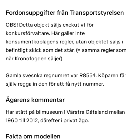
Fordonsuppgifter från Transportstyrelsen
OBS! Detta objekt säljs exekutivt för
konkursförvaltare. Här gäller inte
konsumentköplagens regler, utan objektet säljs i
befintligt skick som det står. (= samma regler som
när Kronofogden säljer).
Gamla svesnka regnumret var R8554. Köparen får
själv regga in den för att få nytt nummer.
Ägarens kommentar
Har stått på bilmuseum i Värstra Gåtaland mellan
1960 till 2012, därefter i privat ägo.
Fakta om modellen