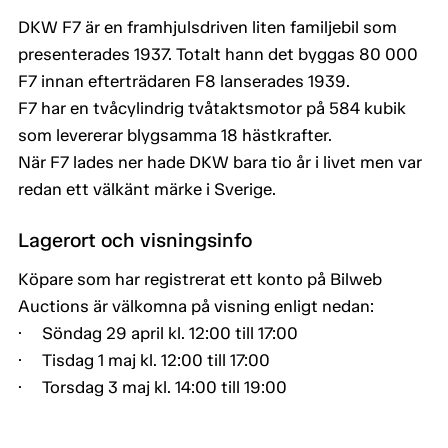
DKW F7 är en framhjulsdriven liten familjebil som
presenterades 1937. Totalt hann det byggas 80 000
F7 innan efterträdaren F8 lanserades 1939.
F7 har en tvåcylindrig tvåtaktsmotor på 584 kubik
som levererar blygsamma 18 hästkrafter.
När F7 lades ner hade DKW bara tio år i livet men var
redan ett välkänt märke i Sverige.
Lagerort och visningsinfo
Köpare som har registrerat ett konto på Bilweb
Auctions är välkomna på visning enligt nedan:
· Söndag 29 april kl. 12:00 till 17:00
· Tisdag 1 maj kl. 12:00 till 17:00
· Torsdag 3 maj kl. 14:00 till 19:00