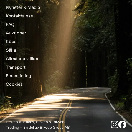
Nyheter & Media
Kontakta oss
FAQ
Auktioner
Köpa
Sälja
Allmänna villkor
Transport
Finansiering
Cookies
Bilweb Auctions, Bilweb & Bilweb
Trading – En del av Bilweb Group AB