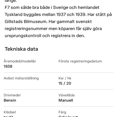
länge.
F7 som sålde bra både i Sverige och hemlandet
Tyskland byggdes mellan 1937 och 1939. Har stått på
Gillstads Bilmuseum. Har gammalt svenskt
registreringsnummer men köparen får själv göra
ursprungskontroll och registrera in den.
Tekniska data
Årsmodell/modellår
Första registreringsdatum
1938
Avläst mätarställning
Kw / hk
15 / 20
Drivmedel
Växellåda
Bensin
Manuell
Klädsel
Färg