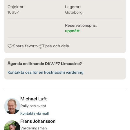
Objektnr
Lagerort
10657
Göteborg
Reservationspris:
uppnått
Spara favorit
Tipsa och dela
Äger du en liknande DKW F7 Limousine?
Kontakta oss för en kostnadsfri värdering
Michael Luft
Rally och event
Kontakta via mail
Frans Johansson
Värderingsman