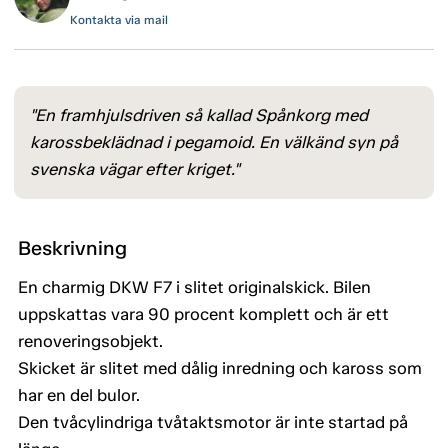
Kontakta via mail
"En framhjulsdriven så kallad Spånkorg med
karossbeklädnad i pegamoid. En välkänd syn på
svenska vägar efter kriget."
Beskrivning
En charmig DKW F7 i slitet originalskick. Bilen
uppskattas vara 90 procent komplett och är ett
renoveringsobjekt.
Skicket är slitet med dålig inredning och kaross som
har en del bulor.
Den tvåcylindriga tvåtaktsmotor är inte startad på