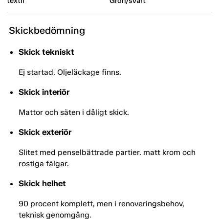
textil
Grön/svart
Skickbedömning
Skick tekniskt
Ej startad. Oljeläckage finns.
Skick interiör
Mattor och säten i dåligt skick.
Skick exteriör
Slitet med penselbättrade partier. matt krom och
rostiga fälgar.
Skick helhet
90 procent komplett, men i renoveringsbehov,
teknisk genomgång.