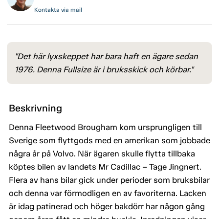
Kontakta via mail
"Det här lyxskeppet har bara haft en ägare sedan
1976. Denna Fullsize är i bruksskick och körbar."
Beskrivning
Denna Fleetwood Brougham kom ursprungligen till
Sverige som flyttgods med en amerikan som jobbade
några år på Volvo. När ägaren skulle flytta tillbaka
köptes bilen av landets Mr Cadillac – Tage Jingnert.
Flera av hans bilar gick under perioder som bruksbilar
och denna var förmodligen en av favoriterna. Lacken
är idag patinerad och höger bakdörr har någon gång