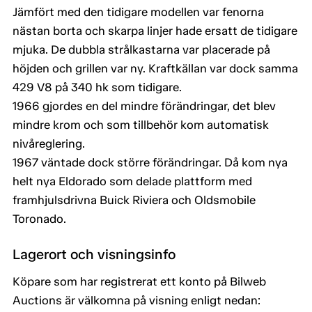
Jämfört med den tidigare modellen var fenorna
nästan borta och skarpa linjer hade ersatt de tidigare
mjuka. De dubbla strålkastarna var placerade på
höjden och grillen var ny. Kraftkällan var dock samma
429 V8 på 340 hk som tidigare.
1966 gjordes en del mindre förändringar, det blev
mindre krom och som tillbehör kom automatisk
nivåreglering.
1967 väntade dock större förändringar. Då kom nya
helt nya Eldorado som delade plattform med
framhjulsdrivna Buick Riviera och Oldsmobile
Toronado.
Lagerort och visningsinfo
Köpare som har registrerat ett konto på Bilweb
Auctions är välkomna på visning enligt nedan: