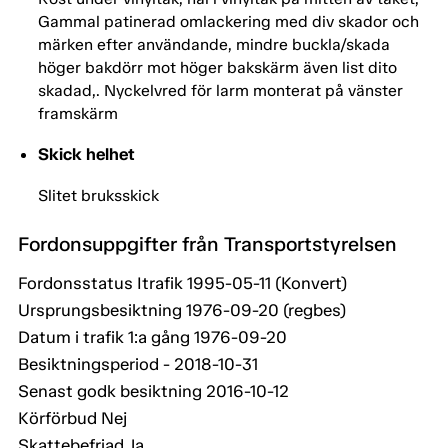
Gammal patinerad omlackering med div skador och
märken efter användande, mindre buckla/skada
höger bakdörr mot höger bakskärm även list dito
skadad,. Nyckelvred för larm monterat på vänster
framskärm
Skick helhet
Slitet bruksskick
Fordonsuppgifter från Transportstyrelsen
Fordonsstatus Itrafik 1995-05-11 (Konvert)
Ursprungsbesiktning 1976-09-20 (regbes)
Datum i trafik 1:a gång 1976-09-20
Besiktningsperiod - 2018-10-31
Senast godk besiktning 2016-10-12
Körförbud Nej
Skattebefriad Ja