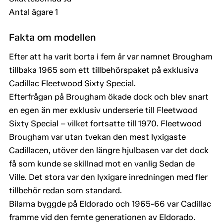
Antal ägare 1
Fakta om modellen
Efter att ha varit borta i fem år var namnet Brougham
tillbaka 1965 som ett tillbehörspaket på exklusiva
Cadillac Fleetwood Sixty Special.
Efterfrågan på Brougham ökade dock och blev snart
en egen än mer exklusiv underserie till Fleetwood
Sixty Special – vilket fortsatte till 1970. Fleetwood
Brougham var utan tvekan den mest lyxigaste
Cadillacen, utöver den längre hjulbasen var det dock
få som kunde se skillnad mot en vanlig Sedan de
Ville. Det stora var den lyxigare inredningen med fler
tillbehör redan som standard.
Bilarna byggde på Eldorado och 1965-66 var Cadillac
framme vid den femte generationen av Eldorado.