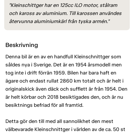
"Kleinschittger har en 125cc ILO motor, stålram
och kaross av aluminium. Till karossen användes
återvunna aluminiumkärl från tyska armén."
Beskrivning
Denna bil är en av en handfull Kleinschnittger som
såldes nya i Sverige. Det är en 1954 årsmodell men
tog inte i drift förrän 1959. Bilen har bara haft en
ägare och endast rullat 2860 km totalt och är helt i
originalskick även däck och sufflett är från 1954. Den
är helt körbar och 2018 besiktigades den, och är nu
besiktnings befriad för all framtid.
Detta gör den till med all sannolikhet den mest
välbevarade Kleinschnittger i världen av de ca. 50 st