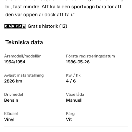
bil, fast mindre. Att kalla den sportvagn bara för att
den var öppen är dock att ta i.”
Gratis historik (12)
Tekniska data
Årsmodell/modellår
Första registreringsdatum
1954/1954
1986-05-26
Avläst mätarställning
Kw / hk
2826 km
4 / 6
Drivmedel
Växellåda
Bensin
Manuell
Klädsel
Färg
Vinyl
Vit