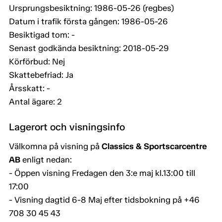
Ursprungsbesiktning: 1986-05-26 (regbes)
Datum i trafik första gången: 1986-05-26
Besiktigad tom: -
Senast godkända besiktning: 2018-05-29
Körförbud: Nej
Skattebefriad: Ja
Årsskatt: -
Antal ägare: 2
Lagerort och visningsinfo
Välkomna på visning på
Classics & Sportscarcentre
AB
enligt nedan:
- Öppen visning Fredagen den 3:e maj kl.13:00 till
17:00
- Visning dagtid 6-8 Maj efter tidsbokning på +46
708 30 45 43