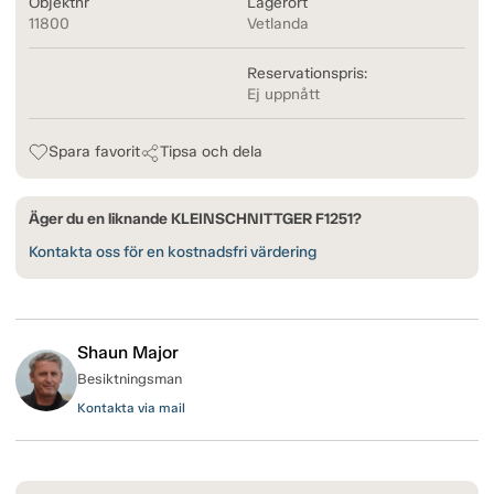
Objektnr
Lagerort
11800
Vetlanda
Reservationspris:
Ej uppnått
Spara favorit
Tipsa och dela
Äger du en liknande KLEINSCHNITTGER F1251?
Kontakta oss för en kostnadsfri värdering
Shaun Major
Besiktningsman
Kontakta via mail