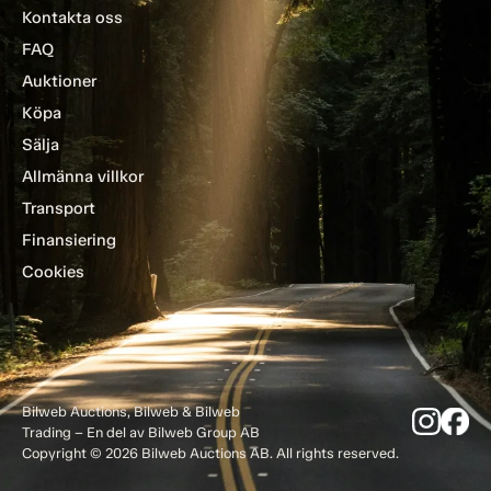
Kontakta oss
FAQ
Auktioner
Köpa
Sälja
Allmänna villkor
Transport
Finansiering
Cookies
Bilweb Auctions, Bilweb & Bilweb
Trading – En del av Bilweb Group AB
Copyright © 2026 Bilweb Auctions AB. All rights reserved.