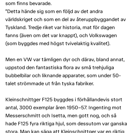
som finns bevarade.
”Detta hände sig som en följd av det andra
världskriget och som en del av återuppbyggandet av
Tyskland. Tredje riket var historia, mat för dagen
fanns (även om det var knappt), och Volkswagen
(som byggdes med högst tvivelaktig kvalitet).
Men en VW var tämligen dyr och därav, bland annat,
uppstod den fantastiska flora av små trehjuliga
bubbelbilar och liknande apparater, som under 50-
talet strömmade ut från tyska fabriker.
Kleinschnittger F125 byggdes i förhållandevis stort
antal, 3000 exemplar åren 1950–57. Ingenting mot
Messerschmitt och Isetta, men gott nog, och så
hade F125 fyra riktiga hjul, som dessutom var ganska
stora. Man kan säga att Kleinschnittger var en riktig