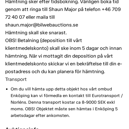
Hämtning sker efter tidsbokning. Vänligen boka tid
genom att ringa till Shaun Major på telefon +46 709
72 40 07 eller maila till
shaun.major@bilwebauctions.se
Hämtning skall ske snarast.
OBS! Betalning (deposition till vårt
klientmedelskonto) skall ske inom 5 dagar och innan
hämtning. När vi mottagit din deposition på vårt
klientmedelskonto skickar vi en bekräftelse till din e-
postadress och du kan planera för hämtning.
Transport
Om du vill hämta upp detta objekt hos vårt ombud
Enköping kan vi förmedla en kontakt till Eurotransport /
Norléns. Denna transport kostar ca 8-9000 SEK exkl
moms. OBS! Objektet måste sen hämtas i Enköping 5
arbetsdagar efter ankomsten.