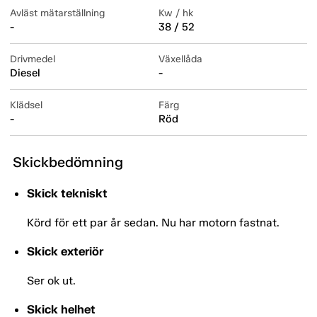
Avläst mätarställning
Kw / hk
-
38 / 52
Drivmedel
Växellåda
Diesel
-
Klädsel
Färg
-
Röd
Skickbedömning
Skick tekniskt
Körd för ett par år sedan. Nu har motorn fastnat.
Skick exteriör
Ser ok ut.
Skick helhet