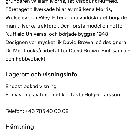
grundaren William Morris, 1st Viscount Nuffield.
Företaget tillverkade bilar av märkena Morris,
Wolseley och Riley. Efter andra världskriget började
man tillverka traktorer. Den första modellen hette
Nuffield Universal och började byggas 1948.
Designen var mycket lik David Brown, då designern
Dr. Merit också arbetat för David Brown. Fint samlar-
och hobbyobjekt.
Lagerort och visningsinfo
Endast bokad visning
För visning av fordonet kontakta Holger Larsson
Telefon: +46 705 40 00 09
Hämtning