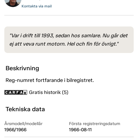
Kontakta via mail
"Var i drift till 1993, sedan hos samlare. Nu går det
ej att veva runt motorn. Hel och fin för övrigt."
Beskrivning
Reg-numret fortfarande i bilregistret.
Gratis historik (5)
Tekniska data
Årsmodell/modellår
Första registreringsdatum
1966/1966
1966-08-11