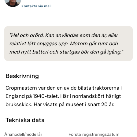
Kontakta via mail
"Hel och orörd. Kan användas som den är, eller
relativt lätt snyggas upp. Motorn går runt och
med nytt batteri och startgas bör den gå igång."
Beskrivning
Cropmastern var den en av de bästa traktorerna i
England på 1940-talet. Här i norrlandskört härligt
bruksskick. Har visats på muséet i snart 20 år.
Tekniska data
Årsmodell/modellår
Första registreringsdatum