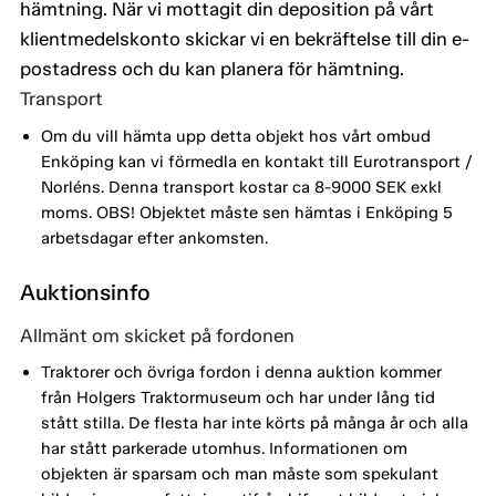
hämtning. När vi mottagit din deposition på vårt
klientmedelskonto skickar vi en bekräftelse till din e-
postadress och du kan planera för hämtning.
Transport
Om du vill hämta upp detta objekt hos vårt ombud
Enköping kan vi förmedla en kontakt till Eurotransport /
Norléns. Denna transport kostar ca 8-9000 SEK exkl
moms. OBS! Objektet måste sen hämtas i Enköping 5
arbetsdagar efter ankomsten.
Auktionsinfo
Allmänt om skicket på fordonen
Traktorer och övriga fordon i denna auktion kommer
från Holgers Traktormuseum och har under lång tid
stått stilla. De flesta har inte körts på många år och alla
har stått parkerade utomhus. Informationen om
objekten är sparsam och man måste som spekulant