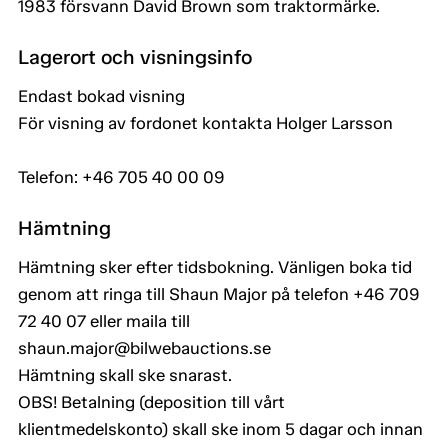
1983 försvann David Brown som traktormärke.
Lagerort och visningsinfo
Endast bokad visning
För visning av fordonet kontakta Holger Larsson
Telefon: +46 705 40 00 09
Hämtning
Hämtning sker efter tidsbokning. Vänligen boka tid
genom att ringa till Shaun Major på telefon +46 709
72 40 07 eller maila till
shaun.major@bilwebauctions.se
Hämtning skall ske snarast.
OBS! Betalning (deposition till vårt
klientmedelskonto) skall ske inom 5 dagar och innan