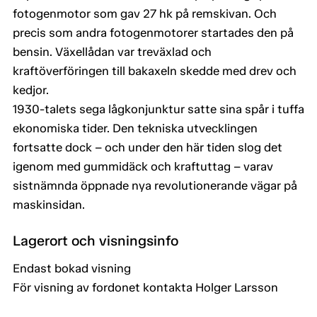
fotogenmotor som gav 27 hk på remskivan. Och
precis som andra fotogenmotorer startades den på
bensin. Växellådan var treväxlad och
kraftöverföringen till bakaxeln skedde med drev och
kedjor.
1930-talets sega lågkonjunktur satte sina spår i tuffa
ekonomiska tider. Den tekniska utvecklingen
fortsatte dock – och under den här tiden slog det
igenom med gummidäck och kraftuttag – varav
sistnämnda öppnade nya revolutionerande vägar på
maskinsidan.
Lagerort och visningsinfo
Endast bokad visning
För visning av fordonet kontakta Holger Larsson