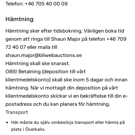
Telefon: +46 705 40 00 09
Hämtning
Hämtning sker efter tidsbokning. Vänligen boka tid
genom att ringa till Shaun Major på telefon +46 709
72 40 07 eller maila till
shaun.major@bilwebauctions.se
Hämtning skall ske snarast.
OBS! Betalning (deposition till vårt
klientmedelskonto) skall ske inom 5 dagar och innan
hämtning. När vi mottagit din deposition på vårt
klientmedelskonto skickar vi en bekräftelse till din e-
postadress och du kan planera för hämtning.
Transport
Här måste du själv ombesörja transport eller hämta på
plats i Överkalix.