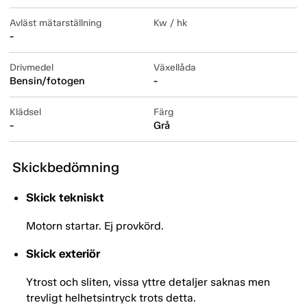
Avläst mätarställning
Kw / hk
-
Drivmedel
Växellåda
Bensin/fotogen
-
Klädsel
Färg
-
Grå
Skickbedömning
Skick tekniskt
Motorn startar. Ej provkörd.
Skick exteriör
Ytrost och sliten, vissa yttre detaljer saknas men
trevligt helhetsintryck trots detta.