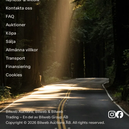
Kontakta oss
FAQ
Auktioner
Köpa
Sälja
Allmänna villkor
Transport
Finansiering
Cookies
Bilweb Auctions, Bilweb & Bilweb
Trading – En del av Bilweb Group AB
Copyright © 2026 Bilweb Auctions AB. All rights reserved.