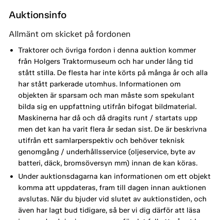
Auktionsinfo
Allmänt om skicket på fordonen
Traktorer och övriga fordon i denna auktion kommer
från Holgers Traktormuseum och har under lång tid
stått stilla. De flesta har inte körts på många år och alla
har stått parkerade utomhus. Informationen om
objekten är sparsam och man måste som spekulant
bilda sig en uppfattning utifrån bifogat bildmaterial.
Maskinerna har då och då dragits runt / startats upp
men det kan ha varit flera år sedan sist. De är beskrivna
utifrån ett samlarperspektiv och behöver teknisk
genomgång / underhållsservice (oljeservice, byte av
batteri, däck, bromsöversyn mm) innan de kan köras.
Under auktionsdagarna kan informationen om ett objekt
komma att uppdateras, fram till dagen innan auktionen
avslutas. När du bjuder vid slutet av auktionstiden, och
även har lagt bud tidigare, så ber vi dig därför att läsa