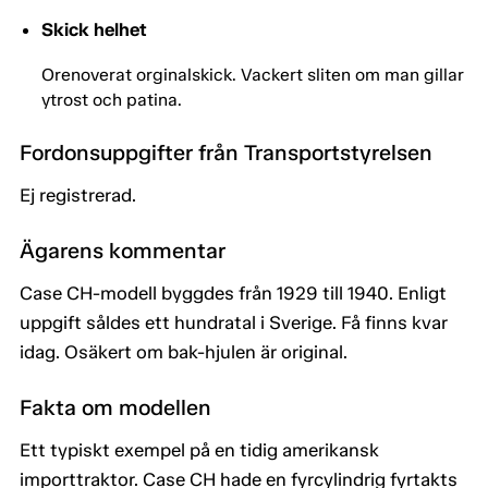
Skick helhet
Orenoverat orginalskick. Vackert sliten om man gillar
ytrost och patina.
Fordonsuppgifter från Transportstyrelsen
Ej registrerad.
Ägarens kommentar
Case CH-modell byggdes från 1929 till 1940. Enligt
uppgift såldes ett hundratal i Sverige. Få finns kvar
idag. Osäkert om bak-hjulen är original.
Fakta om modellen
Ett typiskt exempel på en tidig amerikansk
importtraktor. Case CH hade en fyrcylindrig fyrtakts