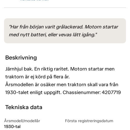
"Har från början varit grålackerad. Motorn startar
med nytt batteri, eller vevas lätt igång."
Beskrivning
Järnhjul bak. En riktig raritet. Motorn startar men
traktorn är ej körd på flera år.
Årsmodellen är osäker men traktorn skall vara från
1930-talet enligt uppgift. Chassienummer: 4207719
Tekniska data
Årsmodell/modellår
Första registreringsdatum
1930-tal