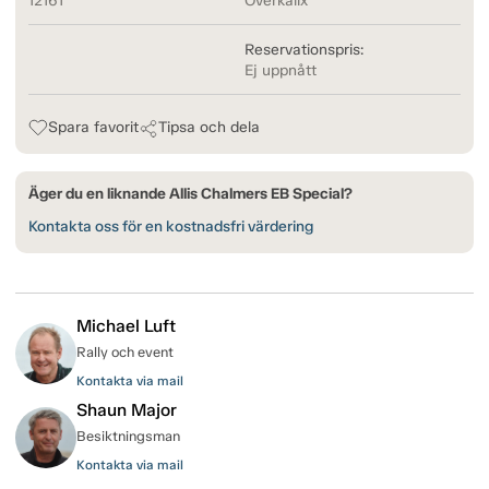
12161
Överkalix
Reservationspris:
Ej uppnått
Spara favorit
Tipsa och dela
Äger du en liknande Allis Chalmers EB Special?
Kontakta oss för en kostnadsfri värdering
Michael Luft
Rally och event
Kontakta via mail
Shaun Major
Besiktningsman
Kontakta via mail