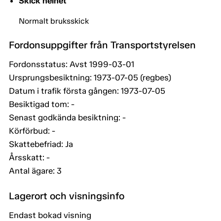
Skick helhet
Normalt bruksskick
Fordonsuppgifter från Transportstyrelsen
Fordonsstatus: Avst 1999-03-01
Ursprungsbesiktning: 1973-07-05 (regbes)
Datum i trafik första gången: 1973-07-05
Besiktigad tom: -
Senast godkända besiktning: -
Körförbud: -
Skattebefriad: Ja
Årsskatt: -
Antal ägare: 3
Lagerort och visningsinfo
Endast bokad visning