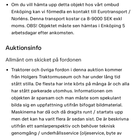
Om du vill hämta upp detta objekt hos vårt ombud
Enköping kan vi förmedla en kontakt till Eurotransport /
Norléns. Denna transport kostar ca 8-9000 SEK exkl
moms. OBS! Objektet måste sen hämtas i Enköping 5
arbetsdagar efter ankomsten.
Auktionsinfo
Allmänt om skicket på fordonen
Traktorer och övriga fordon i denna auktion kommer
från Holgers Traktormuseum och har under lång tid
stått stilla. De flesta har inte körts på många år och alla
har stått parkerade utomhus. Informationen om
objekten är sparsam och man måste som spekulant
bilda sig en uppfattning utifrån bifogat bildmaterial.
Maskinerna har då och då dragits runt / startats upp
men det kan ha varit flera år sedan sist. De är beskrivna
utifrån ett samlarperspektiv och behöver teknisk
genomgång / underhållsservice (oljeservice, byte av