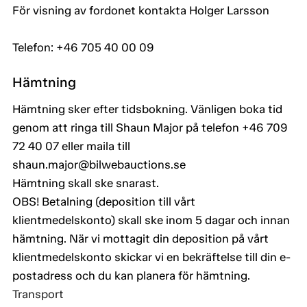
För visning av fordonet kontakta Holger Larsson
Telefon: +46 705 40 00 09
Hämtning
Hämtning sker efter tidsbokning. Vänligen boka tid
genom att ringa till Shaun Major på telefon +46 709
72 40 07 eller maila till
shaun.major@bilwebauctions.se
Hämtning skall ske snarast.
OBS! Betalning (deposition till vårt
klientmedelskonto) skall ske inom 5 dagar och innan
hämtning. När vi mottagit din deposition på vårt
klientmedelskonto skickar vi en bekräftelse till din e-
postadress och du kan planera för hämtning.
Transport