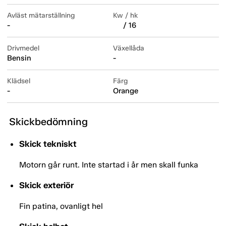
Avläst mätarställning
Kw / hk
-
/ 16
Drivmedel
Växellåda
Bensin
-
Klädsel
Färg
-
Orange
Skickbedömning
Skick tekniskt
Motorn går runt. Inte startad i år men skall funka
Skick exteriör
Fin patina, ovanligt hel