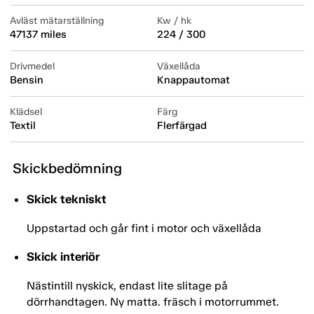
Avläst mätarställning
Kw / hk
47137 miles
224 / 300
Drivmedel
Växellåda
Bensin
Knappautomat
Klädsel
Färg
Textil
Flerfärgad
Skickbedömning
Skick tekniskt
Uppstartad och går fint i motor och växellåda
Skick interiör
Nästintill nyskick, endast lite slitage på
dörrhandtagen. Ny matta. fräsch i motorrummet.