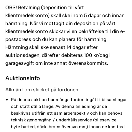
OBS! Betalning (deposition till vårt
klientmedelskonto) skall ske inom 5 dagar och innan
hämtning. När vi mottagit din deposition på vårt
klientmedelskonto skickar vi en bekräftelse till din e-
postadress och du kan planera för hämtning.
Hämtning skall ske senast 14 dagar efter
auktionsdagen, därefter debiteras 100 kr/dag i
garageavgift om inte annat överenskommits.
Auktionsinfo
Allmänt om skicket på fordonen
På denna auktion har många fordon ingått i bilsamlingar
och stått stilla länge. Av denna anledning är de
beskrivna utifrån ett samlarperspektiv och kan behöva
teknisk genomgång / underhållsservice (oljeservice,
byte batteri, däck, bromsöversyn mm) innan de kan tas i