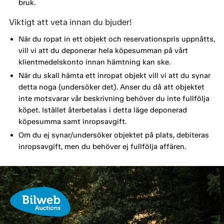
bruk.
Viktigt att veta innan du bjuder!
När du ropat in ett objekt och reservationspris uppnåtts,
vill vi att du deponerar hela köpesumman på vårt
klientmedelskonto innan hämtning kan ske.
När du skall hämta ett inropat objekt vill vi att du synar
detta noga (undersöker det). Anser du då att objektet
inte motsvarar vår beskrivning behöver du inte fullfölja
köpet. Istället återbetalas i detta läge deponerad
köpesumma samt inropsavgift.
Om du ej synar/undersöker objektet på plats, debiteras
inropsavgift, men du behöver ej fullfölja affären.