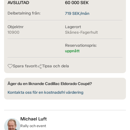
AVSLUTAD
60 000
SEK
Delbetalning från:
719
SEK/mån
Objektnr
Lagerort
10900
Skånes-Fagerhult
Reservationspris:
uppnått
Spara favorit
Tipsa och dela
Äger du en liknande Cadillac Eldorado Coupé?
Kontakta oss för en kostnadsfri värdering
Michael Luft
Rally och event