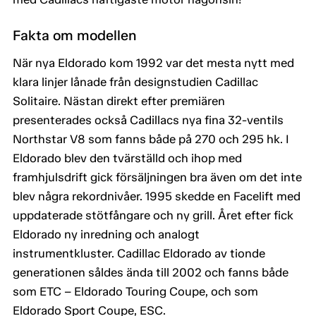
Fakta om modellen
När nya Eldorado kom 1992 var det mesta nytt med
klara linjer lånade från designstudien Cadillac
Solitaire. Nästan direkt efter premiären
presenterades också Cadillacs nya fina 32-ventils
Northstar V8 som fanns både på 270 och 295 hk. I
Eldorado blev den tvärställd och ihop med
framhjulsdrift gick försäljningen bra även om det inte
blev några rekordnivåer. 1995 skedde en Facelift med
uppdaterade stötfångare och ny grill. Året efter fick
Eldorado ny inredning och analogt
instrumentkluster. Cadillac Eldorado av tionde
generationen såldes ända till 2002 och fanns både
som ETC – Eldorado Touring Coupe, och som
Eldorado Sport Coupe, ESC.