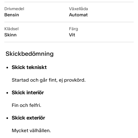
Drivmedel
Växellåda
Bensin
Automat
Klädsel
Färg
Skinn
Vit
Skickbedömning
Skick tekniskt
Startad och går fint, ej provkörd.
Skick interiör
Fin och felfri.
Skick exteriör
Mycket välhållen.