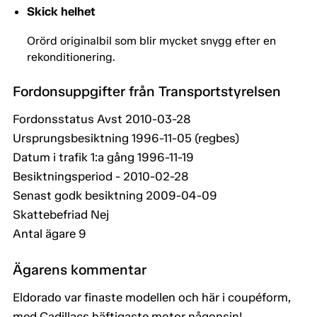
Skick helhet
Orörd originalbil som blir mycket snygg efter en
rekonditionering.
Fordonsuppgifter från Transportstyrelsen
Fordonsstatus Avst 2010-03-28
Ursprungsbesiktning 1996-11-05 (regbes)
Datum i trafik 1:a gång 1996-11-19
Besiktningsperiod - 2010-02-28
Senast godk besiktning 2009-04-09
Skattebefriad Nej
Antal ägare 9
Ägarens kommentar
Eldorado var finaste modellen och här i coupéform,
med Cadillacs häftigaste motor någonsin!