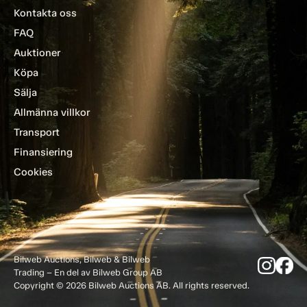
Kontakta oss
FAQ
Auktioner
Köpa
Sälja
Allmänna villkor
Transport
Finansiering
Cookies
Bilweb Auctions, Bilweb & Bilweb
Trading – En del av Bilweb Group AB
Copyright © 2026 Bilweb Auctions AB. All rights reserved.