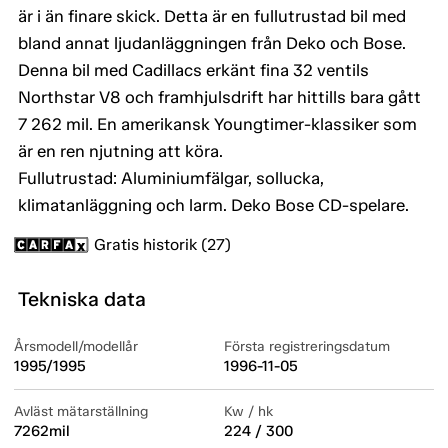
är i än finare skick. Detta är en fullutrustad bil med
bland annat ljudanläggningen från Deko och Bose.
Denna bil med Cadillacs erkänt fina 32 ventils
Northstar V8 och framhjulsdrift har hittills bara gått
7 262 mil. En amerikansk Youngtimer-klassiker som
är en ren njutning att köra.
Fullutrustad: Aluminiumfälgar, sollucka,
klimatanläggning och larm. Deko Bose CD-spelare.
Gratis historik (27)
Tekniska data
Årsmodell/modellår
Första registreringsdatum
1995/1995
1996-11-05
Avläst mätarställning
Kw / hk
7262mil
224 / 300