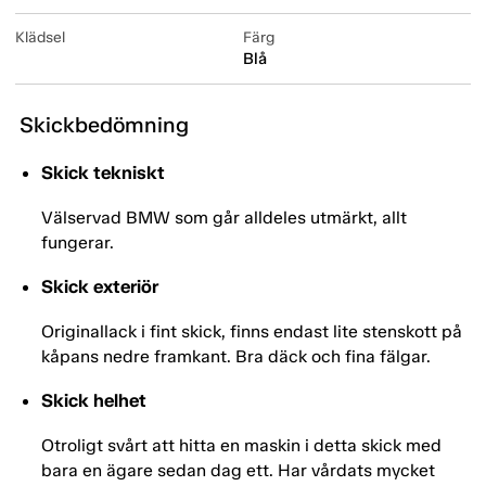
Klädsel
Färg
Blå
Skickbedömning
Skick tekniskt
Välservad BMW som går alldeles utmärkt, allt
fungerar.
Skick exteriör
Originallack i fint skick, finns endast lite stenskott på
kåpans nedre framkant. Bra däck och fina fälgar.
Skick helhet
Otroligt svårt att hitta en maskin i detta skick med
bara en ägare sedan dag ett. Har vårdats mycket