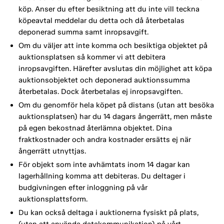
köp. Anser du efter besiktning att du inte vill teckna
köpeavtal meddelar du detta och då återbetalas
deponerad summa samt inropsavgift.
Om du väljer att inte komma och besiktiga objektet på
auktionsplatsen så kommer vi att debitera
inropsavgiften. Härefter avslutas din möjlighet att köpa
auktionsobjektet och deponerad auktionssumma
återbetalas. Dock återbetalas ej inropsavgiften.
Om du genomför hela köpet på distans (utan att besöka
auktionsplatsen) har du 14 dagars ångerrätt, men måste
på egen bekostnad återlämna objektet. Dina
fraktkostnader och andra kostnader ersätts ej när
ångerrätt utnyttjas.
För objekt som inte avhämtats inom 14 dagar kan
lagerhållning komma att debiteras. Du deltager i
budgivningen efter inloggning på vår
auktionsplattsform.
Du kan också deltaga i auktionerna fysiskt på plats,