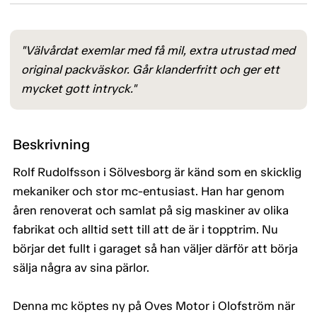
"Välvårdat exemlar med få mil, extra utrustad med
original packväskor. Går klanderfritt och ger ett
mycket gott intryck."
Beskrivning
Rolf Rudolfsson i Sölvesborg är känd som en skicklig
mekaniker och stor mc-entusiast. Han har genom
åren renoverat och samlat på sig maskiner av olika
fabrikat och alltid sett till att de är i topptrim. Nu
börjar det fullt i garaget så han väljer därför att börja
sälja några av sina pärlor.
Denna mc köptes ny på Oves Motor i Olofström när