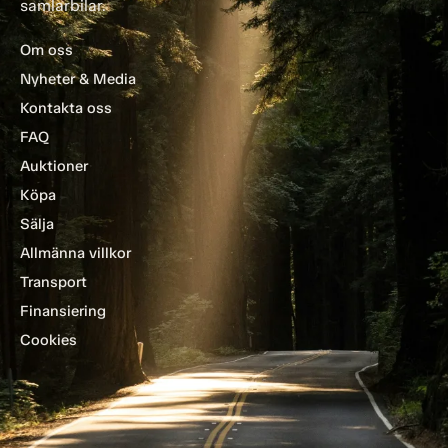
samlarbilar.
Om oss
Nyheter & Media
Kontakta oss
FAQ
Auktioner
Köpa
Sälja
Allmänna villkor
Transport
Finansiering
Cookies