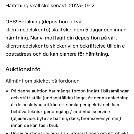
Hämtning skall ske senast: 2023-10-12.
OBS! Betalning (deposition till vårt
klientmedelskonto) skall ske inom 5 dagar och innan
hämtning. När vi mottagit din deposition på vårt
klientmedelskonto skickar vi en bekräftelse till din e-
postadress och du kan planera för hämtning.
Auktionsinfo
Allmänt om skicket på fordonen
På denna auktion har många fordon ingått i bilsamlingar
och stått stilla (undanställda) länge. Av denna anledning
är de beskrivna utifrån ett samlarperspektiv och kan
behöva teknisk genomgång / underhållsservice
(oljeservice, byte av batteri, däck, bromsöversyn mm)
innan de kan tas i bruk.
Under auktionsdagarna kan informationen om ett objekt