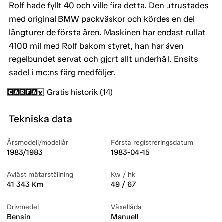
Rolf hade fyllt 40 och ville fira detta. Den utrustades
med original BMW packväskor och kördes en del
långturer de första åren. Maskinen har endast rullat
4100 mil med Rolf bakom styret, han har även
regelbundet servat och gjort allt underhåll. Ensits
sadel i mc:ns färg medföljer.
Gratis historik (14)
Tekniska data
Årsmodell/modellår
Första registreringsdatum
1983/1983
1983-04-15
Avläst mätarställning
Kw / hk
41 343 Km
49 / 67
Drivmedel
Växellåda
Bensin
Manuell