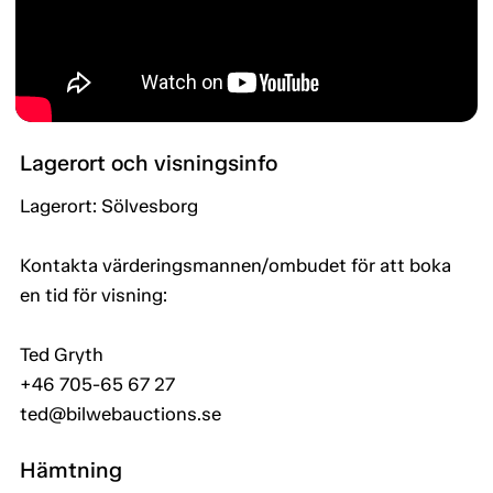
Lagerort och visningsinfo
Lagerort: Sölvesborg
Kontakta värderingsmannen/ombudet för att boka
en tid för visning:
Ted Gryth
+46 705-65 67 27
ted@bilwebauctions.se
Hämtning