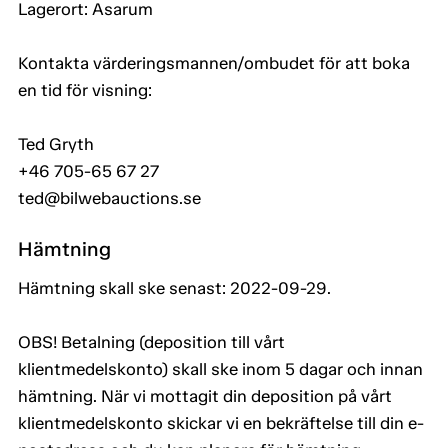
Lagerort: Asarum
Kontakta värderingsmannen/ombudet för att boka
en tid för visning:
Ted Gryth
+46 705-65 67 27
ted@bilwebauctions.se
Hämtning
Hämtning skall ske senast: 2022-09-29.
OBS! Betalning (deposition till vårt
klientmedelskonto) skall ske inom 5 dagar och innan
hämtning. När vi mottagit din deposition på vårt
klientmedelskonto skickar vi en bekräftelse till din e-