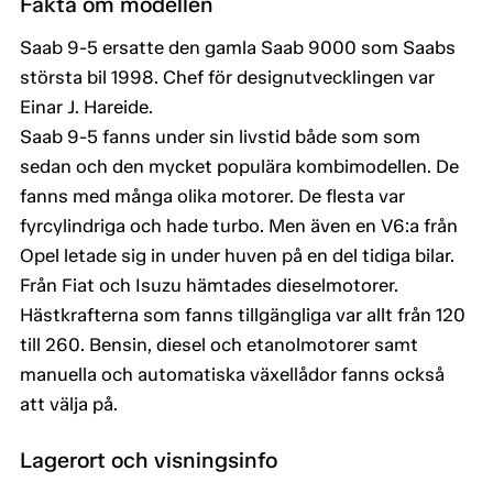
Fakta om modellen
Saab 9-5 ersatte den gamla Saab 9000 som Saabs
största bil 1998. Chef för designutvecklingen var
Einar J. Hareide.
Saab 9-5 fanns under sin livstid både som som
sedan och den mycket populära kombimodellen. De
fanns med många olika motorer. De flesta var
fyrcylindriga och hade turbo. Men även en V6:a från
Opel letade sig in under huven på en del tidiga bilar.
Från Fiat och Isuzu hämtades dieselmotorer.
Hästkrafterna som fanns tillgängliga var allt från 120
till 260. Bensin, diesel och etanolmotorer samt
manuella och automatiska växellådor fanns också
att välja på.
Lagerort och visningsinfo