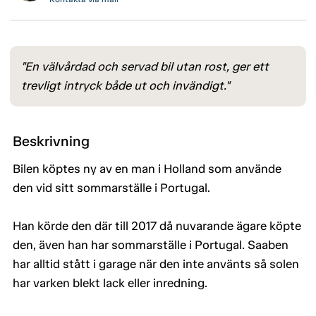
"En välvårdad och servad bil utan rost, ger ett
trevligt intryck både ut och invändigt."
Beskrivning
Bilen köptes ny av en man i Holland som använde
den vid sitt sommarställe i Portugal.
Han körde den där till 2017 då nuvarande ägare köpte
den, även han har sommarställe i Portugal. Saaben
har alltid stått i garage när den inte använts så solen
har varken blekt lack eller inredning.