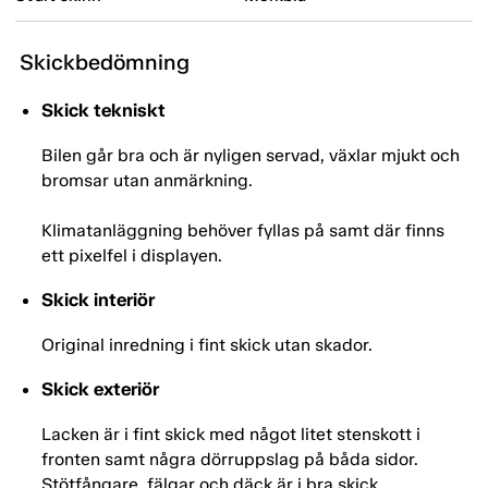
Skickbedömning
Skick tekniskt
Bilen går bra och är nyligen servad, växlar mjukt och
bromsar utan anmärkning.
Klimatanläggning behöver fyllas på samt där finns
ett pixelfel i displayen.
Skick interiör
Original inredning i fint skick utan skador.
Skick exteriör
Lacken är i fint skick med något litet stenskott i
fronten samt några dörruppslag på båda sidor.
Stötfångare, fälgar och däck är i bra skick.