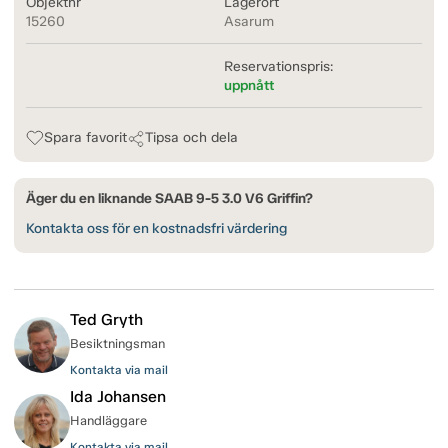
Objektnr
Lagerort
15260
Asarum
Reservationspris:
uppnått
Spara favorit
Tipsa och dela
Äger du en liknande SAAB 9-5 3.0 V6 Griffin?
Kontakta oss för en kostnadsfri värdering
Ted Gryth
Besiktningsman
Kontakta via mail
Ida Johansen
Handläggare
Kontakta via mail