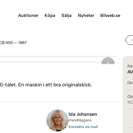
Auktioner
Köpa
Sälja
Nyheter
Bilweb.se
chevr
CB 450 — 1967
Ne
AV
Del
talet. En maskin i ett bra originalskick.
Ob
15
Ida Johansen
Handläggare
Kontakta via mail