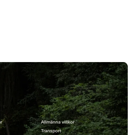
r
Allmänna villkor
Transport