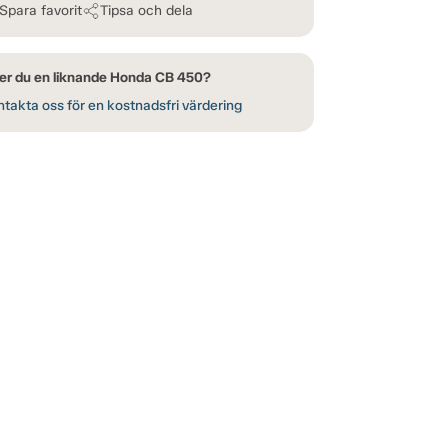
Spara favorit
Tipsa och dela
er du en liknande Honda CB 450?
takta oss för en kostnadsfri värdering