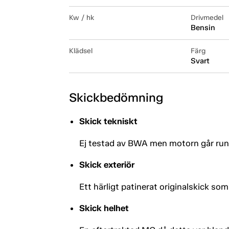
Kw / hk
Drivmedel
Bensin
Klädsel
Färg
Svart
Skickbedömning
Skick tekniskt
Ej testad av BWA men motorn går runt
Skick exteriör
Ett härligt patinerat originalskick som
Skick helhet