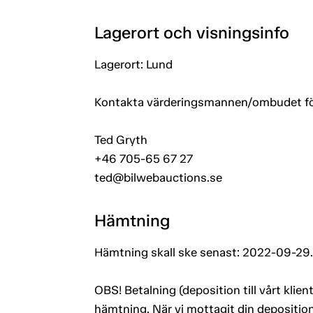
Lagerort och visningsinfo
Lagerort: Lund
Kontakta värderingsmannen/ombudet för a
Ted Gryth
+46 705-65 67 27
ted@bilwebauctions.se
Hämtning
Hämtning skall ske senast: 2022-09-29.
OBS! Betalning (deposition till vårt kli
hämtning. När vi mottagit din deposition