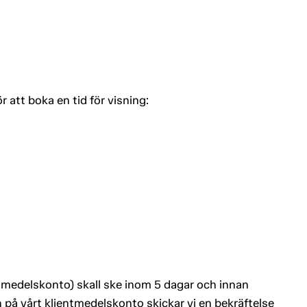
tt boka en tid för visning:
entmedelskonto) skall ske inom 5 dagar och innan
 på vårt klientmedelskonto skickar vi en bekräftelse