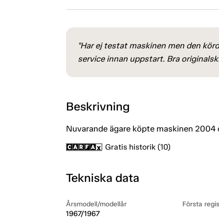
"Har ej testat maskinen men den körd
service innan uppstart. Bra originalsk
Beskrivning
Nuvarande ägare köpte maskinen 2004 o
Gratis historik (10)
Tekniska data
Årsmodell/modellår
Första regi
1967/1967