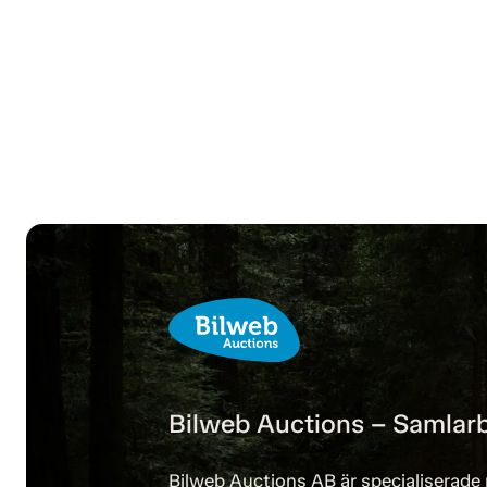
Bilweb Auctions – Samlarb
Bilweb Auctions AB är specialiserade 