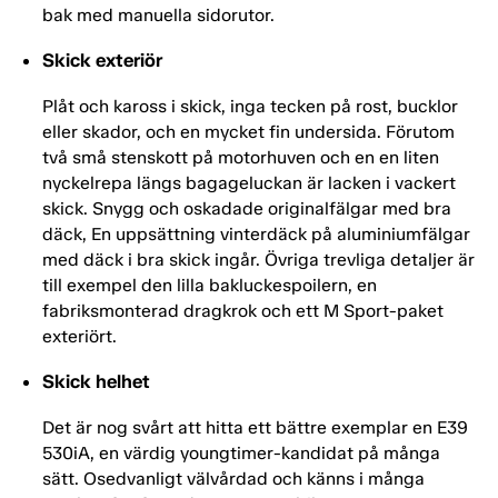
bak med manuella sidorutor.
Skick exteriör
Plåt och kaross i skick, inga tecken på rost, bucklor
eller skador, och en mycket fin undersida. Förutom
två små stenskott på motorhuven och en en liten
nyckelrepa längs bagageluckan är lacken i vackert
skick. Snygg och oskadade originalfälgar med bra
däck, En uppsättning vinterdäck på aluminiumfälgar
med däck i bra skick ingår. Övriga trevliga detaljer är
till exempel den lilla bakluckespoilern, en
fabriksmonterad dragkrok och ett M Sport-paket
exteriört.
Skick helhet
Det är nog svårt att hitta ett bättre exemplar en E39
530iA, en värdig youngtimer-kandidat på många
sätt. Osedvanligt välvårdad och känns i många