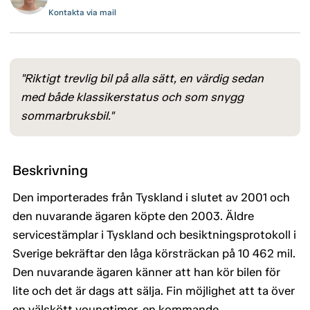
Kontakta via mail
"Riktigt trevlig bil på alla sätt, en värdig sedan
med både klassikerstatus och som snygg
sommarbruksbil."
Beskrivning
Den importerades från Tyskland i slutet av 2001 och
den nuvarande ägaren köpte den 2003. Äldre
servicestämplar i Tyskland och besiktningsprotokoll i
Sverige bekräftar den låga körsträckan på 10 462 mil.
Den nuvarande ägaren känner att han kör bilen för
lite och det är dags att sälja. Fin möjlighet att ta över
en välskött youngtimer, en kommande