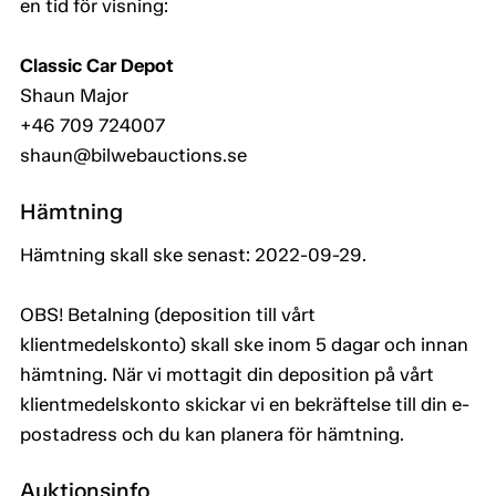
en tid för visning:
Classic Car Depot
Shaun Major
+46 709 724007
shaun@bilwebauctions.se
Hämtning
Hämtning skall ske senast: 2022-09-29.
OBS! Betalning (deposition till vårt
klientmedelskonto) skall ske inom 5 dagar och innan
hämtning. När vi mottagit din deposition på vårt
klientmedelskonto skickar vi en bekräftelse till din e-
postadress och du kan planera för hämtning.
Auktionsinfo