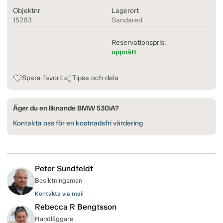
Objektnr
Lagerort
15283
Sandared
Reservationspris:
uppnått
Spara favorit
Tipsa och dela
Äger du en liknande BMW 530iA?
Kontakta oss för en kostnadsfri värdering
Peter Sundfeldt
Besiktningsman
Kontakta via mail
Rebecca R Bengtsson
Handläggare