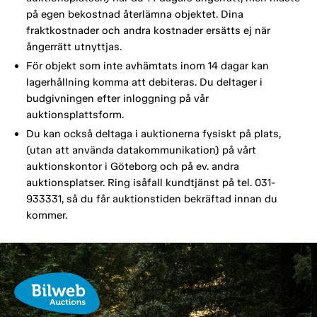
på egen bekostnad återlämna objektet. Dina
fraktkostnader och andra kostnader ersätts ej när
ångerrätt utnyttjas.
För objekt som inte avhämtats inom 14 dagar kan
lagerhållning komma att debiteras. Du deltager i
budgivningen efter inloggning på vår
auktionsplattsform.
Du kan också deltaga i auktionerna fysiskt på plats,
(utan att använda datakommunikation) på vårt
auktionskontor i Göteborg och på ev. andra
auktionsplatser. Ring isåfall kundtjänst på tel. 031-
933331, så du får auktionstiden bekräftad innan du
kommer.