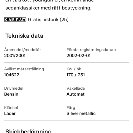
sedanklassiker med rätt bestyckning.
Gratis historik (25)
Tekniska data
Årsmodell/modellår
Första registreringsdatum
2001/2001
2002-02-01
Avläst mätarställning
Kw / hk
104622
170 / 231
Drivmedel
Växellåda
Bensin
Automat
Klädsel
Färg
Läder
Silver metallic
Skickbedömning