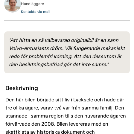
Handläggare
Kontakta via mail
"Att hitta en så välbevarad originalbil är en sann
Volvo-entusiasts dröm. Väl fungerande mekaniskt
redo för problemfri körning. Att den dessutom är
den besiktningsbefriad gör det inte sämre."
Beskrivning
Den här bilen började sitt liv i Lycksele och hade där
tre olika ägare, varav två var från samma familj. Den
stannade i samma region tills den nuvarande ägaren
förvärvade den 2008. Bilen levereras med en
skattkista av historiska dokument och