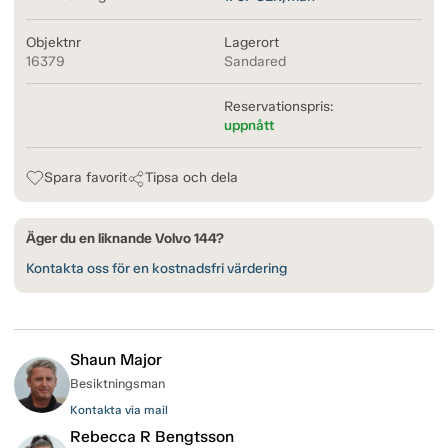
Objektnr
Lagerort
16379
Sandared
Reservationspris:
uppnått
Spara favorit
Tipsa och dela
Äger du en liknande Volvo 144?
Kontakta oss för en kostnadsfri värdering
Shaun Major
Besiktningsman
Kontakta via mail
Rebecca R Bengtsson