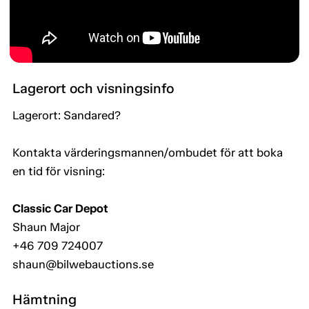
Lagerort och visningsinfo
Lagerort: Sandared?
Kontakta värderingsmannen/ombudet för att boka
en tid för visning:
Classic Car Depot
Shaun Major
+46 709 724007
shaun@bilwebauctions.se
Hämtning