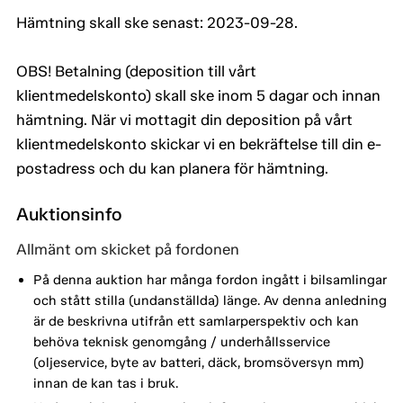
Hämtning skall ske senast: 2023-09-28.
OBS! Betalning (deposition till vårt
klientmedelskonto) skall ske inom 5 dagar och innan
hämtning. När vi mottagit din deposition på vårt
klientmedelskonto skickar vi en bekräftelse till din e-
postadress och du kan planera för hämtning.
Auktionsinfo
Allmänt om skicket på fordonen
På denna auktion har många fordon ingått i bilsamlingar
och stått stilla (undanställda) länge. Av denna anledning
är de beskrivna utifrån ett samlarperspektiv och kan
behöva teknisk genomgång / underhållsservice
(oljeservice, byte av batteri, däck, bromsöversyn mm)
innan de kan tas i bruk.