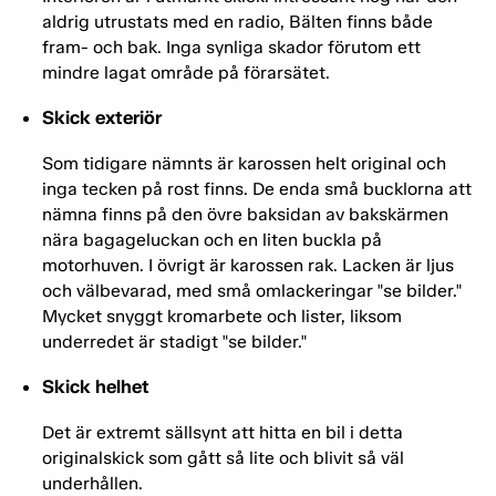
aldrig utrustats med en radio, Bälten finns både
fram- och bak. Inga synliga skador förutom ett
mindre lagat område på förarsätet.
Skick exteriör
Som tidigare nämnts är karossen helt original och
inga tecken på rost finns. De enda små bucklorna att
nämna finns på den övre baksidan av bakskärmen
nära bagageluckan och en liten buckla på
motorhuven. I övrigt är karossen rak. Lacken är ljus
och välbevarad, med små omlackeringar "se bilder."
Mycket snyggt kromarbete och lister, liksom
underredet är stadigt "se bilder."
Skick helhet
Det är extremt sällsynt att hitta en bil i detta
originalskick som gått så lite och blivit så väl
underhållen.