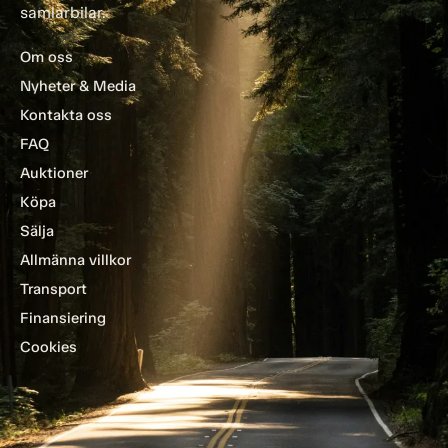
samlarbilar.
Om oss
Nyheter & Media
Kontakta oss
FAQ
Auktioner
Köpa
Sälja
Allmänna villkor
Transport
Finansiering
Cookies