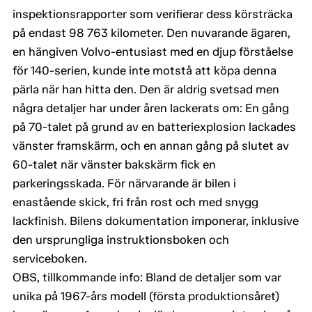
inspektionsrapporter som verifierar dess körsträcka
på endast 98 763 kilometer. Den nuvarande ägaren,
en hängiven Volvo-entusiast med en djup förståelse
för 140-serien, kunde inte motstå att köpa denna
pärla när han hitta den. Den är aldrig svetsad men
några detaljer har under åren lackerats om: En gång
på 70-talet på grund av en batteriexplosion lackades
vänster framskärm, och en annan gång på slutet av
60-talet när vänster bakskärm fick en
parkeringsskada. För närvarande är bilen i
enastående skick, fri från rost och med snygg
lackfinish. Bilens dokumentation imponerar, inklusive
den ursprungliga instruktionsboken och
serviceboken.
OBS, tillkommande info: Bland de detaljer som var
unika på 1967-års modell (första produktionsåret)