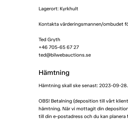
Lagerort: Kyrkhult
Kontakta värderingsmannen/ombudet för a
Ted Gryth
+46 705-65 67 27
ted@bilwebauctions.se
Hämtning
Hämtning skall ske senast: 2023-09-28.
OBS! Betalning (deposition till vårt kli
hämtning. När vi mottagit din deposition
till din e-postadress och du kan planera