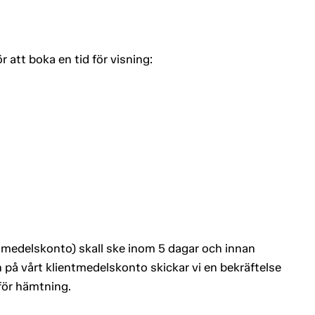
tt boka en tid för visning:
entmedelskonto) skall ske inom 5 dagar och innan
 på vårt klientmedelskonto skickar vi en bekräftelse
 för hämtning.