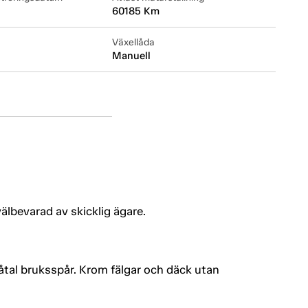
60185 Km
Växellåda
Manuell
välbevarad av skicklig ägare.
fåtal bruksspår. Krom fälgar och däck utan