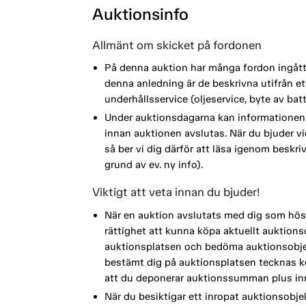
Auktionsinfo
Allmänt om skicket på fordonen
På denna auktion har många fordon ingått i
denna anledning är de beskrivna utifrån 
underhållsservice (oljeservice, byte av ba
Under auktionsdagarna kan informationen 
innan auktionen avslutas. När du bjuder vi
så ber vi dig därför att läsa igenom beskri
grund av ev. ny info).
Viktigt att veta innan du bjuder!
När en auktion avslutats med dig som höst
rättighet att kunna köpa aktuellt auktionso
auktionsplatsen och bedöma auktionsobjek
bestämt dig på auktionsplatsen tecknas köp
att du deponerar auktionssumman plus inr
När du besiktigar ett inropat auktionsobje