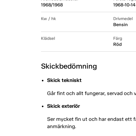
1968/1968
1968-10-14
Kw / hk
Drivmedel
Bensin
Klädsel
Färg
Röd
Skickbedömning
Skick tekniskt
Går fint och allt fungerar, servad och 
Skick exteriör
Ser mycket fin ut och har endast ett 
anmärkning.