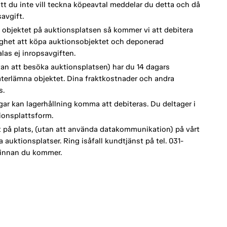
tt du inte vill teckna köpeavtal meddelar du detta och då
avgift.
 objektet på auktionsplatsen så kommer vi att debitera
lighet att köpa auktionsobjektet och deponerad
as ej inropsavgiften.
an att besöka auktionsplatsen) har du 14 dagars
terlämna objektet. Dina fraktkostnader och andra
s.
ar kan lagerhållning komma att debiteras. Du deltager i
ionsplattsform.
t på plats, (utan att använda datakommunikation) på vårt
auktionsplatser. Ring isåfall kundtjänst på tel. 031-
 innan du kommer.