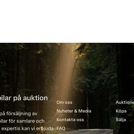
ilar på auktion
Om oss
Auktione
Nyheter & Media
Köpa
på försäljning av
Kontakta oss
Sälja
ilar för samlare och
 expertis kan vi erbjuda
FAQ