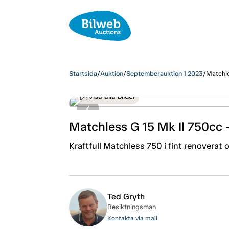
Startsida
/
Auktion
/
Septemberauktion 1 2023
/
Matchle
Visa alla bilder
Matchless G 15 Mk Il 750cc
Kraftfull Matchless 750 i fint renoverat or
Ted Gryth
Besiktningsman
Kontakta via mail