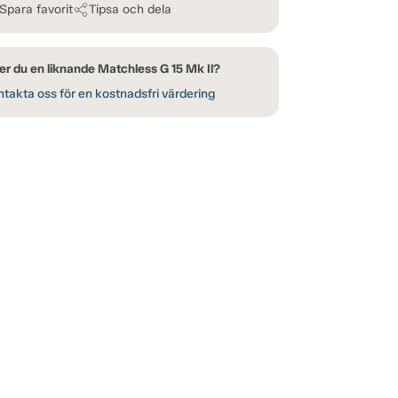
Spara favorit
Tipsa och dela
er du en liknande Matchless G 15 Mk Il?
takta oss för en kostnadsfri värdering