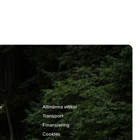
r
Allmänna villkor
Transport
Finansiering
Cookies