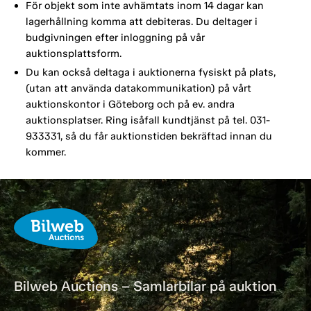
För objekt som inte avhämtats inom 14 dagar kan
lagerhållning komma att debiteras. Du deltager i
budgivningen efter inloggning på vår
auktionsplattsform.
Du kan också deltaga i auktionerna fysiskt på plats,
(utan att använda datakommunikation) på vårt
auktionskontor i Göteborg och på ev. andra
auktionsplatser. Ring isåfall kundtjänst på tel. 031-
933331, så du får auktionstiden bekräftad innan du
kommer.
Bilweb Auctions – Samlarbilar på auktion