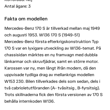
Antal ägare: 3
Fakta om modellen
Mercedes-Benz 170 S är tillverkad mellan maj 1949
och augusti 1953. W136 170 S (1949-51)
Mercedes-Benz första efterkrigskonstruktion Typ
170 S var en lyxigare utveckling av W136-temat. På
chassisidan märktes en ny framvagn med dubbla
länkarmar och skruvfjädrar, samt en större motor.
Karossen var ny, men långt ifrån modern, då den
uppvisade tydliga drag av mellankrigs modellen
W153 230. Bilen tillverkades dels som sedan, dels i
två cabrioletutföranden (A- tvåsitsig , B-fyrsitsig).
Trots skillnaderna fick den första versionen av 170 S
behålla internkoden W136.