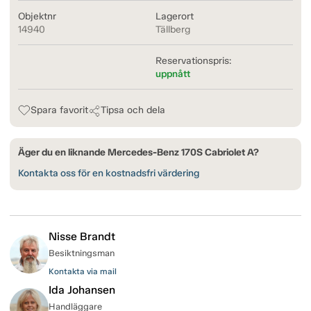
Objektnr
Lagerort
14940
Tällberg
Reservationspris:
uppnått
Spara favorit
Tipsa och dela
Äger du en liknande Mercedes-Benz 170S Cabriolet A?
Kontakta oss för en kostnadsfri värdering
Nisse Brandt
Besiktningsman
Kontakta via mail
Ida Johansen
Handläggare