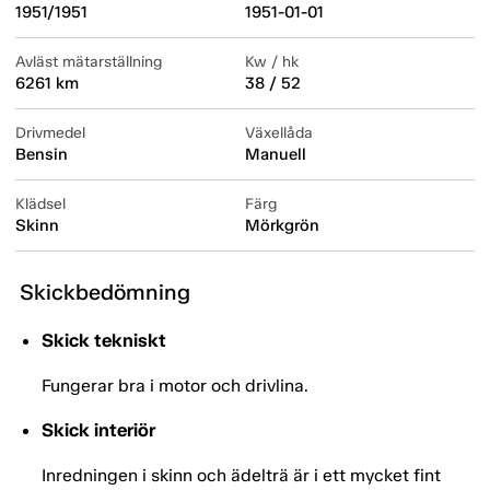
1951/1951
1951-01-01
Avläst mätarställning
Kw / hk
6261 km
38 / 52
Drivmedel
Växellåda
Bensin
Manuell
Klädsel
Färg
Skinn
Mörkgrön
Skickbedömning
Skick tekniskt
Fungerar bra i motor och drivlina.
Skick interiör
Inredningen i skinn och ädelträ är i ett mycket fint