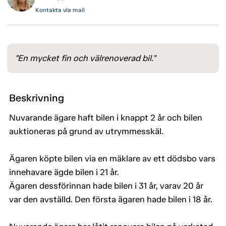
Kontakta via mail
"En mycket fin och välrenoverad bil."
Beskrivning
Nuvarande ägare haft bilen i knappt 2 år och bilen
auktioneras på grund av utrymmesskäl.
Ägaren köpte bilen via en mäklare av ett dödsbo vars
innehavare ägde bilen i 21 år.
Ägaren dessförinnan hade bilen i 31 år, varav 20 år
var den avställd. Den första ägaren hade bilen i 18 år.