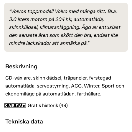
"Volvos toppmodell Volvo med många rätt. Bl.a.
3.0 liters motorn på 204 hk, automatlåda,
skinnklädsel, klimatanläggning. Ägd av entusiast
den senaste åren som skött den bra, endast lite
mindre lackskador att anmärka på."
Beskrivning
CD-växlare, skinnklädsel, träpaneler, fyrstegad
automatlåda, servostyrning, ACC, Winter, Sport och
ekonomiläge på automatlådan, farthållare.
Gratis historik (49)
Tekniska data