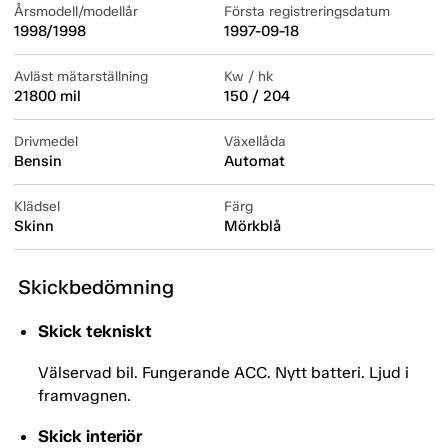
Årsmodell/modellår
Första registreringsdatum
1998/1998
1997-09-18
Avläst mätarställning
Kw / hk
21800 mil
150 / 204
Drivmedel
Växellåda
Bensin
Automat
Klädsel
Färg
Skinn
Mörkblå
Skickbedömning
Skick tekniskt
Välservad bil. Fungerande ACC. Nytt batteri. Ljud i
framvagnen.
Skick interiör