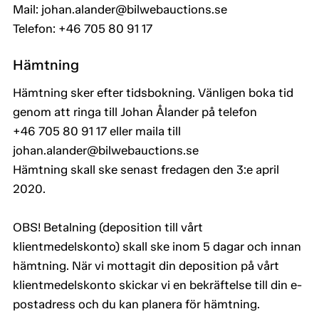
Mail: johan.alander@bilwebauctions.se
Telefon: +46 705 80 91 17
Hämtning
Hämtning sker efter tidsbokning. Vänligen boka tid
genom att ringa till Johan Ålander på telefon
+46 705 80 91 17 eller maila till
johan.alander@bilwebauctions.se
Hämtning skall ske senast fredagen den 3:e april
2020.
OBS! Betalning (deposition till vårt
klientmedelskonto) skall ske inom 5 dagar och innan
hämtning. När vi mottagit din deposition på vårt
klientmedelskonto skickar vi en bekräftelse till din e-
postadress och du kan planera för hämtning.