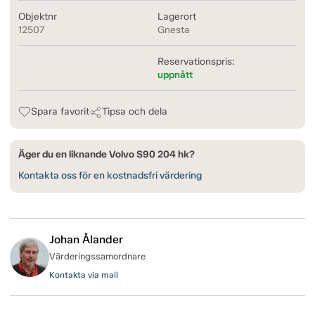
Objektnr
Lagerort
12507
Gnesta
Reservationspris:
uppnått
Spara favorit
Tipsa och dela
Äger du en liknande Volvo S90 204 hk?
Kontakta oss för en kostnadsfri värdering
Johan Ålander
Värderingssamordnare
Kontakta via mail