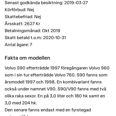
Senast godkända besiktning: 2019-03-27
Körförbud: Nej
Skattebefriad: Nej
Årsskatt: 2627 Kr
Betalningsmånad: Okt 2019
Skatt betald t.o.m: 2020-10-31
Antal ägare: 7
Fakta om modellen
Volvo S90 efterträdde 1997 föregångaren Volvo 960
som i sin tur efterträdde Volvo 760. S90 fanns som
årsmodell 1997 och 1998. En kombivariant fanns
också under namnet V90. S90/V90 fanns med två
olika raka sexor. En på 3,0 liter och 180 hk samt en
3,0 med 204 hk.
Den senare fanns endast med en fyrstegad