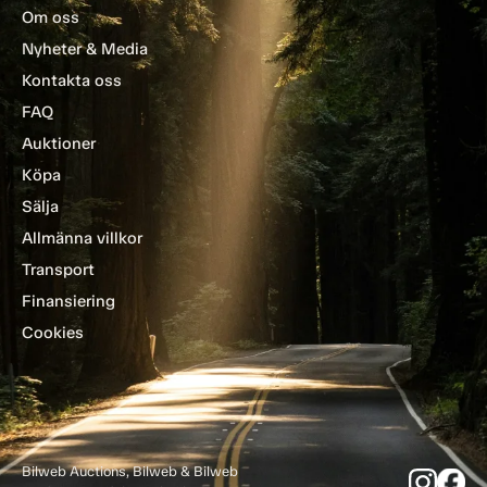
Om oss
Nyheter & Media
Kontakta oss
FAQ
Auktioner
Köpa
Sälja
Allmänna villkor
Transport
Finansiering
Cookies
Bilweb Auctions, Bilweb & Bilweb