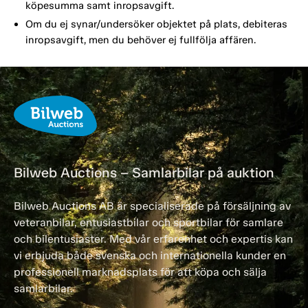
köpesumma samt inropsavgift.
Om du ej synar/undersöker objektet på plats, debiteras
inropsavgift, men du behöver ej fullfölja affären.
Bilweb Auctions – Samlarbilar på auktion
Bilweb Auctions AB är specialiserade på försäljning av
veteranbilar, entusiastbilar och sportbilar för samlare
och bilentusiaster. Med vår erfarenhet och expertis kan
vi erbjuda både svenska och internationella kunder en
professionell marknadsplats för att köpa och sälja
samlarbilar.