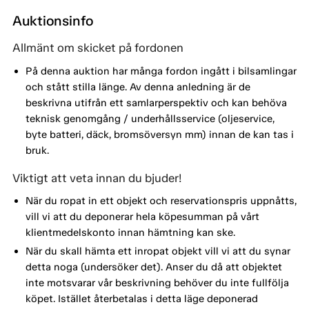
Auktionsinfo
Allmänt om skicket på fordonen
På denna auktion har många fordon ingått i bilsamlingar
och stått stilla länge. Av denna anledning är de
beskrivna utifrån ett samlarperspektiv och kan behöva
teknisk genomgång / underhållsservice (oljeservice,
byte batteri, däck, bromsöversyn mm) innan de kan tas i
bruk.
Viktigt att veta innan du bjuder!
När du ropat in ett objekt och reservationspris uppnåtts,
vill vi att du deponerar hela köpesumman på vårt
klientmedelskonto innan hämtning kan ske.
När du skall hämta ett inropat objekt vill vi att du synar
detta noga (undersöker det). Anser du då att objektet
inte motsvarar vår beskrivning behöver du inte fullfölja
köpet. Istället återbetalas i detta läge deponerad