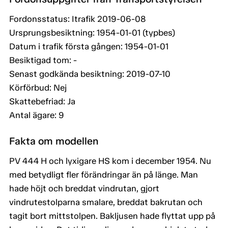
Fordonsstatus: Itrafik 2019-06-08
Ursprungsbesiktning: 1954-01-01 (typbes)
Datum i trafik första gången: 1954-01-01
Besiktigad tom: -
Senast godkända besiktning: 2019-07-10
Körförbud: Nej
Skattebefriad: Ja
Antal ägare: 9
Fakta om modellen
PV 444 H och lyxigare HS kom i december 1954. Nu
med betydligt fler förändringar än på länge. Man
hade höjt och breddat vindrutan, gjort
vindrutestolparna smalare, breddat bakrutan och
tagit bort mittstolpen. Bakljusen hade flyttat upp på