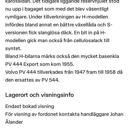
karossidan. Det tidigare liggande reservhjulet stod
nu upp i bagaget som med det blev väsentligt
rymligare. Under tillverkningen av H-modellen
infördes bland annat en bättre växellåda och S-
versionen fick slanglösa däck. En bit in på H-
modellen gick man också från cellulosalack till
syntet.
Bland H-bilarna märks också den mycket basenkla
PV 444 Export som kom 1955.
Volvo PV 444 tillverkades från 1947 fram till 1958 då
den ersattes av PV 544.
Lagerort och visningsinfo
Endast bokad visning
För visning av fordonet kontakta handläggare Johan
Ålander