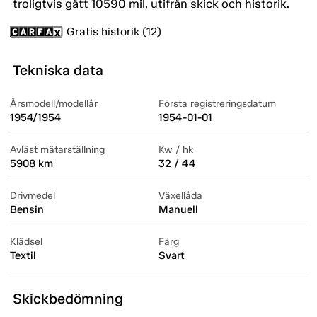
troligtvis gått 10590 mil, utifrån skick och historik.
Gratis historik (12)
Tekniska data
Årsmodell/modellår
Första registreringsdatum
1954/1954
1954-01-01
Avläst mätarställning
Kw / hk
5908 km
32 / 44
Drivmedel
Växellåda
Bensin
Manuell
Klädsel
Färg
Textil
Svart
Skickbedömning