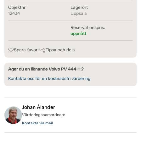
Objektnr
Lagerort
12434
Uppsala
Reservationspris:
uppnått
Spara favorit
Tipsa och dela
Äger du en liknande Volvo PV 444 H,?
Kontakta oss för en kostnadsfri värdering
Johan Ålander
Värderingssamordnare
Kontakta via mail