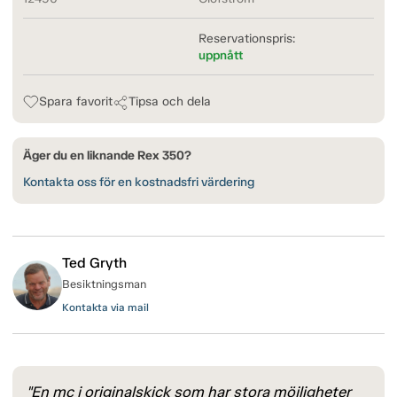
Reservationspris:
uppnått
Spara favorit
Tipsa och dela
Äger du en liknande Rex 350?
Kontakta oss för en kostnadsfri värdering
Ted Gryth
Besiktningsman
Kontakta via mail
"En mc i originalskick som har stora möjligheter