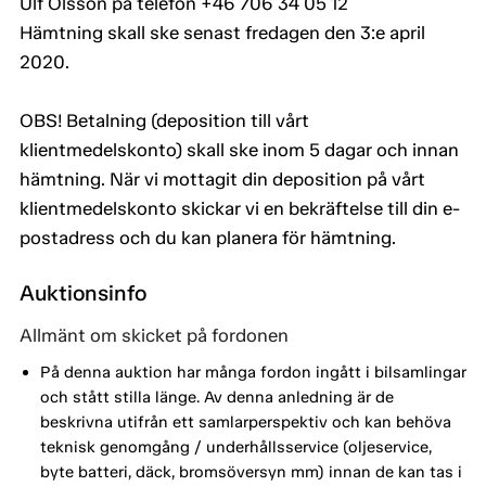
Ulf Olsson på telefon +46 706 34 05 12
Hämtning skall ske senast fredagen den 3:e april
2020.
OBS! Betalning (deposition till vårt
klientmedelskonto) skall ske inom 5 dagar och innan
hämtning. När vi mottagit din deposition på vårt
klientmedelskonto skickar vi en bekräftelse till din e-
postadress och du kan planera för hämtning.
Auktionsinfo
Allmänt om skicket på fordonen
På denna auktion har många fordon ingått i bilsamlingar
och stått stilla länge. Av denna anledning är de
beskrivna utifrån ett samlarperspektiv och kan behöva
teknisk genomgång / underhållsservice (oljeservice,
byte batteri, däck, bromsöversyn mm) innan de kan tas i