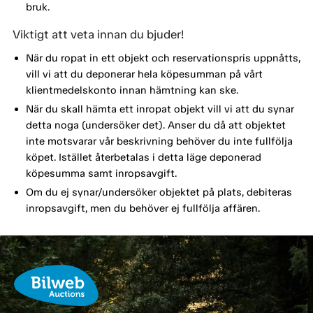
bruk.
Viktigt att veta innan du bjuder!
När du ropat in ett objekt och reservationspris uppnåtts,
vill vi att du deponerar hela köpesumman på vårt
klientmedelskonto innan hämtning kan ske.
När du skall hämta ett inropat objekt vill vi att du synar
detta noga (undersöker det). Anser du då att objektet
inte motsvarar vår beskrivning behöver du inte fullfölja
köpet. Istället återbetalas i detta läge deponerad
köpesumma samt inropsavgift.
Om du ej synar/undersöker objektet på plats, debiteras
inropsavgift, men du behöver ej fullfölja affären.