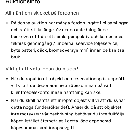
Auktionsinfo
Allmänt om skicket på fordonen
På denna auktion har många fordon ingått i bilsamlingar
och stått stilla länge. Av denna anledning är de
beskrivna utifrån ett samlarperspektiv och kan behöva
teknisk genomgång / underhållsservice (oljeservice,
byte batteri, däck, bromsöversyn mm) innan de kan tas i
bruk.
Viktigt att veta innan du bjuder!
När du ropat in ett objekt och reservationspris uppnåtts,
vill vi att du deponerar hela köpesumman på vårt
klientmedelskonto innan hämtning kan ske.
När du skall hämta ett inropat objekt vill vi att du synar
detta noga (undersöker det). Anser du då att objektet
inte motsvarar vår beskrivning behöver du inte fullfölja
köpet. Istället återbetalas i detta läge deponerad
köpesumma samt inropsavgift.