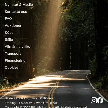
Nyheter & Media
Kontakta oss
FAQ
Auktioner
Köpa
Sälja
Allmänna villkor
Transport
Finansiering
Cookies
Bilweb Auctions, Bilweb & Bilweb
Trading – En del av Bilweb Group AB
Copyright © 2026 Bilweb Auctions AB. All rights reserved.