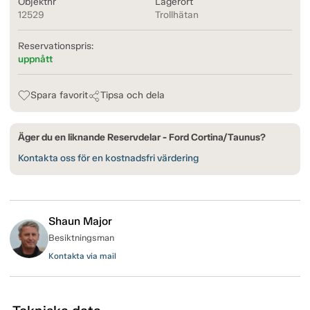
Objektnr
Lagerort
12529
Trollhätan
Reservationspris:
uppnått
Spara favorit
Tipsa och dela
Äger du en liknande Reservdelar - Ford Cortina/Taunus?
Kontakta oss för en kostnadsfri värdering
Shaun Major
Besiktningsman
Kontakta via mail