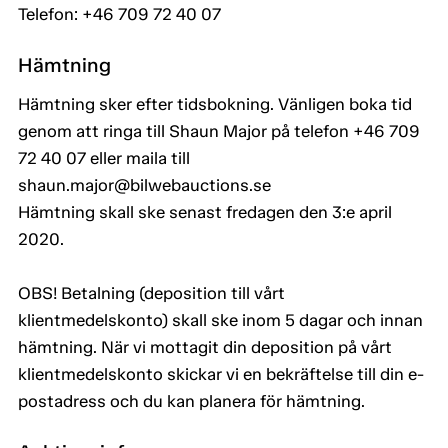
Telefon: +46 709 72 40 07
Hämtning
Hämtning sker efter tidsbokning. Vänligen boka tid
genom att ringa till Shaun Major på telefon +46 709
72 40 07 eller maila till
shaun.major@bilwebauctions.se
Hämtning skall ske senast fredagen den 3:e april
2020.
OBS! Betalning (deposition till vårt
klientmedelskonto) skall ske inom 5 dagar och innan
hämtning. När vi mottagit din deposition på vårt
klientmedelskonto skickar vi en bekräftelse till din e-
postadress och du kan planera för hämtning.