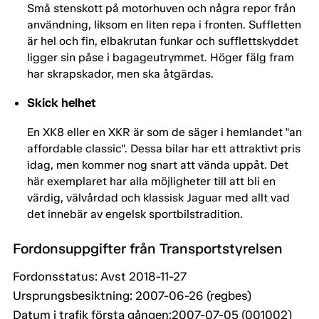
Små stenskott på motorhuven och några repor från
användning, liksom en liten repa i fronten. Suffletten
är hel och fin, elbakrutan funkar och sufflettskyddet
ligger sin påse i bagageutrymmet. Höger fälg fram
har skrapskador, men ska åtgärdas.
Skick helhet
En XK8 eller en XKR är som de säger i hemlandet "an
affordable classic". Dessa bilar har ett attraktivt pris
idag, men kommer nog snart att vända uppåt. Det
här exemplaret har alla möjligheter till att bli en
värdig, välvårdad och klassisk Jaguar med allt vad
det innebär av engelsk sportbilstradition.
Fordonsuppgifter från Transportstyrelsen
Fordonsstatus: Avst 2018-11-27
Ursprungsbesiktning: 2007-06-26 (regbes)
Datum i trafik första gången:2007-07-05 (001002)