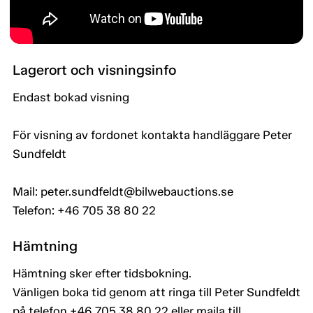
Lagerort och visningsinfo
Endast bokad visning
För visning av fordonet kontakta handläggare Peter
Sundfeldt
Mail: peter.sundfeldt@bilwebauctions.se
Telefon: +46 705 38 80 22
Hämtning
Hämtning sker efter tidsbokning.
Vänligen boka tid genom att ringa till Peter Sundfeldt
på telefon +46 705 38 80 22 eller maila till