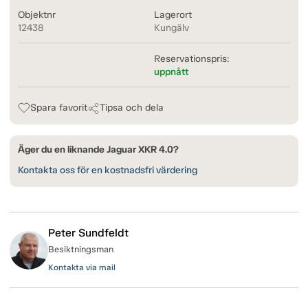
Objektnr
Lagerort
12438
Kungälv
Reservationspris:
uppnått
Spara favorit
Tipsa och dela
Äger du en liknande Jaguar XKR 4.0?
Kontakta oss för en kostnadsfri värdering
Peter Sundfeldt
Besiktningsman
Kontakta via mail