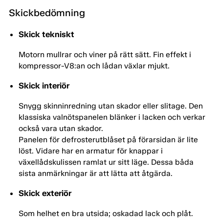
Skickbedömning
Skick tekniskt
Motorn mullrar och viner på rätt sätt. Fin effekt i
kompressor-V8:an och lådan växlar mjukt.
Skick interiör
Snygg skinninredning utan skador eller slitage. Den
klassiska valnötspanelen blänker i lacken och verkar
också vara utan skador.
Panelen för defrosterutblåset på förarsidan är lite
löst. Vidare har en armatur för knappar i
växellådskulissen ramlat ur sitt läge. Dessa båda
sista anmärkningar är att lätta att åtgärda.
Skick exteriör
Som helhet en bra utsida; oskadad lack och plåt.