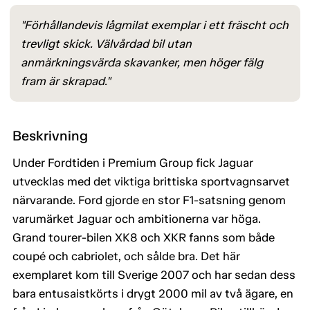
"Förhållandevis lågmilat exemplar i ett fräscht och
trevligt skick. Välvårdad bil utan
anmärkningsvärda skavanker, men höger fälg
fram är skrapad."
Beskrivning
Under Fordtiden i Premium Group fick Jaguar
utvecklas med det viktiga brittiska sportvagnsarvet
närvarande. Ford gjorde en stor F1-satsning genom
varumärket Jaguar och ambitionerna var höga.
Grand tourer-bilen XK8 och XKR fanns som både
coupé och cabriolet, och sålde bra. Det här
exemplaret kom till Sverige 2007 och har sedan dess
bara entusaistkörts i drygt 2000 mil av två ägare, en