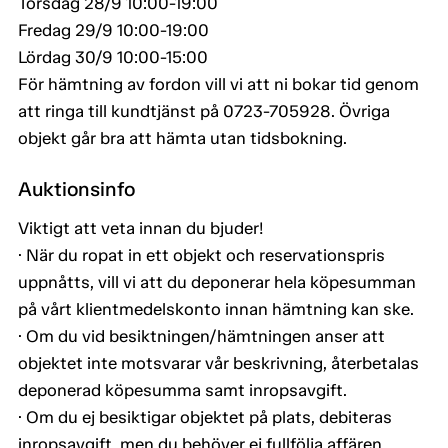
Torsdag 28/9 10:00-19:00
Fredag 29/9 10:00-19:00
Lördag 30/9 10:00-15:00
För hämtning av fordon vill vi att ni bokar tid genom
att ringa till kundtjänst på 0723-705928. Övriga
objekt går bra att hämta utan tidsbokning.
Auktionsinfo
Viktigt att veta innan du bjuder!
· När du ropat in ett objekt och reservationspris
uppnåtts, vill vi att du deponerar hela köpesumman
på vårt klientmedelskonto innan hämtning kan ske.
· Om du vid besiktningen/hämtningen anser att
objektet inte motsvarar vår beskrivning, återbetalas
deponerad köpesumma samt inropsavgift.
· Om du ej besiktigar objektet på plats, debiteras
inropsavgift, men du behöver ej fullfölja affären.