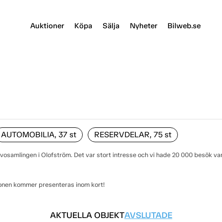
Auktioner
Köpa
Sälja
Nyheter
Bilweb.se
AUTOMOBILIA, 37
st
RESERVDELAR, 75
st
lvosamlingen i Olofström. Det var stort intresse och vi hade 20 000 besök va
onen kommer presenteras inom kort!
AKTUELLA OBJEKT
AVSLUTADE