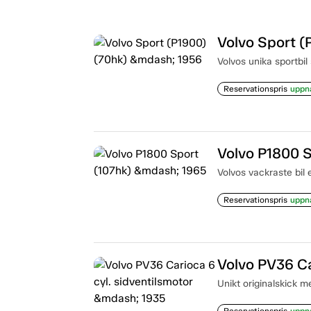
Volvo Sport (
Volvos unika sportbil
Reservationspris
uppn
Volvo P1800 S
Volvos vackraste bil 
Reservationspris
uppn
Volvo PV36 Ca
Unikt originalskick me
Reservationspris
uppn