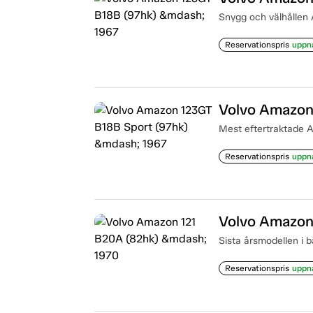
Snygg och välhållen
Reservationspris
uppn
Volvo Amazon
Mest eftertraktade A
Reservationspris
uppn
Volvo Amazon
Sista årsmodellen i b
Reservationspris
uppn