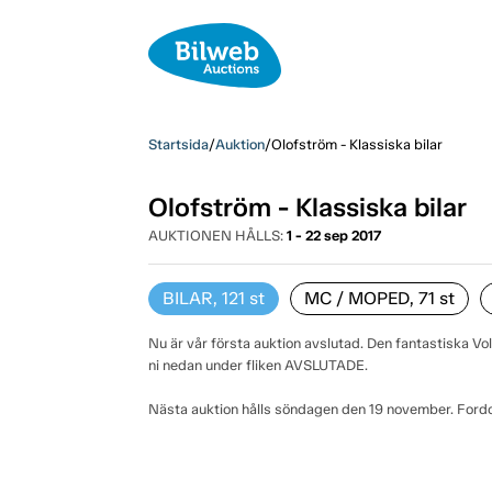
Startsida
/
Auktion
/
Olofström - Klassiska bilar
Olofström - Klassiska bilar
AUKTIONEN HÅLLS:
1 - 22 sep 2017
BILAR, 121
st
MC / MOPED, 71
st
Nu är vår första auktion avslutad. Den fantastiska Vo
ni nedan under fliken AVSLUTADE.
Nästa auktion hålls söndagen den 19 november. Ford