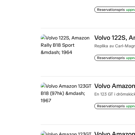
Reservationspris
uppn
Volvo 122S, A
Replika av Carl-Magnu
Reservationspris
uppn
Volvo Amazon
En 123 GT i drömskick
Reservationspris
uppn
Volvo Amazon