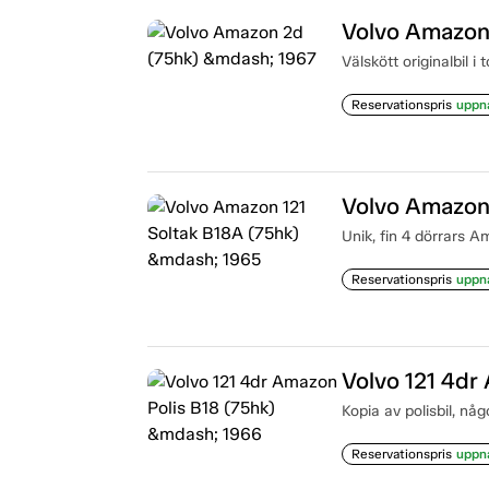
Volvo Amazon
Välskött originalbil i 
Reservationspris
uppn
Volvo Amazon 
Unik, fin 4 dörrars 
Reservationspris
uppn
Volvo 121 4dr
Kopia av polisbil, någ
Reservationspris
uppn