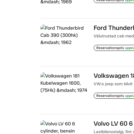
Ford Thunder
Välutrustad cab med 
Reservationspris
uppn
Volkswagen 1
VW:s jeep som blivit k
Reservationspris
uppn
Volvo LV 60 6
Lastbilsnostalgi, fint 