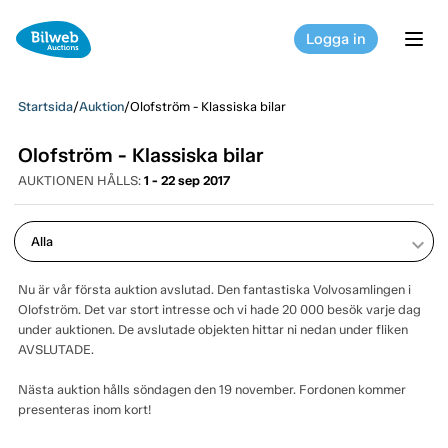
Logga in
tog
Startsida
/
Auktion
/
Olofström - Klassiska bilar
Olofström - Klassiska bilar
AUKTIONEN HÅLLS:
1 - 22 sep 2017
keyboard_arrow_down
Nu är vår första auktion avslutad. Den fantastiska Volvosamlingen i
Olofström. Det var stort intresse och vi hade 20 000 besök varje dag
under auktionen. De avslutade objekten hittar ni nedan under fliken
AVSLUTADE.
Nästa auktion hålls söndagen den 19 november. Fordonen kommer
presenteras inom kort!