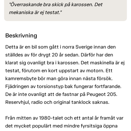
"Överraskande bra skick på karossen. Det
mekaniska är ej testat."
Beskrivning
Detta är en bil som gått i norra Sverige innan den
ställdes av för drygt 20 år sedan. Därför har den
klarat sig ovanligt bra i karossen. Det maskinella är ej
testat, förutom en kort uppstart av motorn. Ett
kamremsbyte bör man göra innan nästa försök.
Fjädringen av torsionstyp bak fungerar fortfarande.
De är inte ovanligt att de fastnar på Peugeot 205.
Reservhjul, radio och original tanklock saknas.
Från mitten av 1980-talet och ett antal år framåt var
det mycket populärt med mindre fyrsitsiga öppna