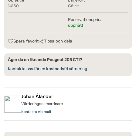
Objektnr
Lagerort
14160
Gävle
Reservationspris:
uppnått
Spara favorit
Tipsa och dela
Äger du en liknande Peugeot 205 CTI?
Kontakta oss för en kostnadsfri värdering
Johan Ålander
Värderingssamordnare
Kontakta via mail