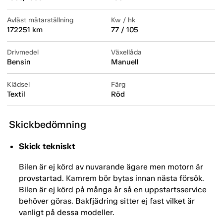
Avläst mätarställning
Kw / hk
172251 km
77 / 105
Drivmedel
Växellåda
Bensin
Manuell
Klädsel
Färg
Textil
Röd
Skickbedömning
Skick tekniskt
Bilen är ej körd av nuvarande ägare men motorn är
provstartad. Kamrem bör bytas innan nästa försök.
Bilen är ej körd på många år så en uppstartsservice
behöver göras. Bakfjädring sitter ej fast vilket är
vanligt på dessa modeller.