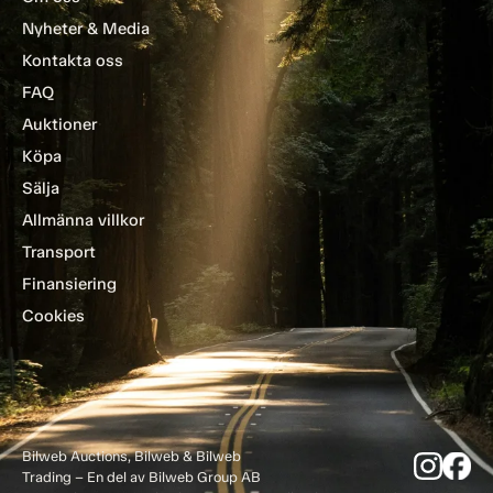
Nyheter & Media
Kontakta oss
FAQ
Auktioner
Köpa
Sälja
Allmänna villkor
Transport
Finansiering
Cookies
Bilweb Auctions, Bilweb & Bilweb
Trading – En del av Bilweb Group AB