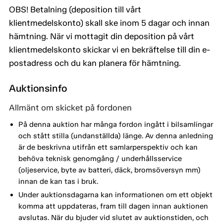
OBS! Betalning (deposition till vårt
klientmedelskonto) skall ske inom 5 dagar och innan
hämtning. När vi mottagit din deposition på vårt
klientmedelskonto skickar vi en bekräftelse till din e-
postadress och du kan planera för hämtning.
Auktionsinfo
Allmänt om skicket på fordonen
På denna auktion har många fordon ingått i bilsamlingar
och stått stilla (undanställda) länge. Av denna anledning
är de beskrivna utifrån ett samlarperspektiv och kan
behöva teknisk genomgång / underhållsservice
(oljeservice, byte av batteri, däck, bromsöversyn mm)
innan de kan tas i bruk.
Under auktionsdagarna kan informationen om ett objekt
komma att uppdateras, fram till dagen innan auktionen
avslutas. När du bjuder vid slutet av auktionstiden, och