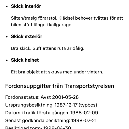
Skick interiör
Sliten/trasig förarstol. Klädsel behöver tvättas för att
bilen stått länge i kallgarage.
Skick exteriör
Bra skick. Sufflettens ruta är dålig.
Skick helhet
Ett bra objekt att skruva med under vintern.
Fordonsuppgifter från Transportstyrelsen
Fordonsstatus: Avst 2001-05-28
Ursprungsbesiktning: 1987-12-17 (typbes)
Datum i trafik första gången: 1988-02-09
Senast godkända besiktning: 1998-07-21
Besiktigad tom:- 1999-04-30