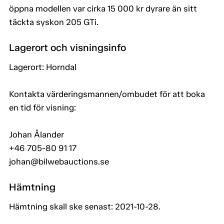
öppna modellen var cirka 15 000 kr dyrare än sitt
täckta syskon 205 GTi.
Lagerort och visningsinfo
Lagerort: Horndal
Kontakta värderingsmannen/ombudet för att boka
en tid för visning:
Johan Ålander
+46 705-80 91 17
johan@bilwebauctions.se
Hämtning
Hämtning skall ske senast: 2021-10-28.