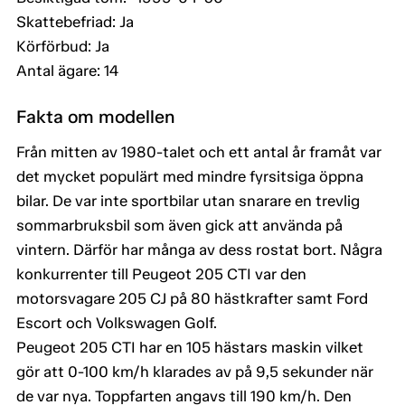
Skattebefriad: Ja
Körförbud: Ja
Antal ägare: 14
Fakta om modellen
Från mitten av 1980-talet och ett antal år framåt var
det mycket populärt med mindre fyrsitsiga öppna
bilar. De var inte sportbilar utan snarare en trevlig
sommarbruksbil som även gick att använda på
vintern. Därför har många av dess rostat bort. Några
konkurrenter till Peugeot 205 CTI var den
motorsvagare 205 CJ på 80 hästkrafter samt Ford
Escort och Volkswagen Golf.
Peugeot 205 CTI har en 105 hästars maskin vilket
gör att 0-100 km/h klarades av på 9,5 sekunder när
de var nya. Toppfarten angavs till 190 km/h. Den