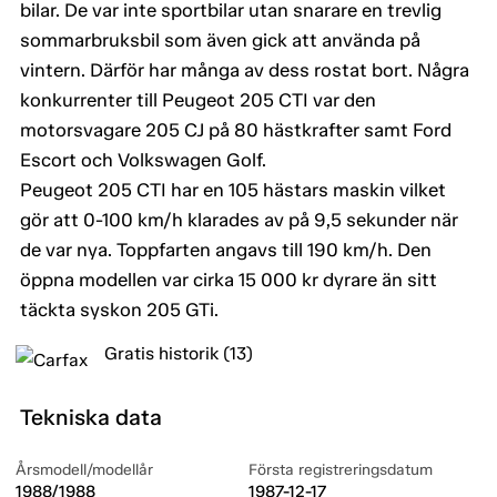
bilar. De var inte sportbilar utan snarare en trevlig
sommarbruksbil som även gick att använda på
vintern. Därför har många av dess rostat bort. Några
konkurrenter till Peugeot 205 CTI var den
motorsvagare 205 CJ på 80 hästkrafter samt Ford
Escort och Volkswagen Golf.
Peugeot 205 CTI har en 105 hästars maskin vilket
gör att 0-100 km/h klarades av på 9,5 sekunder när
de var nya. Toppfarten angavs till 190 km/h. Den
öppna modellen var cirka 15 000 kr dyrare än sitt
täckta syskon 205 GTi.
Gratis historik (13)
Tekniska data
Årsmodell/modellår
Första registreringsdatum
1988/1988
1987-12-17