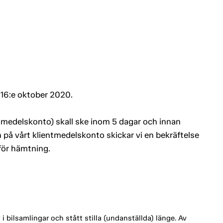
 16:e oktober 2020.
entmedelskonto) skall ske inom 5 dagar och innan
 på vårt klientmedelskonto skickar vi en bekräftelse
 för hämtning.
 bilsamlingar och stått stilla (undanställda) länge. Av