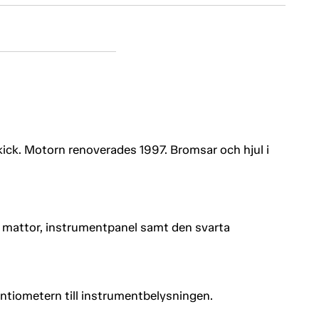
kick. Motorn renoverades 1997. Bromsar och hjul i
, mattor, instrumentpanel samt den svarta
entiometern till instrumentbelysningen.