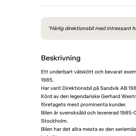
"Härlig direktionsbil med intressant hi
Beskrivning
Ett underbart välskött och bevarat exem
1985.
Har varit Direktionsbil på Sandvik AB 1
Körd av den legendariske Gerhard West
företagets mest prominenta kunder.
Bilen är svensksåld och levererad 1985-0
Stockholm.
Bilen har det allra mesta av den seriemäs