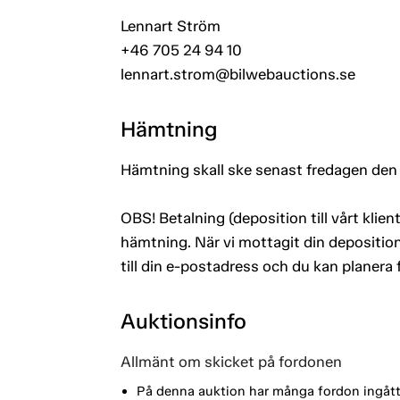
Lennart Ström
+46 705 24 94 10
lennart.strom@bilwebauctions.se
Hämtning
Hämtning skall ske senast fredagen den
OBS! Betalning (deposition till vårt kli
hämtning. När vi mottagit din deposition
till din e-postadress och du kan planera
Auktionsinfo
Allmänt om skicket på fordonen
På denna auktion har många fordon ingått i