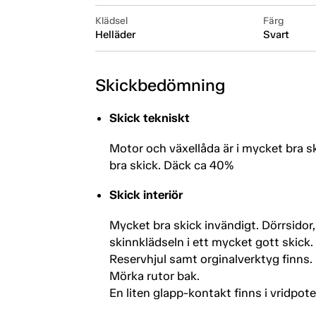
Klädsel
Färg
Helläder
Svart
Skickbedömning
Skick tekniskt
Motor och växellåda är i mycket bra s
bra skick. Däck ca 40%
Skick interiör
Mycket bra skick invändigt. Dörrsidor
skinnklädseln i ett mycket gott skick.
Reservhjul samt orginalverktyg finns.
Mörka rutor bak.
En liten glapp-kontakt finns i vridpot