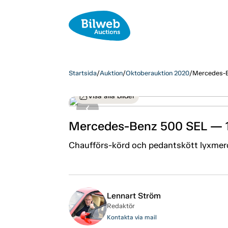
Startsida
/
Auktion
/
Oktoberauktion 2020
/
Mercedes-B
Visa alla bilder
Mercedes-Benz 500 SEL — 
Chaufförs-körd och pedantskött lyxmerc
Lennart Ström
Redaktör
Kontakta via mail