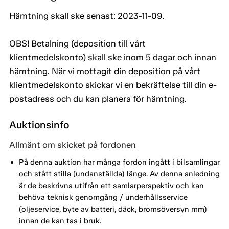
Hämtning skall ske senast: 2023-11-09.
OBS! Betalning (deposition till vårt
klientmedelskonto) skall ske inom 5 dagar och innan
hämtning. När vi mottagit din deposition på vårt
klientmedelskonto skickar vi en bekräftelse till din e-
postadress och du kan planera för hämtning.
Auktionsinfo
Allmänt om skicket på fordonen
På denna auktion har många fordon ingått i bilsamlingar
och stått stilla (undanställda) länge. Av denna anledning
är de beskrivna utifrån ett samlarperspektiv och kan
behöva teknisk genomgång / underhållsservice
(oljeservice, byte av batteri, däck, bromsöversyn mm)
innan de kan tas i bruk.