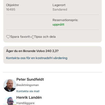
Objektnr
Lagerort
16495
Sandared
Reservationspris:
uppnått
Spara favorit
Tipsa och dela
Äger du en liknande Volvo 240 2,3?
Kontakta oss för en kostnadsfri värdering
Peter Sundfeldt
Besiktningsman
Kontakta via mail
Henrik Landén
Handläggare