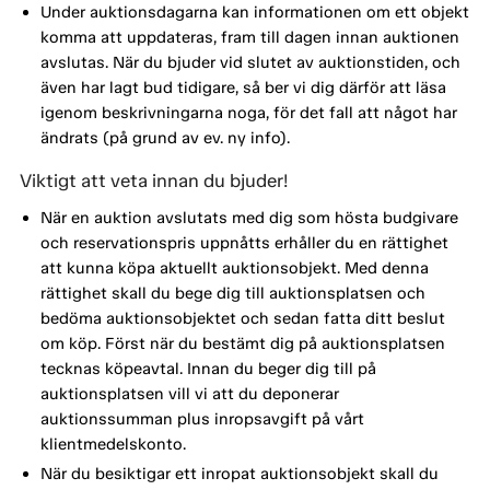
Under auktionsdagarna kan informationen om ett objekt
komma att uppdateras, fram till dagen innan auktionen
avslutas. När du bjuder vid slutet av auktionstiden, och
även har lagt bud tidigare, så ber vi dig därför att läsa
igenom beskrivningarna noga, för det fall att något har
ändrats (på grund av ev. ny info).
Viktigt att veta innan du bjuder!
När en auktion avslutats med dig som hösta budgivare
och reservationspris uppnåtts erhåller du en rättighet
att kunna köpa aktuellt auktionsobjekt. Med denna
rättighet skall du bege dig till auktionsplatsen och
bedöma auktionsobjektet och sedan fatta ditt beslut
om köp. Först när du bestämt dig på auktionsplatsen
tecknas köpeavtal. Innan du beger dig till på
auktionsplatsen vill vi att du deponerar
auktionssumman plus inropsavgift på vårt
klientmedelskonto.
När du besiktigar ett inropat auktionsobjekt skall du