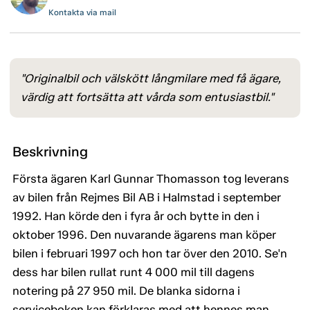
Kontakta via mail
"Originalbil och välskött långmilare med få ägare,
värdig att fortsätta att vårda som entusiastbil."
Beskrivning
Första ägaren Karl Gunnar Thomasson tog leverans
av bilen från Rejmes Bil AB i Halmstad i september
1992. Han körde den i fyra år och bytte in den i
oktober 1996. Den nuvarande ägarens man köper
bilen i februari 1997 och hon tar över den 2010. Se'n
dess har bilen rullat runt 4 000 mil till dagens
notering på 27 950 mil. De blanka sidorna i
serviceboken kan förklaras med att hennes man