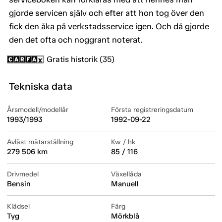
gjorde servicen själv och efter att hon tog över den
fick den åka på verkstadsservice igen. Och då gjorde
den det ofta och noggrant noterat.
Gratis historik (35)
Tekniska data
Årsmodell/modellår
Första registreringsdatum
1993/1993
1992-09-22
Avläst mätarställning
Kw / hk
279 506 km
85 / 116
Drivmedel
Växellåda
Bensin
Manuell
Klädsel
Färg
Tyg
Mörkblå