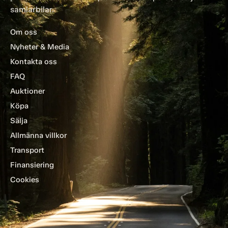
samlarbilar.
Om oss
Nyheter & Media
Kontakta oss
FAQ
Auktioner
Köpa
Sälja
Allmänna villkor
Transport
Finansiering
Cookies