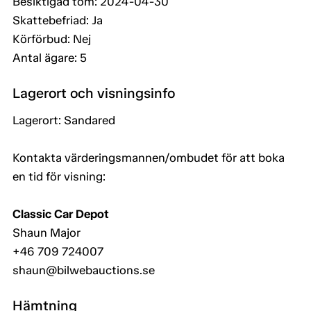
Besiktigad tom: 2024-04-30
Skattebefriad: Ja
Körförbud: Nej
Antal ägare: 5
Lagerort och visningsinfo
Lagerort: Sandared
Kontakta värderingsmannen/ombudet för att boka
en tid för visning:
Classic Car Depot
Shaun Major
+46 709 724007
shaun@bilwebauctions.se
Hämtning