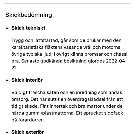
Skickbedömning
Skick tekniskt
Trygg och lättstartad, går som de brukar med den
karaktäristiska fläktens väsande vrål och motorns
övriga typiska ljud. I övrigt känns bromsar och chassi
bra. Senaste godkända besiktning gjordes 2022-04-
21
Skick interiör
Väldigt fräscha säten och en inredning som andas
omsorg. Det har suttit en överdragsklädsel från ett
tidigt skede. Fint innertak och bra mattor under de
hårda gummi/plastmattorna. Ett sprucket sidofack
på förardörren.
Skick exteriör