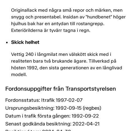
Originallack med några små repor och märken, men
snygg och presentabel. Insidan av "hundbenet" höger
hjulhus bak har en antydan till rostangrepp.
Exteriörilderna är tyvärr tagna i regn.
Skick helhet
Vettig 240 i långmilat men välskött skick med i
realiteten bara två brukande ägare. Tillverkad på
hösten 1992, den sista generationen av en långlivad
modell.
Fordonsuppgifter från Transportstyrelsen
Fordonsstatus: Itrafik 1997-02-07
Ursprungsbesiktning: 1992-09-15 (regbes)
Datum i trafik första gången: 1992-09-22
Senast godkända besiktning: 2022-04-21