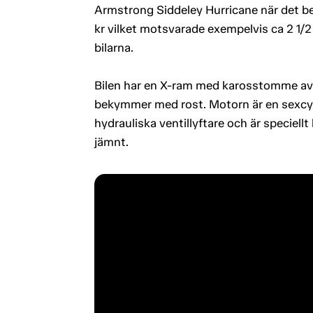
Armstrong Siddeley Hurricane när det bega
kr vilket motsvarade exempelvis ca 2 1/2
bilarna.
Bilen har en X-ram med karosstomme av a
bekymmer med rost. Motorn är en sexcyli
hydrauliska ventillyftare och är speciell
jämnt.