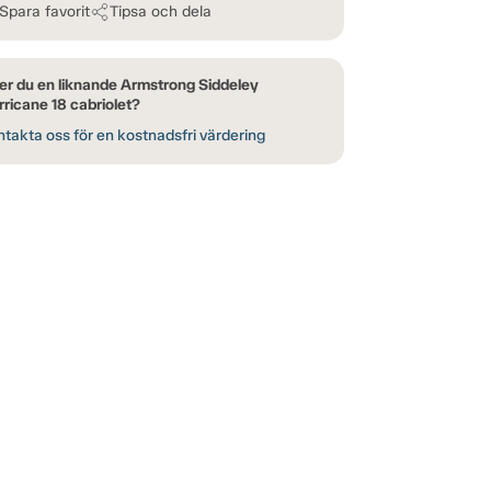
Spara favorit
Tipsa och dela
er du en liknande Armstrong Siddeley
ricane 18 cabriolet?
takta oss för en kostnadsfri värdering