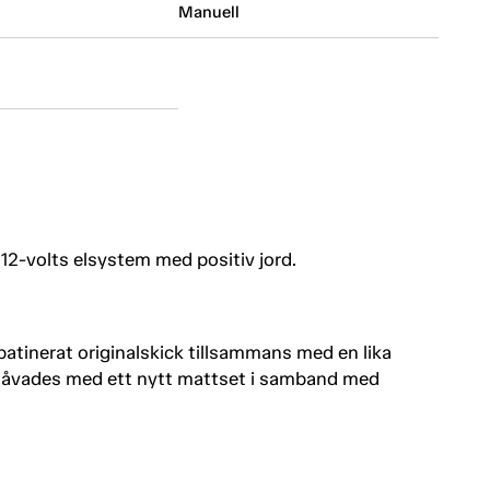
Manuell
 12-volts elsystem med positiv jord.
 patinerat originalskick tillsammans med en lika
egåvades med ett nytt mattset i samband med