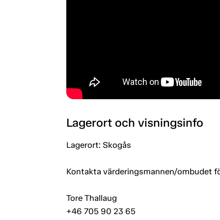
Lagerort och visningsinfo
Lagerort: Skogås
Kontakta värderingsmannen/ombudet för a
Tore Thallaug
+46 705 90 23 65