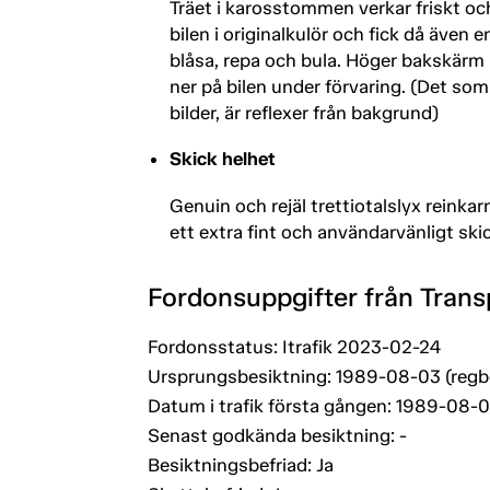
Träet i karosstommen verkar friskt oc
bilen i originalkulör och fick då även e
blåsa, repa och bula. Höger bakskärm h
ner på bilen under förvaring. (Det so
bilder, är reflexer från bakgrund)
Skick helhet
Genuin och rejäl trettiotalslyx reinkar
ett extra fint och användarvänligt skic
Fordonsuppgifter från Trans
Fordonsstatus: Itrafik 2023-02-24
Ursprungsbesiktning: 1989-08-03 (regb
Datum i trafik första gången: 1989-08-
Senast godkända besiktning: -
Besiktningsbefriad: Ja