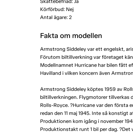
Skattebefriad: Ja
Körförbud: Nej
Antal ägare: 2
Fakta om modellen
Armstrong Siddeley var ett engelskt, aris
Förutom biltillverkning var företaget kän
Modellnamnet Hurricane har bilen fått eft
Havilland i vilken koncern även Armstron
Armstrong Siddeley köptes 1959 av Rolls
biltillverkningen. Flygmotorer tillverka
Rolls-Royce. ?Hurricane var den första e
redan den 11 maj 1945. Inte så konstigt
Produktionen kom igång i november 1945 o
Produktionstakt runt 1 bil per dag. ?Det 