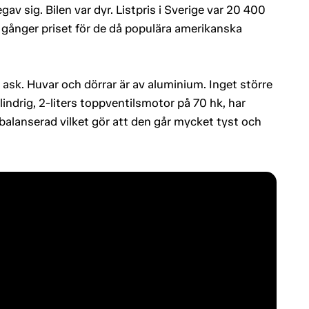
v sig. Bilen var dyr. Listpris i Sverige var 20 400
 gånger priset för de då populära amerikanska
sk. Huvar och dörrar är av aluminium. Inget större
ndrig, 2-liters toppventilsmotor på 70 hk, har
t balanserad vilket gör att den går mycket tyst och