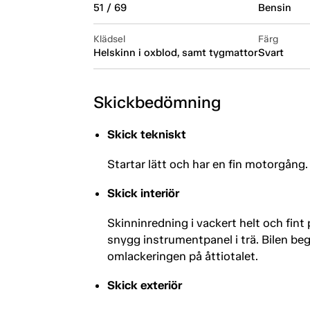
51 / 69
Bensin
Klädsel
Färg
Helskinn i oxblod, samt tygmattor
Svart
Skickbedömning
Skick tekniskt
Startar lätt och har en fin motorgång.
Skick interiör
Skinninredning i vackert helt och fint
snygg instrumentpanel i trä. Bilen b
omlackeringen på åttiotalet.
Skick exteriör