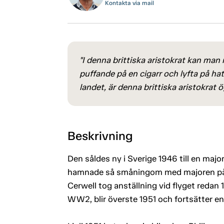
Kontakta via mail
"I denna brittiska aristokrat kan man 
puffande på en cigarr och lyfta på hat
landet, är denna brittiska aristokrat 
Beskrivning
Den såldes ny i Sverige 1946 till en majo
hamnade så småningom med majoren på tj
Cerwell tog anställning vid flyget redan
WW2, blir överste 1951 och fortsätter en 