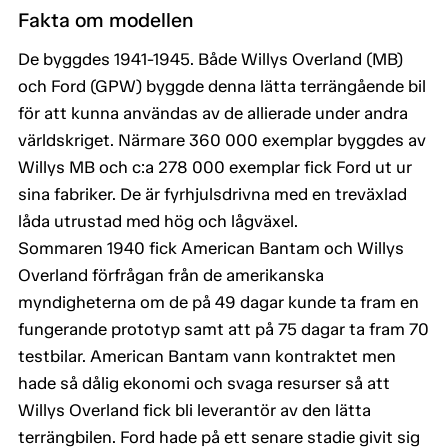
Fakta om modellen
De byggdes 1941-1945. Både Willys Overland (MB)
och Ford (GPW) byggde denna lätta terrängående bil
för att kunna användas av de allierade under andra
världskriget. Närmare 360 000 exemplar byggdes av
Willys MB och c:a 278 000 exemplar fick Ford ut ur
sina fabriker. De är fyrhjulsdrivna med en treväxlad
låda utrustad med hög och lågväxel.
Sommaren 1940 fick American Bantam och Willys
Overland förfrågan från de amerikanska
myndigheterna om de på 49 dagar kunde ta fram en
fungerande prototyp samt att på 75 dagar ta fram 70
testbilar. American Bantam vann kontraktet men
hade så dålig ekonomi och svaga resurser så att
Willys Overland fick bli leverantör av den lätta
terrängbilen. Ford hade på ett senare stadie givit sig