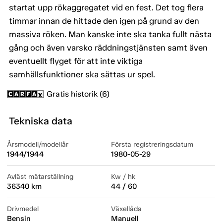
startat upp rökaggregatet vid en fest. Det tog flera
timmar innan de hittade den igen på grund av den
massiva röken. Man kanske inte ska tanka fullt nästa
gång och även varsko räddningstjänsten samt även
eventuellt flyget för att inte viktiga
samhällsfunktioner ska sättas ur spel.
Gratis historik (6)
Tekniska data
Årsmodell/modellår
Första registreringsdatum
1944/1944
1980-05-29
Avläst mätarställning
Kw / hk
36340 km
44 / 60
Drivmedel
Växellåda
Bensin
Manuell