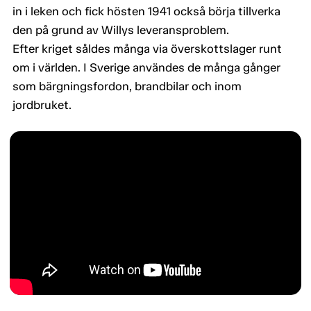
in i leken och fick hösten 1941 också börja tillverka
den på grund av Willys leveransproblem.
Efter kriget såldes många via överskottslager runt
om i världen. I Sverige användes de många gånger
som bärgningsfordon, brandbilar och inom
jordbruket.