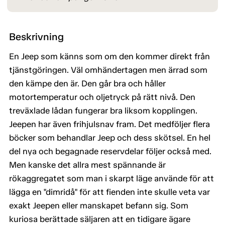
Beskrivning
En Jeep som känns som om den kommer direkt från
tjänstgöringen. Väl omhändertagen men ärrad som
den kämpe den är. Den går bra och håller
motortemperatur och oljetryck på rätt nivå. Den
treväxlade lådan fungerar bra liksom kopplingen.
Jeepen har även frihjulsnav fram. Det medföljer flera
böcker som behandlar Jeep och dess skötsel. En hel
del nya och begagnade reservdelar följer också med.
Men kanske det allra mest spännande är
rökaggregatet som man i skarpt läge använde för att
lägga en "dimridå" för att fienden inte skulle veta var
exakt Jeepen eller manskapet befann sig. Som
kuriosa berättade säljaren att en tidigare ägare