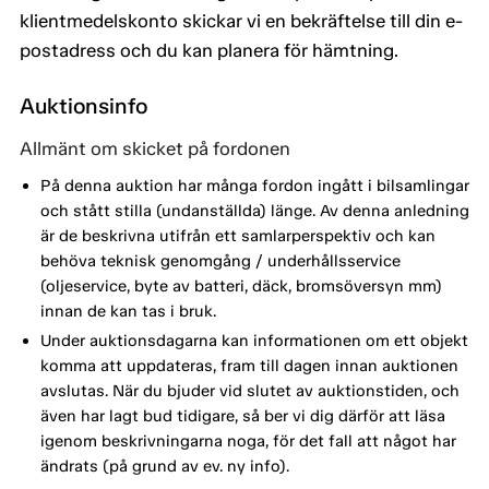
klientmedelskonto skickar vi en bekräftelse till din e-
postadress och du kan planera för hämtning.
Auktionsinfo
Allmänt om skicket på fordonen
På denna auktion har många fordon ingått i bilsamlingar
och stått stilla (undanställda) länge. Av denna anledning
är de beskrivna utifrån ett samlarperspektiv och kan
behöva teknisk genomgång / underhållsservice
(oljeservice, byte av batteri, däck, bromsöversyn mm)
innan de kan tas i bruk.
Under auktionsdagarna kan informationen om ett objekt
komma att uppdateras, fram till dagen innan auktionen
avslutas. När du bjuder vid slutet av auktionstiden, och
även har lagt bud tidigare, så ber vi dig därför att läsa
igenom beskrivningarna noga, för det fall att något har
ändrats (på grund av ev. ny info).