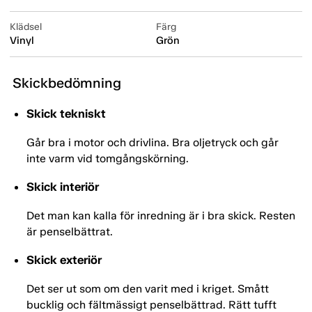
Klädsel
Färg
Vinyl
Grön
Skickbedömning
Skick tekniskt
Går bra i motor och drivlina. Bra oljetryck och går
inte varm vid tomgångskörning.
Skick interiör
Det man kan kalla för inredning är i bra skick. Resten
är penselbättrat.
Skick exteriör
Det ser ut som om den varit med i kriget. Smått
bucklig och fältmässigt penselbättrad. Rätt tufft