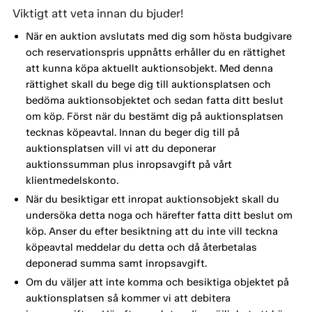
Viktigt att veta innan du bjuder!
När en auktion avslutats med dig som hösta budgivare
och reservationspris uppnåtts erhåller du en rättighet
att kunna köpa aktuellt auktionsobjekt. Med denna
rättighet skall du bege dig till auktionsplatsen och
bedöma auktionsobjektet och sedan fatta ditt beslut
om köp. Först när du bestämt dig på auktionsplatsen
tecknas köpeavtal. Innan du beger dig till på
auktionsplatsen vill vi att du deponerar
auktionssumman plus inropsavgift på vårt
klientmedelskonto.
När du besiktigar ett inropat auktionsobjekt skall du
undersöka detta noga och härefter fatta ditt beslut om
köp. Anser du efter besiktning att du inte vill teckna
köpeavtal meddelar du detta och då återbetalas
deponerad summa samt inropsavgift.
Om du väljer att inte komma och besiktiga objektet på
auktionsplatsen så kommer vi att debitera