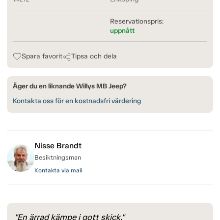
Reservationspris:
uppnått
Spara favorit
Tipsa och dela
Äger du en liknande Willys MB Jeep?
Kontakta oss för en kostnadsfri värdering
Nisse Brandt
Besiktningsman
Kontakta via mail
"En ärrad kämpe i gott skick."