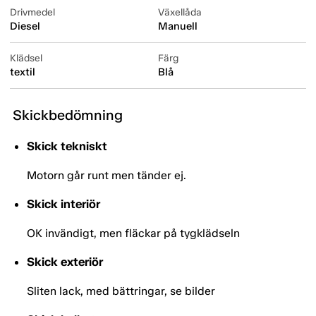
Drivmedel
Växellåda
Diesel
Manuell
Klädsel
Färg
textil
Blå
Skickbedömning
Skick tekniskt
Motorn går runt men tänder ej.
Skick interiör
OK invändigt, men fläckar på tygklädseln
Skick exteriör
Sliten lack, med bättringar, se bilder