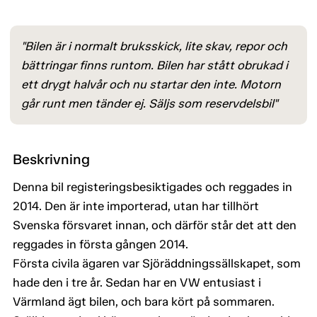
"Bilen är i normalt bruksskick, lite skav, repor och
bättringar finns runtom. Bilen har stått obrukad i
ett drygt halvår och nu startar den inte. Motorn
går runt men tänder ej. Säljs som reservdelsbil"
Beskrivning
Denna bil registeringsbesiktigades och reggades in
2014. Den är inte importerad, utan har tillhört
Svenska försvaret innan, och därför står det att den
reggades in första gången 2014.
Första civila ägaren var Sjöräddningssällskapet, som
hade den i tre år. Sedan har en VW entusiast i
Värmland ägt bilen, och bara kört på sommaren.